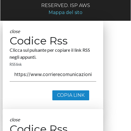
RESERVED. ISP AWS
Mappa del sito
close
Codice Rss
Clicca sul pulsante per copiare il link RSS
negli appunti.
RSS link
COPIA LINK
close
Codice Rss