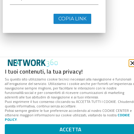
COPIA LINK
I tuoi contenuti, la tua privacy!
Su questo sito utilizziamo cookie tecnici necessari alla navigazione e funzionali
all’erogazione del servizio. Utilizziamo i cookie anche per fornirti un’esperienza 
navigazione sempre migliore, per facilitare le interazioni con le nostre
funzionalità social e per consentirti di ricevere comunicazioni di marketing
aderenti alle tue abitudini di navigazione e ai tuoi interessi.
Puoi esprimere il tuo consenso cliccando su ACCETTA TUTTI I COOKIE. Chiudend
questa informativa, continui senza accettare.
Potrai sempre gestire le tue preferenze accedendo al nostro COOKIE CENTER e
ottenere maggiori informazioni sui cookie utilizzati, visitando la nostra
COOKIE
POLICY
.
ACCETTA