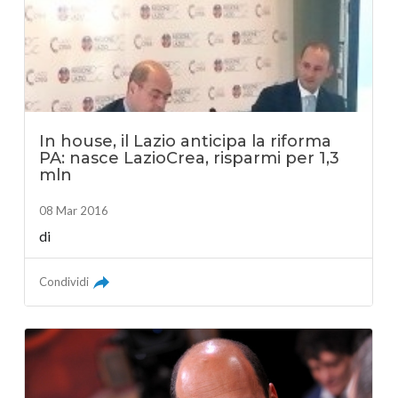
In house, il Lazio anticipa la riforma
PA: nasce LazioCrea, risparmi per 1,3
mln
08 Mar 2016
di
Condividi