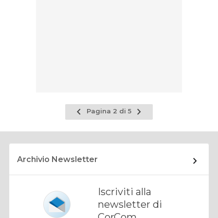
Pagina
Pagina
Pagina 2 di 5
precedente
successiva
Archivio Newsletter
Iscriviti alla
newsletter di
CorCom