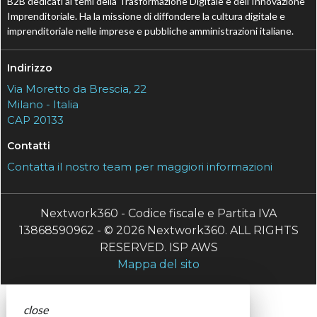
B2B dedicati ai temi della Trasformazione Digitale e dell’Innovazione
Imprenditoriale. Ha la missione di diffondere la cultura digitale e
imprenditoriale nelle imprese e pubbliche amministrazioni italiane.
Indirizzo
Via Moretto da Brescia, 22
Milano - Italia
CAP 20133
Contatti
Contatta il nostro team per maggiori informazioni
Nextwork360 - Codice fiscale e Partita IVA
13868590962 - © 2026 Nextwork360. ALL RIGHTS
RESERVED. ISP AWS
Mappa del sito
close