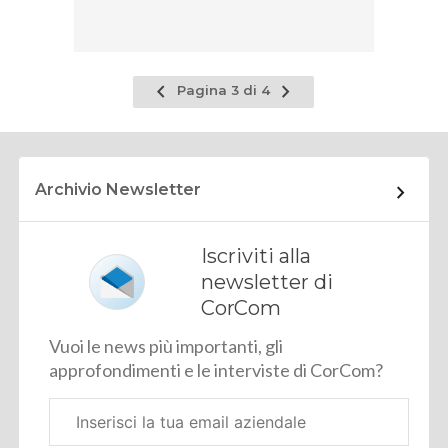
Pagina
Pagina
Pagina 3 di 4
precedente
successiva
Archivio Newsletter
Iscriviti alla
newsletter di
CorCom
Vuoi le news più importanti, gli
approfondimenti e le interviste di CorCom?
Email
aziendale