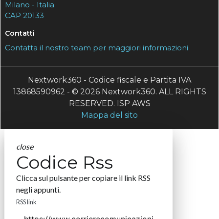
Milano - Italia
CAP 20133
Contatti
Contatta il nostro team per maggiori informazioni
Nextwork360 - Codice fiscale e Partita IVA
13868590962 - © 2026 Nextwork360. ALL RIGHTS
RESERVED. ISP AWS
Mappa del sito
close
Codice Rss
Clicca sul pulsante per copiare il link RSS
negli appunti.
RSS link