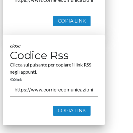
COPIA LINK
close
Codice Rss
Clicca sul pulsante per copiare il link RSS
negli appunti.
RSS link
COPIA LINK