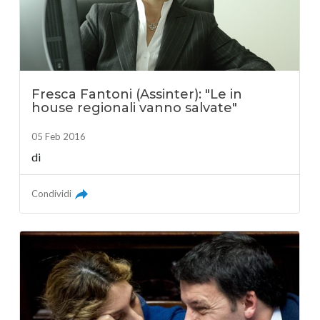
Fresca Fantoni (Assinter): "Le in
house regionali vanno salvate"
05 Feb 2016
di
Condividi