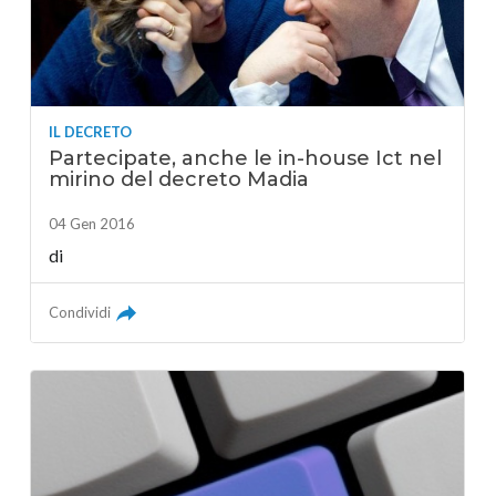
IL DECRETO
Partecipate, anche le in-house Ict nel
mirino del decreto Madia
04 Gen 2016
di
Condividi