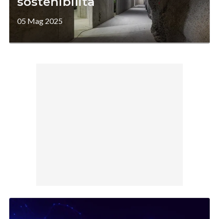
sostenibilità
05 Mag 2025