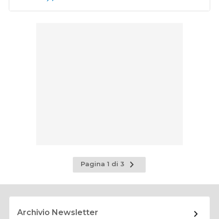
Pagina
Pagina 1 di 3
successiva
Archivio Newsletter