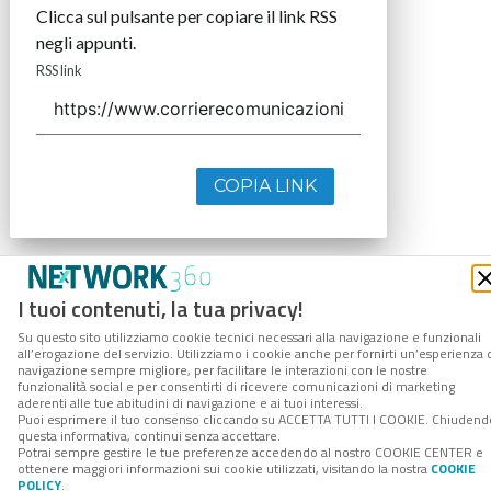
Clicca sul pulsante per copiare il link RSS
negli appunti.
RSS link
COPIA LINK
I tuoi contenuti, la tua privacy!
Su questo sito utilizziamo cookie tecnici necessari alla navigazione e funzionali
all’erogazione del servizio. Utilizziamo i cookie anche per fornirti un’esperienza 
navigazione sempre migliore, per facilitare le interazioni con le nostre
funzionalità social e per consentirti di ricevere comunicazioni di marketing
aderenti alle tue abitudini di navigazione e ai tuoi interessi.
Puoi esprimere il tuo consenso cliccando su ACCETTA TUTTI I COOKIE. Chiudend
questa informativa, continui senza accettare.
Potrai sempre gestire le tue preferenze accedendo al nostro COOKIE CENTER e
ottenere maggiori informazioni sui cookie utilizzati, visitando la nostra
COOKIE
POLICY
.