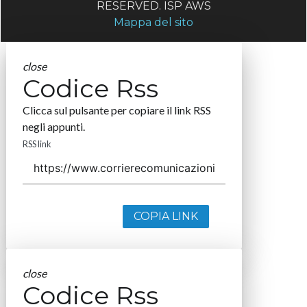
RESERVED. ISP AWS
Mappa del sito
close
Codice Rss
Clicca sul pulsante per copiare il link RSS
negli appunti.
RSS link
COPIA LINK
close
Codice Rss