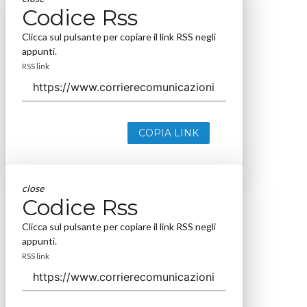
Codice Rss
Clicca sul pulsante per copiare il link RSS negli
appunti.
RSS link
COPIA LINK
close
Codice Rss
Clicca sul pulsante per copiare il link RSS negli
appunti.
RSS link