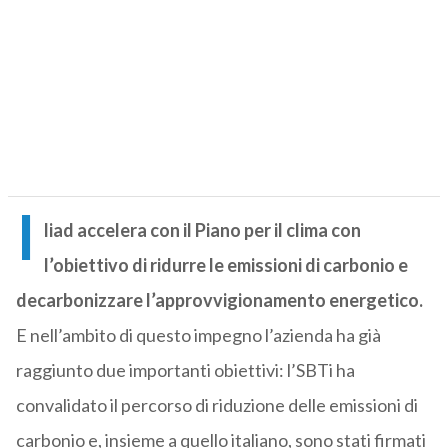
I
liad accelera con il Piano per il clima con
l’obiettivo di ridurre le emissioni di carbonio e
decarbonizzare l’approvvigionamento energetico.
E nell’ambito di questo impegno l’azienda ha già
raggiunto due importanti obiettivi: l’SBTi ha
convalidato il percorso di riduzione delle emissioni di
carbonio e, insieme a quello italiano, sono stati firmati