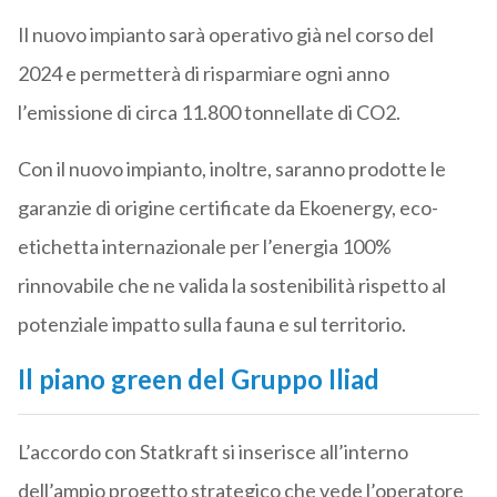
Il nuovo impianto sarà operativo già nel corso del
2024 e permetterà di risparmiare ogni anno
l’emissione di circa 11.800 tonnellate di CO2.
Con il nuovo impianto, inoltre, saranno prodotte le
garanzie di origine certificate da Ekoenergy, eco-
etichetta internazionale per l’energia 100%
rinnovabile che ne valida la sostenibilità rispetto al
potenziale impatto sulla fauna e sul territorio.
Il piano green del Gruppo Iliad
L’accordo con Statkraft si inserisce all’interno
dell’ampio progetto strategico che vede l’operatore