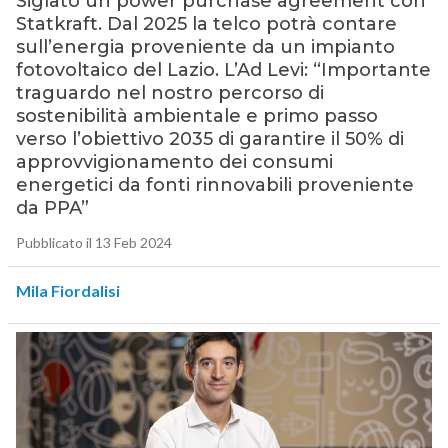
Siglato un power purchase agreement con
Statkraft. Dal 2025 la telco potrà contare
sull’energia proveniente da un impianto
fotovoltaico del Lazio. L’Ad Levi: “Importante
traguardo nel nostro percorso di
sostenibilità ambientale e primo passo
verso l’obiettivo 2035 di garantire il 50% di
approvvigionamento dei consumi
energetici da fonti rinnovabili proveniente
da PPA”
Pubblicato il 13 Feb 2024
Mila Fiordalisi