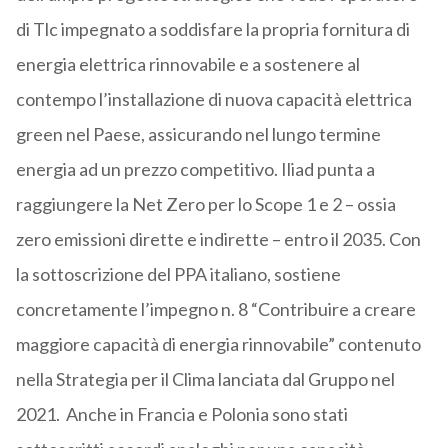
di Tlc impegnato a soddisfare la propria fornitura di
energia elettrica rinnovabile e a sostenere al
contempo l’installazione di nuova capacità elettrica
green nel Paese, assicurando nel lungo termine
energia ad un prezzo competitivo. Iliad punta a
raggiungere la Net Zero per lo Scope 1 e 2 – ossia
zero emissioni dirette e indirette – entro il 2035. Con
la sottoscrizione del PPA italiano, sostiene
concretamente l’impegno n. 8 “Contribuire a creare
maggiore capacità di energia rinnovabile” contenuto
nella Strategia per il Clima lanciata dal Gruppo nel
2021. Anche in Francia e Polonia sono stati