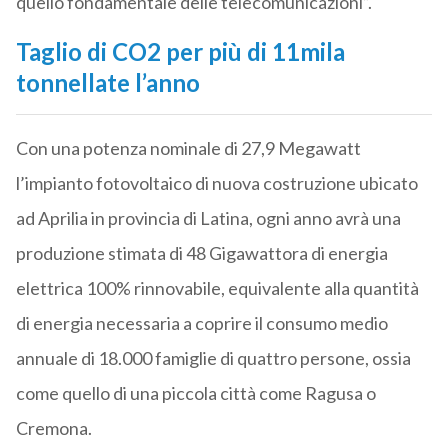
quello fondamentale delle telecomunicazioni”.
Taglio di CO2 per più di 11mila
tonnellate l’anno
Con una potenza nominale di 27,9 Megawatt
l’impianto fotovoltaico di nuova costruzione ubicato
ad Aprilia in provincia di Latina, ogni anno avrà una
produzione stimata di 48 Gigawattora di energia
elettrica 100% rinnovabile, equivalente alla quantità
di energia necessaria a coprire il consumo medio
annuale di 18.000 famiglie di quattro persone, ossia
come quello di una piccola città come Ragusa o
Cremona.