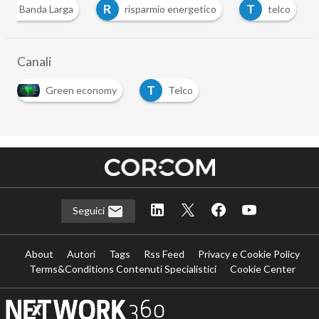
R
T
Banda Larga
risparmio energetico
telco
…
Canali
T
Green economy
Telco
…
Seguici
About
Autori
Tags
Rss Feed
Privacy e Cookie Policy
Terms&Conditions Contenuti Specialistici
Cookie Center