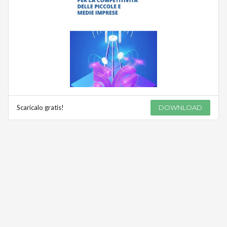
Scaricalo gratis!
DOWNLOAD