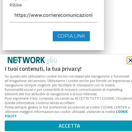
RSS link
COPIA LINK
I tuoi contenuti, la tua privacy!
Su questo sito utilizziamo cookie tecnici necessari alla navigazione e funzionali
all’erogazione del servizio. Utilizziamo i cookie anche per fornirti un’esperienza 
navigazione sempre migliore, per facilitare le interazioni con le nostre
funzionalità social e per consentirti di ricevere comunicazioni di marketing
aderenti alle tue abitudini di navigazione e ai tuoi interessi.
Puoi esprimere il tuo consenso cliccando su ACCETTA TUTTI I COOKIE. Chiudend
questa informativa, continui senza accettare.
Potrai sempre gestire le tue preferenze accedendo al nostro COOKIE CENTER e
ottenere maggiori informazioni sui cookie utilizzati, visitando la nostra
COOKIE
POLICY
.
ACCETTA