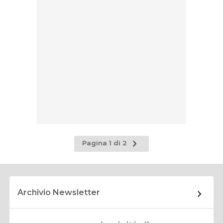
Pagina
Pagina 1 di 2
successiva
Archivio Newsletter