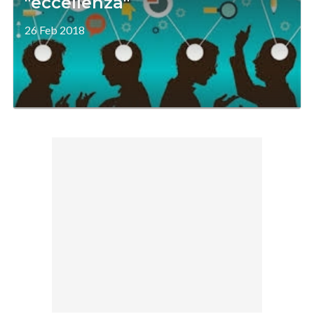
"eccellenza"
26 Feb 2018