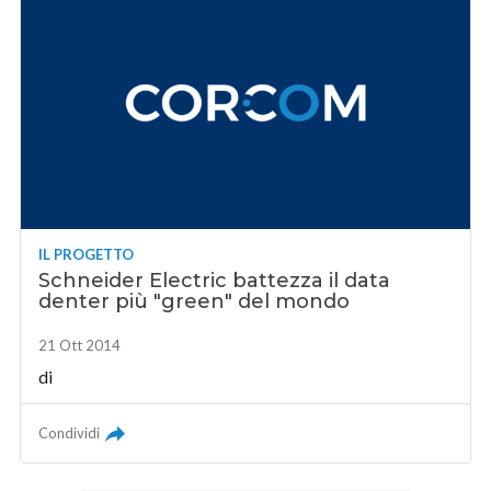
IL PROGETTO
Schneider Electric battezza il data
denter più "green" del mondo
21 Ott 2014
di
Condividi