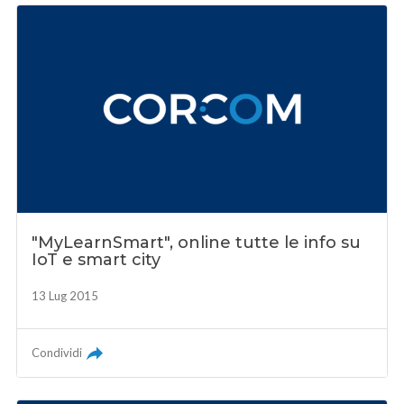
"MyLearnSmart", online tutte le info su
IoT e smart city
13 Lug 2015
Condividi