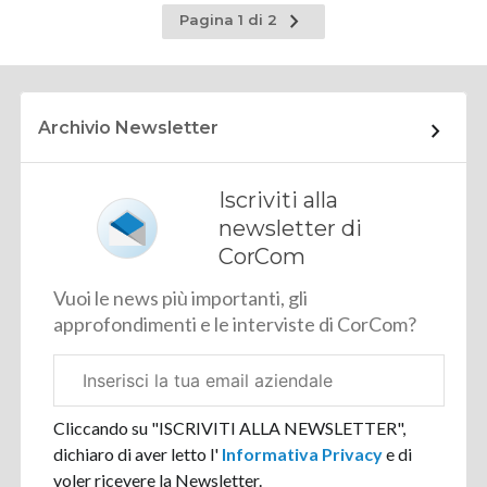
Pagina
Pagina 1 di 2
successiva
Archivio Newsletter
Iscriviti alla
newsletter di
CorCom
Vuoi le news più importanti, gli
approfondimenti e le interviste di CorCom?
Email
aziendale
Cliccando su "ISCRIVITI ALLA NEWSLETTER",
dichiaro di aver letto l'
Informativa Privacy
e di
voler ricevere la Newsletter.