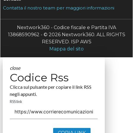
Contatta il nostro team per maggiori informazioni
Nextwork360 - Codice fiscale e Partita IVA
13868590962 - © 2026 Nextwork360. ALL RIGHTS
RESERVED. ISP AWS
Mappa del sito
close
Codice Rss
Clicca sul pulsante per copiare il link RSS
negli appunti.
RSS link
COPIA LINK