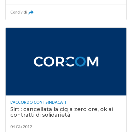
Condividi
L'ACCORDO CON I SINDACATI
Sirti: cancellata la cig a zero ore, ok ai
contratti di solidarietà
04 Giu 2012