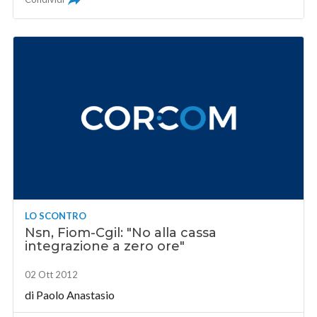
LO SCONTRO
Nsn, Fiom-Cgil: "No alla cassa
integrazione a zero ore"
02 Ott 2012
di
Paolo Anastasio