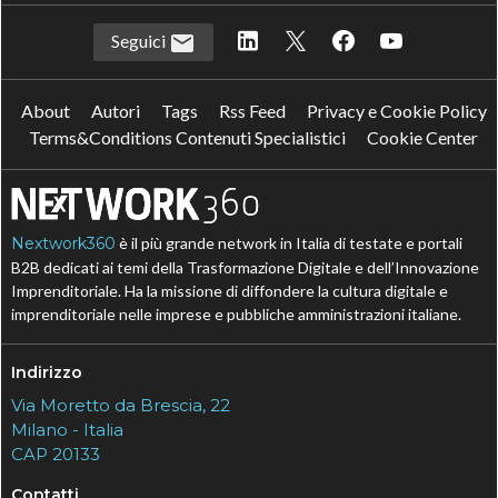
Seguici
About
Autori
Tags
Rss Feed
Privacy e Cookie Policy
Terms&Conditions Contenuti Specialistici
Cookie Center
Nextwork360
è il più grande network in Italia di testate e portali
B2B dedicati ai temi della Trasformazione Digitale e dell’Innovazione
Imprenditoriale. Ha la missione di diffondere la cultura digitale e
imprenditoriale nelle imprese e pubbliche amministrazioni italiane.
Indirizzo
Via Moretto da Brescia, 22
Milano - Italia
CAP 20133
Contatti