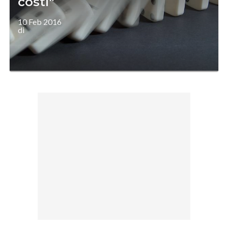
costi"
10 Feb 2016
di