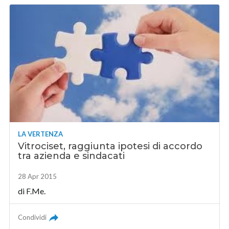
LA VERTENZA
Vitrociset, raggiunta ipotesi di accordo
tra azienda e sindacati
28 Apr 2015
di F.Me.
Condividi