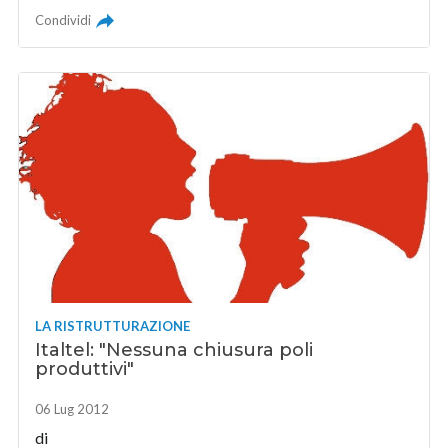
Condividi
LA RISTRUTTURAZIONE
Italtel: "Nessuna chiusura poli
produttivi"
06 Lug 2012
di