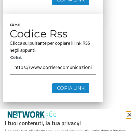
close
Codice Rss
Clicca sul pulsante per copiare il link RSS
negli appunti.
RSS link
COPIA LINK
I tuoi contenuti, la tua privacy!
Su questo sito utilizziamo cookie tecnici necessari alla navigazione e funzionali