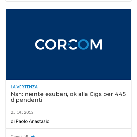
LA VERTENZA
Nsn: niente esuberi, ok alla Cigs per 445
dipendenti
25 Ott 2012
di
Paolo Anastasio
Condividi