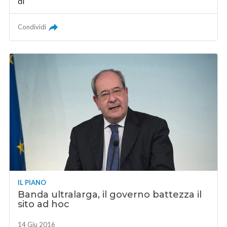
di
Condividi
IL PIANO
Banda ultralarga, il governo battezza il
sito ad hoc
14 Giu 2016