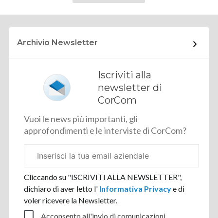
successiva
Archivio Newsletter
Iscriviti alla
newsletter di
CorCom
Vuoi le news più importanti, gli
approfondimenti e le interviste di CorCom?
Email
aziendale
Cliccando su "ISCRIVITI ALLA NEWSLETTER",
dichiaro di aver letto l'
Informativa Privacy
e di
voler ricevere la Newsletter.
Acconsento all'invio di comunicazioni