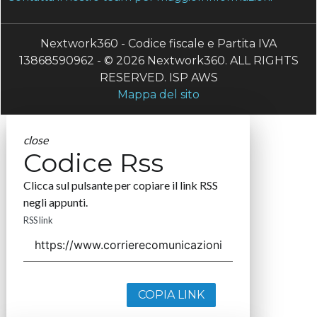
Nextwork360 - Codice fiscale e Partita IVA
13868590962 - © 2026 Nextwork360. ALL RIGHTS
RESERVED. ISP AWS
Mappa del sito
close
Codice Rss
Clicca sul pulsante per copiare il link RSS
negli appunti.
RSS link
COPIA LINK