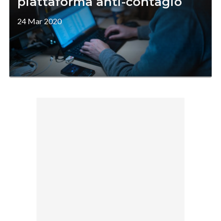
piattaforma anti-contagio
24 Mar 2020