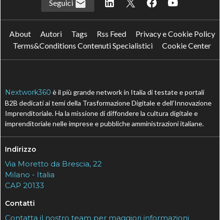
Seguici
About
Autori
Tags
Rss Feed
Privacy e Cookie Policy
Terms&Conditions Contenuti Specialistici
Cookie Center
Nextwork360
è il più grande network in Italia di testate e portali
B2B dedicati ai temi della Trasformazione Digitale e dell’Innovazione
Imprenditoriale. Ha la missione di diffondere la cultura digitale e
imprenditoriale nelle imprese e pubbliche amministrazioni italiane.
Indirizzo
Via Moretto da Brescia, 22
Milano - Italia
CAP 20133
Contatti
Contatta il nostro team per maggiori informazioni