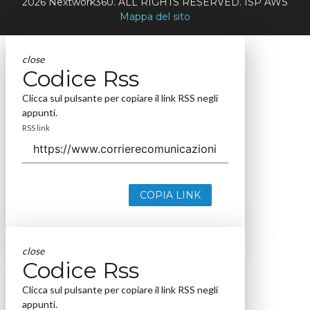
2026 Nextwork360. ALL RIGHTS RESERVED. ISP AWS
Mappa del sito
close
Codice Rss
Clicca sul pulsante per copiare il link RSS negli
appunti.
RSS link
COPIA LINK
close
Codice Rss
Clicca sul pulsante per copiare il link RSS negli
appunti.