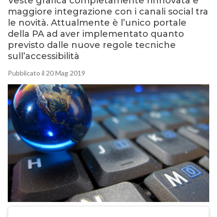
Veste grafica completamente rinnovata e
maggiore integrazione con i canali social tra
le novità. Attualmente è l’unico portale
della PA ad aver implementato quanto
previsto dalle nuove regole tecniche
sull’accessibilità
Pubblicato il 20 Mag 2019