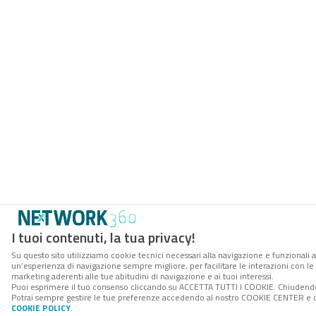
I tuoi contenuti, la tua privacy!
Su questo sito utilizziamo cookie tecnici necessari alla navigazione e funzionali a
un’esperienza di navigazione sempre migliore, per facilitare le interazioni con le 
marketing aderenti alle tue abitudini di navigazione e ai tuoi interessi.
Puoi esprimere il tuo consenso cliccando su ACCETTA TUTTI I COOKIE. Chiudendo 
Potrai sempre gestire le tue preferenze accedendo al nostro COOKIE CENTER e otte
COOKIE POLICY
.