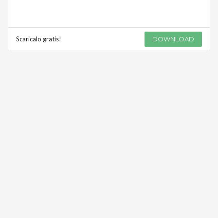
Scaricalo gratis!
DOWNLOAD