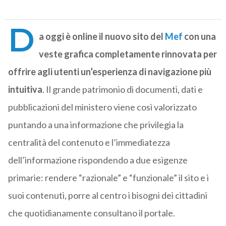
D
a oggi è online il nuovo sito del
Mef
con una
veste grafica completamente rinnovata per
offrire agli utenti un’esperienza di navigazione più
intuitiva
. Il grande patrimonio di documenti, dati e
pubblicazioni del ministero viene così valorizzato
puntando a una informazione che privilegia la
centralità del contenuto e l’immediatezza
dell’informazione rispondendo a due esigenze
primarie: rendere “razionale” e “funzionale” il sito e i
suoi contenuti, porre al centro i bisogni dei cittadini
che quotidianamente consultano il portale.