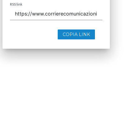
RSS link
COPIA LINK