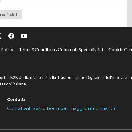
na 1 di 1
 Policy
Terms&Conditions Contenuti Specialistici
Cookie Cen
portali B2B dedicati ai temi della Trasformazione Digitale e dell’Innovazio
azioni italiane.
Contatti
Contatta il nostro team per maggiori informazioni