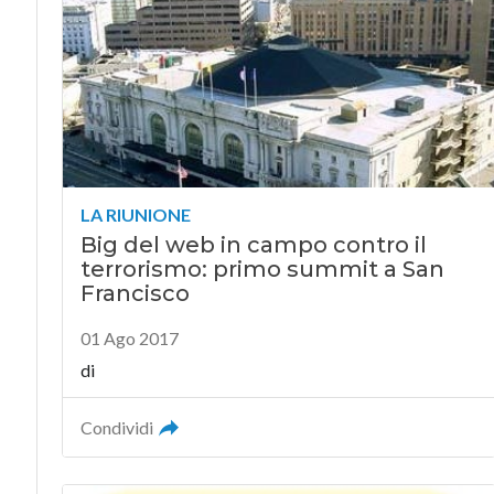
LA RIUNIONE
Big del web in campo contro il
terrorismo: primo summit a San
Francisco
01 Ago 2017
di
Condividi