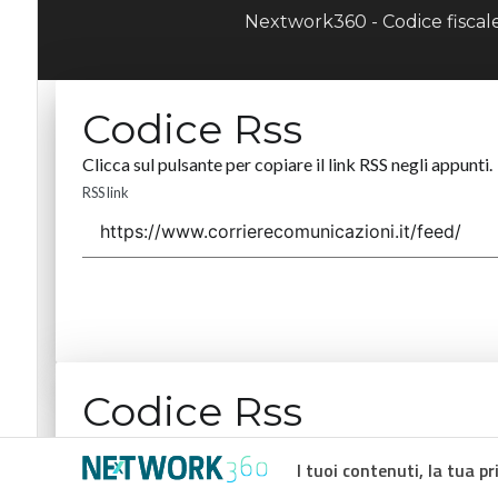
Nextwork360 - Codice fisca
Codice Rss
Clicca sul pulsante per copiare il link RSS negli appunti.
RSS link
Codice Rss
Clicca sul pulsante per copiare il link RSS negli appunti.
I tuoi contenuti, la tua pr
RSS link