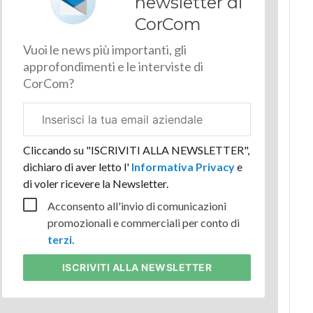
newsletter di
CorCom
Vuoi le news più importanti, gli
approfondimenti e le interviste di
CorCom?
Email
aziendale
Cliccando su "ISCRIVITI ALLA NEWSLETTER",
dichiaro di aver letto l'
Informativa Privacy
e
di voler ricevere la Newsletter.
Acconsento all'invio di comunicazioni
promozionali e commerciali per conto di
terzi
.
ISCRIVITI
ALLA NEWSLETTER