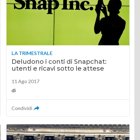
LA TRIMESTRALE
Deludono i conti di Snapchat:
utenti e ricavi sotto le attese
11 Ago 2017
di
Condividi