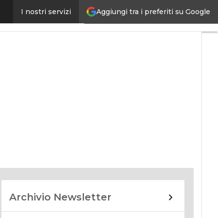
Aggiungi tra i preferiti su Google
I nostri servizi
nomy
Archivio Newsletter