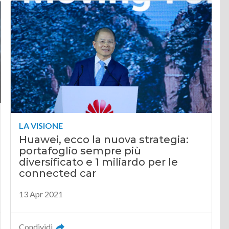
LA VISIONE
Huawei, ecco la nuova strategia:
portafoglio sempre più
diversificato e 1 miliardo per le
connected car
13 Apr 2021
Condividi