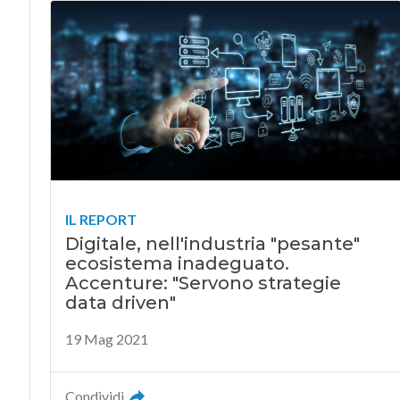
IL REPORT
Digitale, nell'industria "pesante"
ecosistema inadeguato.
Accenture: "Servono strategie
data driven"
19 Mag 2021
Condividi