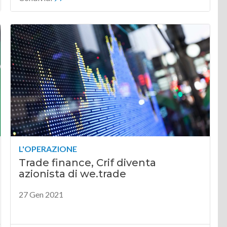
L'OPERAZIONE
Trade finance, Crif diventa
azionista di we.trade
27 Gen 2021