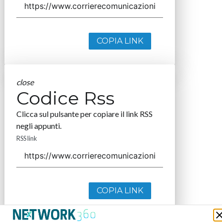
COPIA LINK
close
Codice Rss
Clicca sul pulsante per copiare il link RSS
negli appunti.
RSS link
COPIA LINK