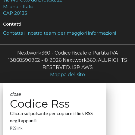
Milano - Italia
CAP 20133
Contatti
Contatta il nostro team per maggiori informazioni
Nextwork360 - Codice fiscale e Partita IVA
13868590962 - © 2026 Nextwork360. ALL RIGHTS
RESERVED. ISP AWS
Mappa del sito
close
Codice Rss
Clicca sul pulsante per copiare il link RSS
negli appunti.
RSS link