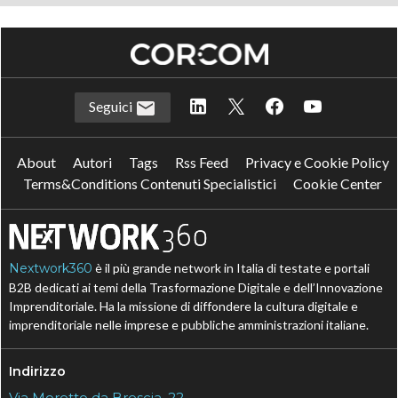
Seguici
About
Autori
Tags
Rss Feed
Privacy e Cookie Policy
Terms&Conditions Contenuti Specialistici
Cookie Center
Nextwork360
è il più grande network in Italia di testate e portali
B2B dedicati ai temi della Trasformazione Digitale e dell’Innovazione
Imprenditoriale. Ha la missione di diffondere la cultura digitale e
imprenditoriale nelle imprese e pubbliche amministrazioni italiane.
Indirizzo
Via Moretto da Brescia, 22