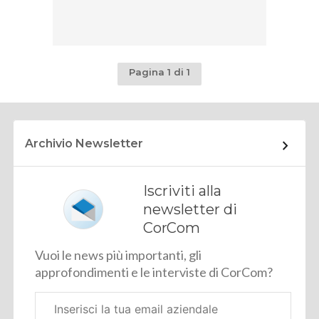
Pagina 1 di 1
Archivio Newsletter
Iscriviti alla
newsletter di
CorCom
Vuoi le news più importanti, gli
approfondimenti e le interviste di CorCom?
Email
aziendale