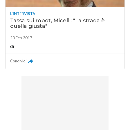
L'INTERVISTA
Tassa sui robot, Micelli: "La strada è
quella giusta"
20 Feb 2017
di
Condividi