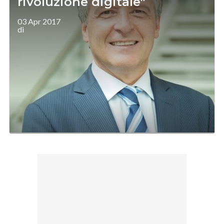
rivoluzione digitale"
03 Apr 2017
di