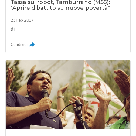
Tassa sui robot, Tamburrano (M5S):
"Aprire dibattito su nuove povertà"
23 Feb 2017
di
Condividi