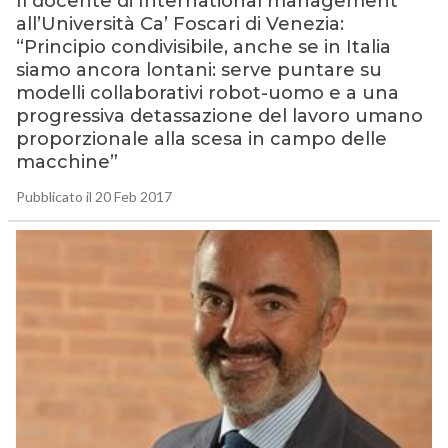
Il docente di International management
all’Università Ca’ Foscari di Venezia:
“Principio condivisibile, anche se in Italia
siamo ancora lontani: serve puntare su
modelli collaborativi robot-uomo e a una
progressiva detassazione del lavoro umano
proporzionale alla scesa in campo delle
macchine”
Pubblicato il 20 Feb 2017