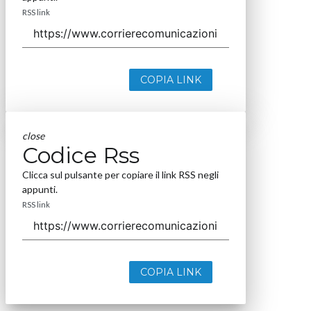
RSS link
COPIA LINK
close
Codice Rss
Clicca sul pulsante per copiare il link RSS negli
appunti.
RSS link
COPIA LINK