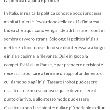
La politica italiana è pronta?
In Italia, in realtà, la politica conosce poco i processi
manifatturieri e l’evoluzione delle realtà d’impresa.
L’idea che a qualcuno venga l’idea di tassare i robot mi
sembra davvero strana. Solo oggi la politica inizia a
mettere a fuoco cose di cui si è disinteressata a lungo,
e inizia a capirne la rilevanza. Qui è in gioco la
competitività di un Paese, e per prendere decisioni è
necessario portare a termine un approfondimento di
cui siamo solo agli inizi. Tassare i robot può essere
disastroso se non si conosce quale deve essere il
punto d’arrivo, e allo stesso modo può essere
disastroso non fare niente: nulla è più pericoloso di un