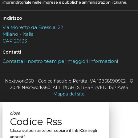
imprenditoriale nelle imprese e pubbliche amministrazioni italiane.
Indirizzo
Via Moretto da Brescia, 22
Milano - Italia
CAP 20133
Contatti
Contatta il nostro team per maggiori informazioni
Nextwork360 - Codice fiscale e Partita IVA 13868590962 - ©
2026 Nextwork360. ALL RIGHTS RESERVED. ISP AWS
Mappa del sito
close
Codice Rss
Clicca sul pulsante per copiare il link RSS negli
appunti.