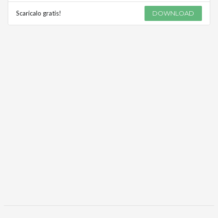
Scaricalo gratis!
DOWNLOAD