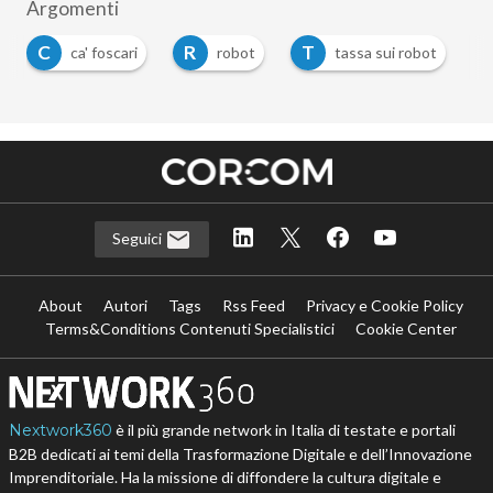
Argomenti
C
R
T
ca' foscari
robot
tassa sui robot
Seguici
About
Autori
Tags
Rss Feed
Privacy e Cookie Policy
Terms&Conditions Contenuti Specialistici
Cookie Center
Nextwork360
è il più grande network in Italia di testate e portali
B2B dedicati ai temi della Trasformazione Digitale e dell’Innovazione
Imprenditoriale. Ha la missione di diffondere la cultura digitale e