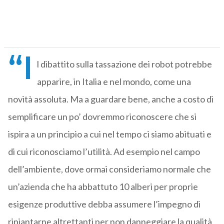
“I
l dibattito sulla tassazione dei robot potrebbe
apparire, in Italia e nel mondo, come una
novità assoluta. Ma a guardare bene, anche a costo di
semplificare un po’ dovremmo riconoscere che si
ispira a un principio a cui nel tempo ci siamo abituati e
di cui riconosciamo l’utilità. Ad esempio nel campo
dell’ambiente, dove ormai consideriamo normale che
un’azienda che ha abbattuto 10 alberi per proprie
esigenze produttive debba assumere l’impegno di
ripiantarne altrettanti per non danneggiare la qualità