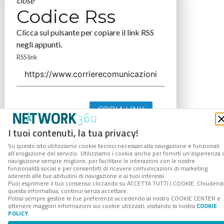
close
Codice Rss
Clicca sul pulsante per copiare il link RSS
negli appunti.
RSS link
COPIA LINK
I tuoi contenuti, la tua privacy!
Su questo sito utilizziamo cookie tecnici necessari alla navigazione e funzionali
all’erogazione del servizio. Utilizziamo i cookie anche per fornirti un’esperienza 
navigazione sempre migliore, per facilitare le interazioni con le nostre
funzionalità social e per consentirti di ricevere comunicazioni di marketing
aderenti alle tue abitudini di navigazione e ai tuoi interessi.
Puoi esprimere il tuo consenso cliccando su ACCETTA TUTTI I COOKIE. Chiudend
questa informativa, continui senza accettare.
Potrai sempre gestire le tue preferenze accedendo al nostro COOKIE CENTER e
ottenere maggiori informazioni sui cookie utilizzati, visitando la nostra
COOKIE
POLICY
.