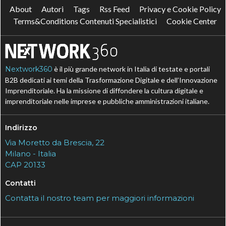
About
Autori
Tags
Rss Feed
Privacy e Cookie Policy
Terms&Conditions Contenuti Specialistici
Cookie Center
Nextwork360
è il più grande network in Italia di testate e portali
B2B dedicati ai temi della Trasformazione Digitale e dell’Innovazione
Imprenditoriale. Ha la missione di diffondere la cultura digitale e
imprenditoriale nelle imprese e pubbliche amministrazioni italiane.
Indirizzo
Via Moretto da Brescia, 22
Milano - Italia
CAP 20133
Contatti
Contatta il nostro team per maggiori informazioni