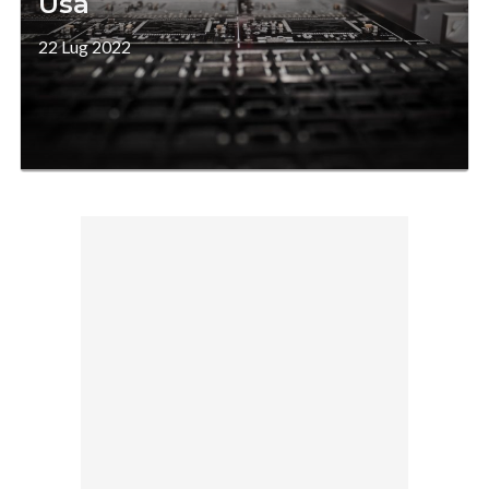
Usa
22 Lug 2022