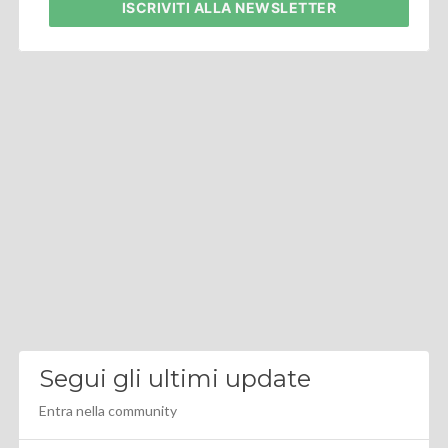
ISCRIVITI
ALLA NEWSLETTER
Segui gli ultimi update
Entra nella community