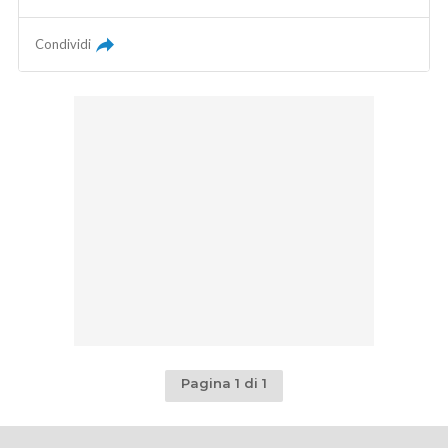
Condividi
Pagina 1 di 1