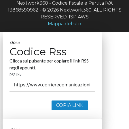
Nextwork360 - Codice fiscale e Partita IVA
13868590962 - © 2026 Nextwork360. ALL RIGHTS
RESERVED. ISP AWS
Mappa del sito
close
Codice Rss
Clicca sul pulsante per copiare il link RSS
negli appunti.
RSS link
COPIA LINK