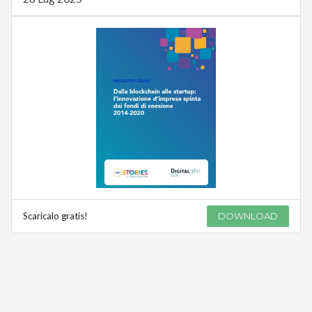
Scaricalo gratis!
DOWNLOAD