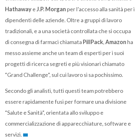
Hathaway
e
J.P. Morgan
per l’accesso alla sanità per i
dipendenti delle aziende. Oltre a gruppi di lavoro
tradizionali, e a una società controllata che si occupa
di consegna di farmaci chiamata
PillPack
,
Amazon
ha
messo assieme anche un team di esperti per i suoi
progetti di ricerca segreti e più visionari chiamato
“Grand Challenge”, sul cui lavoro si sa pochissimo.
Secondo gli analisti, tutti questi team potrebbero
essere rapidamente fusi per formare una divisione
“Salute e Sanità”, orientata allo sviluppo e
commercializzazione di apparecchiature, software e
servizi.