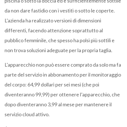
piscina o sotto la doccia ed è sufficientemente sottile
da non dare fastidio con i vestiti o sotto le coperte.
L’azienda ha realizzato versioni di dimensioni
differenti, facendo attenzione soprattutto al
pubblico femminile, che spesso ha polsi più sottili e
non trova soluzioni adeguate per la propria taglia.
L’apparecchio non può essere comprato da solo ma fa
parte del servizio in abbonamento per il monitoraggio
del corpo: 64,99 dollari per sei mesi (che poi
diventeranno 99,99) per ottenere l’apparecchio, che
dopo diventeranno 3,99 al mese per mantenere il
servizio cloud attivo.