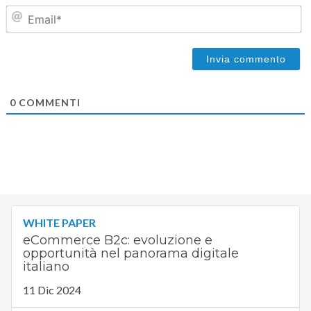
Em
0
COMMENTI
WHITE PAPER
eCommerce B2c: evoluzione e
opportunità nel panorama digitale
italiano
11 Dic 2024