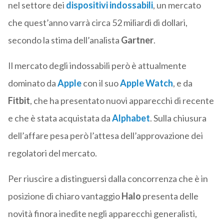
nel settore dei
dispositivi indossabili
, un mercato
che quest’anno varrà circa 52 miliardi di dollari,
secondo la stima dell’analista
Gartner
.
Il mercato degli indossabili però è attualmente
dominato da
Apple
con il suo
Apple Watch
, e da
Fitbit
, che ha presentato nuovi apparecchi di recente
e che è stata acquistata da
Alphabet
. Sulla chiusura
dell’affare pesa però l’attesa dell’approvazione dei
regolatori del mercato.
Per riuscire a distinguersi dalla concorrenza che è in
posizione di chiaro vantaggio
Halo
presenta delle
novità finora inedite negli apparecchi generalisti,