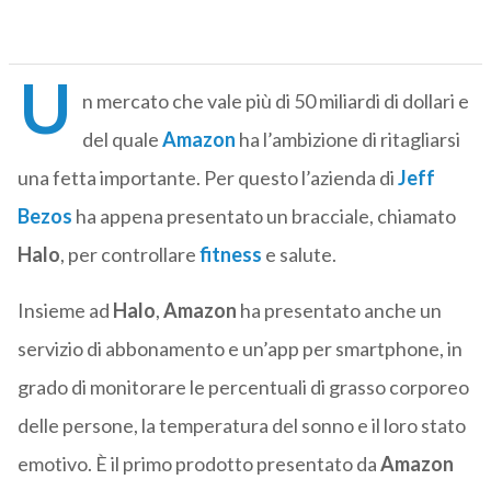
U
n mercato che vale più di 50 miliardi di dollari e
del quale
Amazon
ha l’ambizione di ritagliarsi
una fetta importante. Per questo l’azienda di
Jeff
Bezos
ha appena presentato un bracciale, chiamato
Halo
, per controllare
fitness
e salute.
Insieme ad
Halo
,
Amazon
ha presentato anche un
servizio di abbonamento e un’app per smartphone, in
grado di monitorare le percentuali di grasso corporeo
delle persone, la temperatura del sonno e il loro stato
emotivo. È il primo prodotto presentato da
Amazon