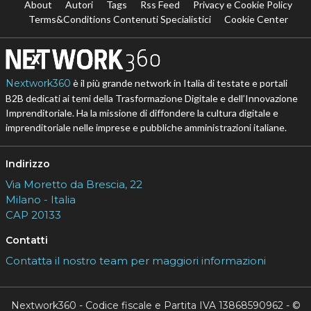
About
Autori
Tags
Rss Feed
Privacy e Cookie Policy
Terms&Conditions Contenuti Specialistici
Cookie Center
Nextwork360
è il più grande network in Italia di testate e portali
B2B dedicati ai temi della Trasformazione Digitale e dell’Innovazione
Imprenditoriale. Ha la missione di diffondere la cultura digitale e
imprenditoriale nelle imprese e pubbliche amministrazioni italiane.
Indirizzo
Via Moretto da Brescia, 22
Milano - Italia
CAP 20133
Contatti
Contatta il nostro team per maggiori informazioni
Nextwork360 - Codice fiscale e Partita IVA 13868590962 - ©