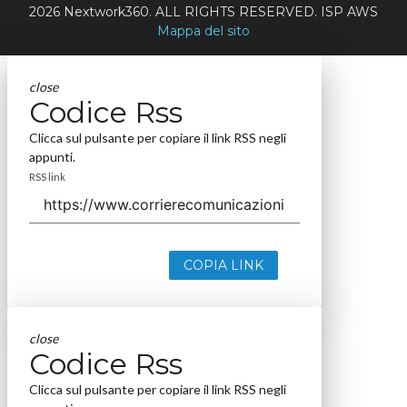
2026 Nextwork360. ALL RIGHTS RESERVED. ISP AWS
Mappa del sito
close
Codice Rss
Clicca sul pulsante per copiare il link RSS negli
appunti.
RSS link
COPIA LINK
close
Codice Rss
Clicca sul pulsante per copiare il link RSS negli