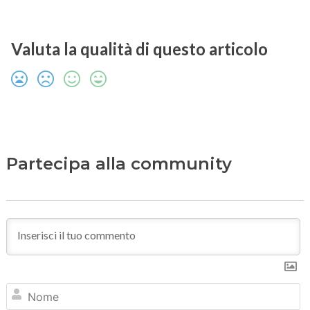
Valuta la qualità di questo articolo
Partecipa alla community
N