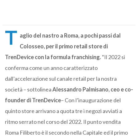
T
aglio del nastro a Roma, a pochi passi dal
Colosseo, per il primo retail store di
TrenDevice
con la formula franchising.
“Il 2022 si
conferma come un anno caratterizzato
dall’accelerazione sul canale retail per la nostra
società – sottolinea
Alessandro Palmisano, ceo e co-
founder di TrenDevice
– Con l’inaugurazione del
quinto store arrivano a quota tre i negozi avviati a
ritmo serrato nel corso del 2022. Il punto vendita
Roma Filiberto è il secondo nella Capitale ed il primo