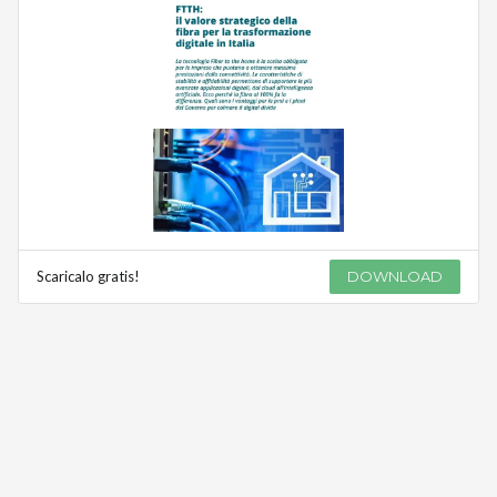
Scaricalo gratis!
DOWNLOAD