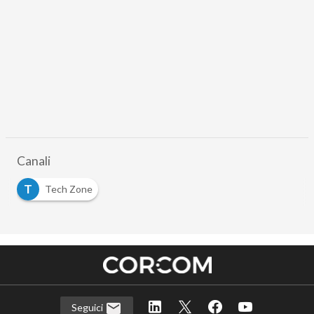
Canali
T
Tech Zone
Seguici