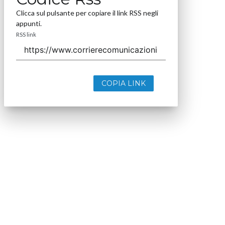
Clicca sul pulsante per copiare il link RSS negli
appunti.
RSS link
COPIA LINK