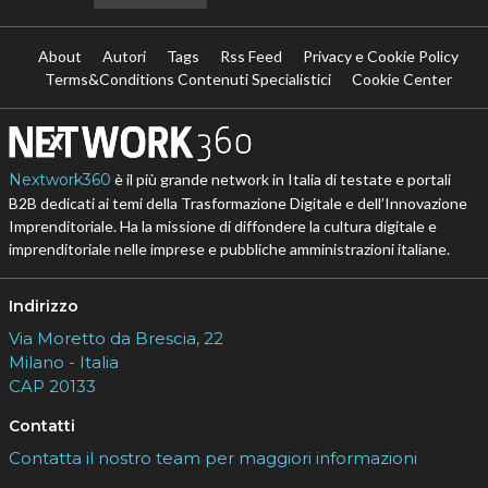
About
Autori
Tags
Rss Feed
Privacy e Cookie Policy
Terms&Conditions Contenuti Specialistici
Cookie Center
Nextwork360
è il più grande network in Italia di testate e portali
B2B dedicati ai temi della Trasformazione Digitale e dell’Innovazione
Imprenditoriale. Ha la missione di diffondere la cultura digitale e
imprenditoriale nelle imprese e pubbliche amministrazioni italiane.
Indirizzo
Via Moretto da Brescia, 22
Milano - Italia
CAP 20133
Contatti
Contatta il nostro team per maggiori informazioni