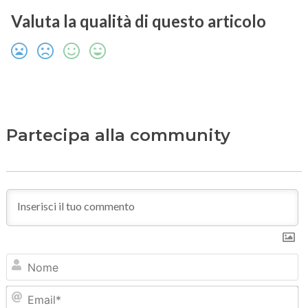
Valuta la qualità di questo articolo
Partecipa alla community
N
Em