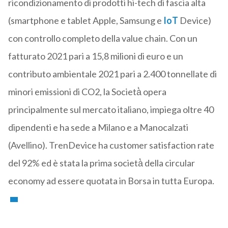
ricondizionamento di prodotti hi-tech di fascia alta
(smartphone e tablet Apple, Samsung e
IoT
Device)
con controllo completo della value chain. Con un
fatturato 2021 pari a 15,8 milioni di euro e un
contributo ambientale 2021 pari a 2.400 tonnellate di
minori emissioni di CO2, la Società̀ opera
principalmente sul mercato italiano, impiega oltre 40
dipendenti e ha sede a Milano e a Manocalzati
(Avellino). TrenDevice ha customer satisfaction rate
del 92% ed è stata la prima società̀ della circular
economy ad essere quotata in Borsa in tutta Europa.