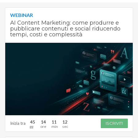
WEBINAR
AI Content Marketing: come produrre e
pubblicare contenuti e social riducendo
tempi, costi e complessità
45
14
11
11
Inizia tra
ISCRIVITI