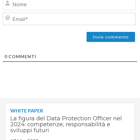
Em
0
COMMENTI
WHITE PAPER
La figura del Data Protection Officer nel
2024: competenze, responsabilità e
sviluppi futuri