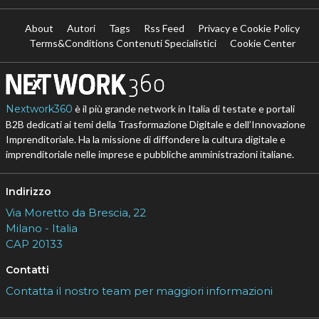
About
Autori
Tags
Rss Feed
Privacy e Cookie Policy
Terms&Conditions Contenuti Specialistici
Cookie Center
Nextwork360
è il più grande network in Italia di testate e portali
B2B dedicati ai temi della Trasformazione Digitale e dell’Innovazione
Imprenditoriale. Ha la missione di diffondere la cultura digitale e
imprenditoriale nelle imprese e pubbliche amministrazioni italiane.
Indirizzo
Via Moretto da Brescia, 22
Milano - Italia
CAP 20133
Contatti
Contatta il nostro team per maggiori informazioni