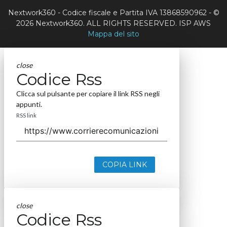
Nextwork360 - Codice fiscale e Partita IVA 13868590962 - ©
2026 Nextwork360. ALL RIGHTS RESERVED. ISP AWS
Mappa del sito
close
Codice Rss
Clicca sul pulsante per copiare il link RSS negli
appunti.
RSS link
COPIA LINK
close
Codice Rss