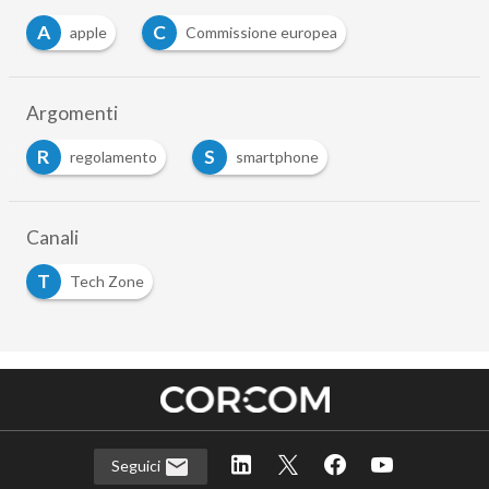
A
C
apple
Commissione europea
Argomenti
R
S
regolamento
smartphone
Canali
T
Tech Zone
Seguici