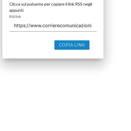
Clicca sul pulsante per copiare il link RSS negli
appunti.
RSS link
COPIA LINK