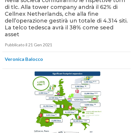
Nella società confluiranno le rispettive torri
di tlc. Alla tower company andrà il 62% di
Cellnex Netherlands, che alla fine
dell’operazione gestirà un totale di 4.314 siti.
La telco tedesca avrà il 38% come seed
asset
Pubblicato il 21 Gen 2021
Veronica Balocco