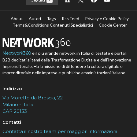
About
Autori
Tags
Rss Feed
Privacy e Cookie Policy
Terms&Conditions Contenuti Specialistici
Cookie Center
Nextwork360
è il più grande network in Italia di testate e portali
B2B dedicati ai temi della Trasformazione Digitale e dell’Innovazione
Imprenditoriale. Ha la missione di diffondere la cultura digitale e
imprenditoriale nelle imprese e pubbliche amministrazioni italiane.
Indirizzo
Via Moretto da Brescia, 22
Milano - Italia
CAP 20133
Contatti
Contatta il nostro team per maggiori informazioni