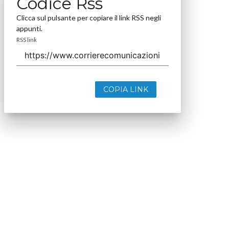
Codice Rss
Clicca sul pulsante per copiare il link RSS negli
appunti.
RSS link
COPIA LINK