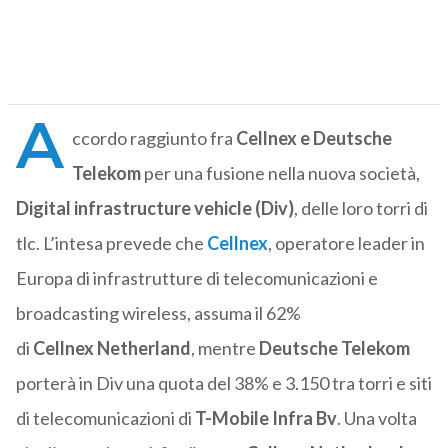
A
ccordo raggiunto fra
Cellnex e Deutsche
Telekom
per una fusione nella nuova società,
Digital infrastructure vehicle (Div)
, delle loro torri di
tlc. L’intesa prevede che
Cellnex
, operatore leader in
Europa di infrastrutture di telecomunicazioni e
broadcasting wireless, assuma il 62%
di
Cellnex Netherland
, mentre
Deutsche Telekom
porterà in Div una quota del 38% e 3.150 tra torri e siti
di telecomunicazioni di
T-Mobile Infra Bv
. Una volta