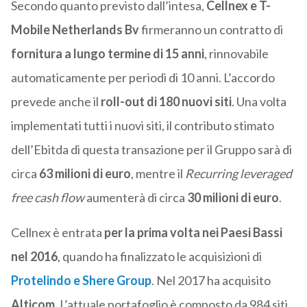
Secondo quanto previsto dall’intesa,
Cellnex e T-
Mobile Netherlands Bv
firmeranno un contratto di
fornitura a lungo termine di 15 anni
, rinnovabile
automaticamente per periodi di 10 anni. L’accordo
prevede anche il
roll-out di 180 nuovi siti
. Una volta
implementati tutti i nuovi siti, il contributo stimato
dell’Ebitda di questa transazione per il Gruppo sarà di
circa
63 milioni di euro
, mentre il
Recurring leveraged
free cash flow
aumenterà di circa
30 milioni di euro
.
Cellnex è entrata
per la prima volta nei Paesi Bassi
nel 2016
, quando ha finalizzato le acquisizioni di
Protelindo
e
Shere Group
. Nel 2017 ha acquisito
Alticom
. L’attuale portafoglio è composto da 984 siti