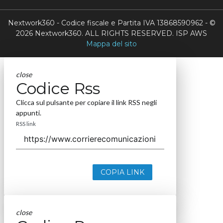
Nextwork360 - Codice fiscale e Partita IVA 13868590962 - ©
2026 Nextwork360. ALL RIGHTS RESERVED. ISP AWS
Mappa del sito
close
Codice Rss
Clicca sul pulsante per copiare il link RSS negli
appunti.
RSS link
COPIA LINK
close