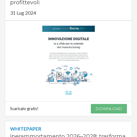
profittevoli
31 Lug 2024
Scaricalo gratis!
DOWNLOAD
WHITEPAPER
Iperammortamento 2026–2028: trasforma