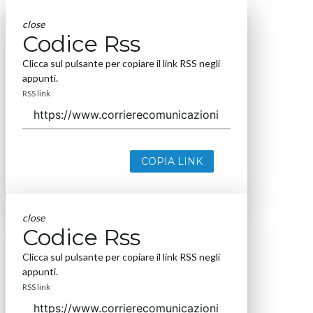
close
Codice Rss
Clicca sul pulsante per copiare il link RSS negli
appunti.
RSS link
COPIA LINK
close
Codice Rss
Clicca sul pulsante per copiare il link RSS negli
appunti.
RSS link