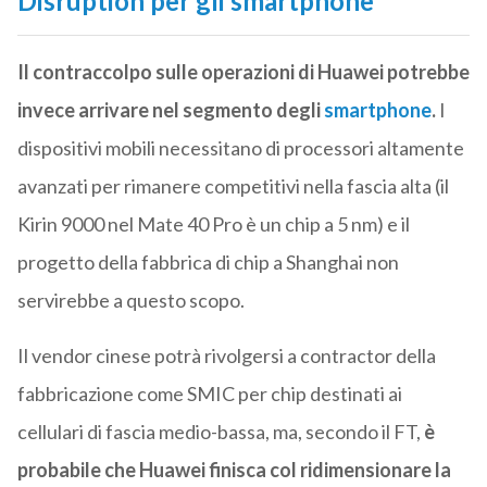
Disruption per gli smartphone
Il contraccolpo sulle operazioni di Huawei potrebbe
invece arrivare nel segmento degli
smartphone
.
I
dispositivi mobili necessitano di processori altamente
avanzati per rimanere competitivi nella fascia alta (il
Kirin 9000 nel Mate 40 Pro è un chip a 5 nm) e il
progetto della fabbrica di chip a Shanghai non
servirebbe a questo scopo.
Il vendor cinese potrà rivolgersi a contractor della
fabbricazione come SMIC per chip destinati ai
cellulari di fascia medio-bassa, ma, secondo il FT,
è
probabile che Huawei finisca col ridimensionare la