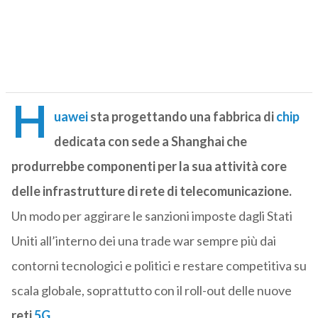
H
uawei
sta progettando una fabbrica di
chip
dedicata con sede a Shanghai che
produrrebbe componenti per la sua attività core
delle infrastrutture di rete di telecomunicazione.
Un modo per aggirare le sanzioni imposte dagli Stati
Uniti all’interno dei una trade war sempre più dai
contorni tecnologici e politici e restare competitiva su
scala globale, soprattutto con il roll-out delle nuove
reti
5G
.