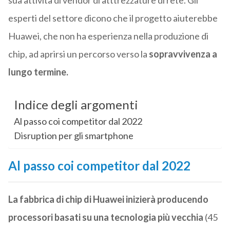
sua attività di vendor di atttrezzature di rete. Gli
esperti del settore dicono che il progetto aiuterebbe
Huawei, che non ha esperienza nella produzione di
chip, ad aprirsi un percorso verso la
sopravvivenza a
lungo termine.
Indice degli argomenti
Al passo coi competitor dal 2022
Disruption per gli smartphone
Al passo coi competitor dal 2022
La fabbrica di chip di Huawei inizierà producendo
processori basati su una tecnologia più vecchia
(45