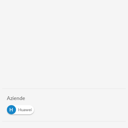
Aziende
H
Huawei