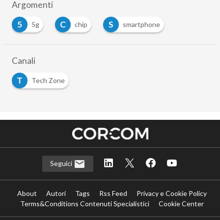
Argomenti
5
C
S
5g
chip
smartphone
Canali
T
Tech Zone
Seguici
About
Autori
Tags
Rss Feed
Privacy e Cookie Policy
Terms&Conditions Contenuti Specialistici
Cookie Center