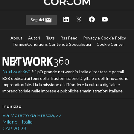
Seguici
About
Autori
Tags
Rss Feed
Privacy e Cookie Policy
Terms&Conditions Contenuti Specialistici
Cookie Center
Nextwork360
è il più grande network in Italia di testate e portali
B2B dedicati ai temi della Trasformazione Digitale e dell’Innovazione
Imprenditoriale. Ha la missione di diffondere la cultura digitale e
imprenditoriale nelle imprese e pubbliche amministrazioni italiane.
Indirizzo
Via Moretto da Brescia, 22
Milano - Italia
CAP 20133