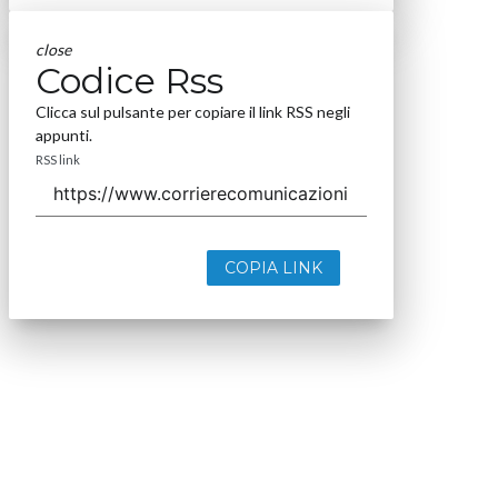
close
Codice Rss
Clicca sul pulsante per copiare il link RSS negli
appunti.
RSS link
COPIA LINK