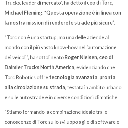
Trucks, leader di mercato”, ha detto il
ceo di Torc,
Michael Fleming.
“
Questa operazione è in linea con
la nostra mission di rendere le strade più sicure”.
“Torc non è una startup, ma una delle aziende al
mondo con il più vasto know-how nell’automazione
dei veicoli”, ha sottolineato
Roger Nielsen, ceo di
Daimler Trucks North America
, evidenziando che
Torc Robotics offre
tecnologia avanzata, pronta
alla circolazione su strada
, testata in ambito urbano
e sulle autostrade e in diverse condizioni climatiche.
“Stiamo formando la combinazione ideale tra le
conoscenze di Torc sullo sviluppo agile di software e