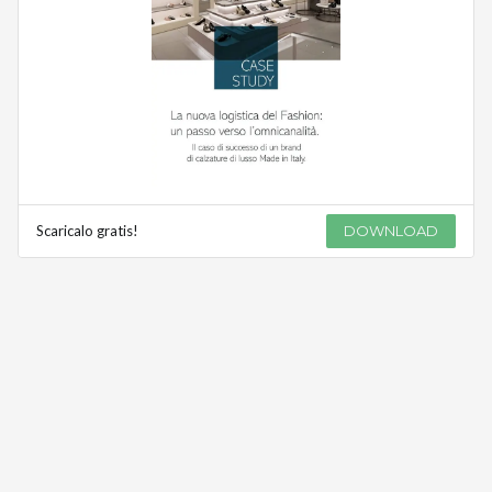
Scaricalo gratis!
DOWNLOAD