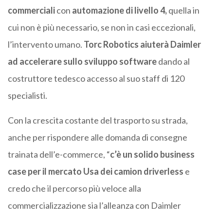
commerciali
con
automazione di livello 4,
quella in
cui non è più necessario, se non in casi eccezionali,
l’intervento umano.
Torc Robotics
aiuterà Daimler
ad accelerare sullo sviluppo software
dando al
costruttore tedesco accesso al suo staff di 120
specialisti.
Con la crescita costante del trasporto su strada,
anche per rispondere alle domanda di consegne
trainata dell’e-commerce, “
c’è un solido business
case per il mercato Usa dei camion driverless
e
credo che il percorso più veloce alla
commercializzazione sia l’alleanza con Daimler