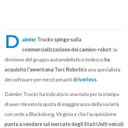
D
aimler
Trucks spinge sulla
commercializzazione dei camion-robot
: la
divisione del gruppo automobilistico tedesco
ha
acquisito l’americana Torc Robotics
una specialista
dei software per mezzi pesanti
driverless
.
Daimler Trucks ha indicato in una nota per la stampa
di aver rilevato la quota di maggioranza della società
con sede a Blacksburg, Virginia e che l’acquisizione
punta a vendere sul mercato degli Stati Uniti veicoli