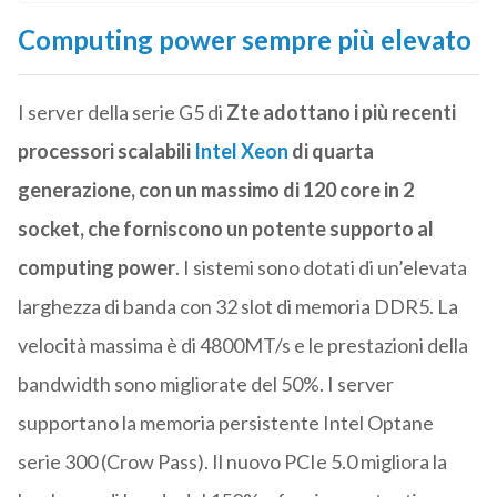
Computing power sempre più elevato
I server della serie G5 di
Zte
adottano i più recenti
processori scalabili
Intel Xeon
di quarta
generazione, con un massimo di 120 core in 2
socket, che forniscono un potente supporto al
computing power
. I sistemi sono dotati di un’elevata
larghezza di banda con 32 slot di memoria DDR5. La
velocità massima è di 4800MT/s e le prestazioni della
bandwidth sono migliorate del 50%. I server
supportano la memoria persistente Intel Optane
serie 300 (Crow Pass). Il nuovo PCIe 5.0 migliora la