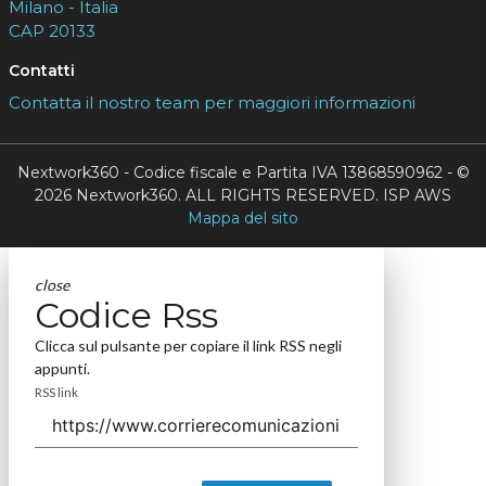
Milano - Italia
CAP 20133
Contatti
Contatta il nostro team per maggiori informazioni
Nextwork360 - Codice fiscale e Partita IVA 13868590962 - ©
2026 Nextwork360. ALL RIGHTS RESERVED. ISP AWS
Mappa del sito
close
Codice Rss
Clicca sul pulsante per copiare il link RSS negli
appunti.
RSS link