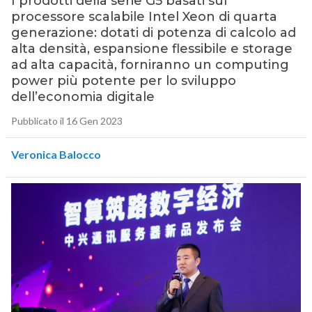
I prodotti della serie G5 basati sul
processore scalabile Intel Xeon di quarta
generazione: dotati di potenza di calcolo ad
alta densità, espansione flessibile e storage
ad alta capacità, forniranno un computing
power più potente per lo sviluppo
dell’economia digitale
Pubblicato il 16 Gen 2023
Veronica Balocco