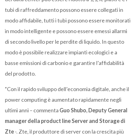
tubi di raffreddamento possono essere collegati in
modo affidabile, tutti i tubi possono essere monitorati
in modo intelligente e possono essere emessi allarmi
di secondo livello per le perdite di liquido. In questo
modo è possibile realizzare impianti ecologici e a
basse emissioni di carbonio e garantire l’affidabilità
del prodotto.
“Con il rapido sviluppo dell’economia digitale, anche il
power computing è aumentato rapidamente negli
ultimi anni – commenta
Guo Shubo, Deputy General
manager della product line Server and Storage di
Zte
-. Zte, il produttore di server con la crescita più