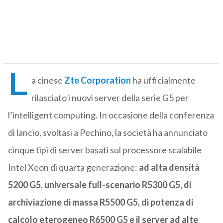
L
a cinese
Zte
Corporation
ha ufficialmente
rilasciato i nuovi server della serie G5 per
l’intelligent computing. In occasione della conferenza
di lancio, svoltasi a Pechino, la società ha annunciato
cinque tipi di server basati sul processore scalabile
Intel Xeon di quarta generazione:
ad alta densità
5200 G5, universale full-scenario R5300 G5, di
archiviazione di massa R5500 G5, di potenza di
calcolo eterogeneo R6500 G5 e il server ad alte