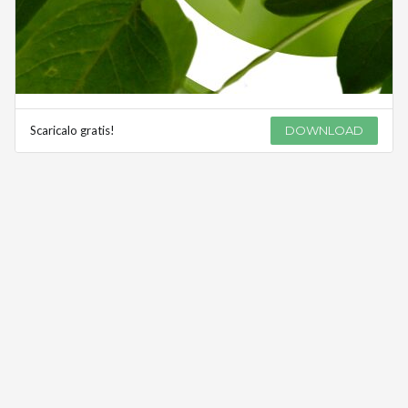
Scaricalo gratis!
DOWNLOAD