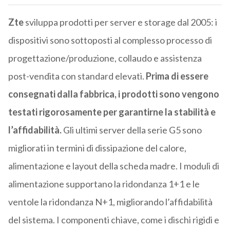
Zte
sviluppa prodotti per server e storage dal 2005: i
dispositivi sono sottoposti al complesso processo di
progettazione/produzione, collaudo e assistenza
post-vendita con standard elevati.
Prima di essere
consegnati dalla fabbrica, i prodotti sono vengono
testati rigorosamente per garantirne la stabilità e
l’affidabilità.
Gli ultimi server della serie G5 sono
migliorati in termini di dissipazione del calore,
alimentazione e layout della scheda madre. I moduli di
alimentazione supportano la ridondanza 1+1 e le
ventole la ridondanza N+1, migliorando l’affidabilità
del sistema. I componenti chiave, come i dischi rigidi e