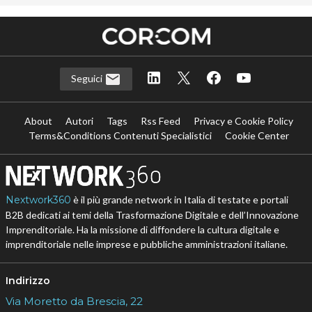
Seguici
About
Autori
Tags
Rss Feed
Privacy e Cookie Policy
Terms&Conditions Contenuti Specialistici
Cookie Center
Nextwork360
è il più grande network in Italia di testate e portali
B2B dedicati ai temi della Trasformazione Digitale e dell’Innovazione
Imprenditoriale. Ha la missione di diffondere la cultura digitale e
imprenditoriale nelle imprese e pubbliche amministrazioni italiane.
Indirizzo
Via Moretto da Brescia, 22