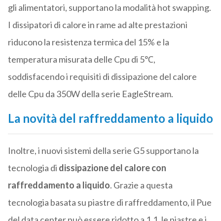
gli alimentatori, supportano la modalità hot swapping.
I dissipatori di calore in rame ad alte prestazioni
riducono la resistenza termica del 15% e la
temperatura misurata delle Cpu di 5℃,
soddisfacendo i requisiti di dissipazione del calore
delle Cpu da 350W della serie EagleStream.
La novità del raffreddamento a liquido
Inoltre, i nuovi sistemi della serie G5 supportano la
tecnologia di
dissipazione del calore con
raffreddamento a liquido
. Grazie a questa
tecnologia basata su piastre di raffreddamento, il Pue
del data center può essere ridotto a 1,1, le piastre e i