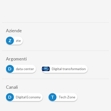
Aziende
Z
zte
Argomenti
D
data center
Digital transformation
Canali
D
T
Digital Economy
Tech Zone