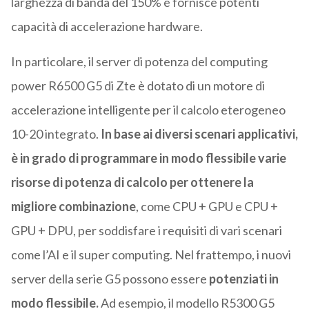
larghezza di banda del 150% e fornisce potenti
capacità di accelerazione hardware.
In particolare, il server di potenza del computing
power R6500 G5 di Zte è dotato di un motore di
accelerazione intelligente per il calcolo eterogeneo
10-20 integrato.
In base ai diversi scenari applicativi,
è in grado di programmare in modo flessibile varie
risorse di potenza di calcolo per ottenere la
migliore combinazione
, come CPU + GPU e CPU +
GPU + DPU, per soddisfare i requisiti di vari scenari
come l’AI e il super computing. Nel frattempo, i nuovi
server della serie G5 possono essere
potenziati in
modo flessibile.
Ad esempio, il modello R5300 G5