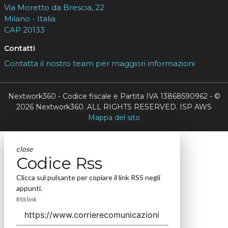
Via Moretto da Brescia, 22
Milano - Italia
CAP 20133
Contatti
Contatta il nostro team per maggiori informazioni
Nextwork360 - Codice fiscale e Partita IVA 13868590962 - ©
2026 Nextwork360. ALL RIGHTS RESERVED. ISP AWS
Mappa del sito
close
Codice Rss
Clicca sul pulsante per copiare il link RSS negli
appunti.
RSS link