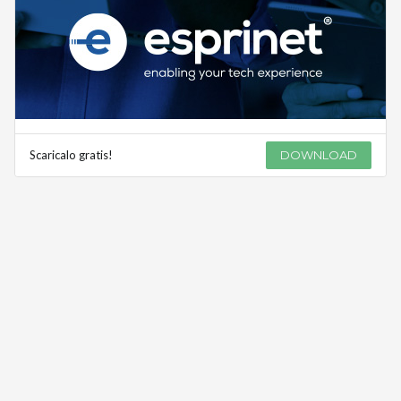
Scaricalo gratis!
DOWNLOAD