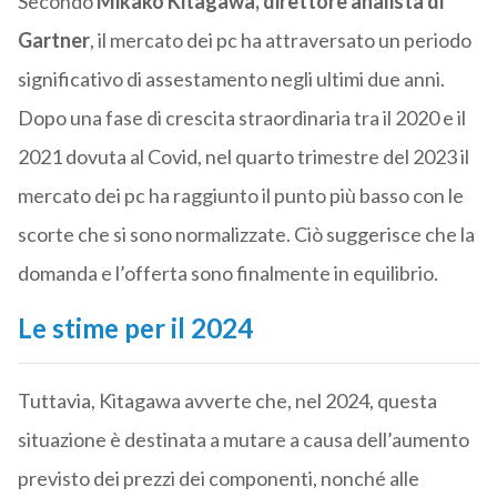
Secondo
Mikako Kitagawa, direttore analista di
Gartner
, il mercato dei pc ha attraversato un periodo
significativo di assestamento negli ultimi due anni.
Dopo una fase di crescita straordinaria tra il 2020 e il
2021 dovuta al Covid, nel quarto trimestre del 2023 il
mercato dei pc ha raggiunto il punto più basso con le
scorte che si sono normalizzate. Ciò suggerisce che la
domanda e l’offerta sono finalmente in equilibrio.
Le stime per il 2024
Tuttavia, Kitagawa avverte che, nel 2024, questa
situazione è destinata a mutare a causa dell’aumento
previsto dei prezzi dei componenti, nonché alle