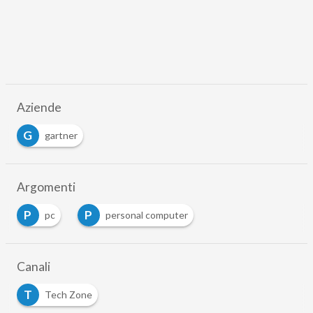
Aziende
G
gartner
Argomenti
P
P
pc
personal computer
Canali
T
Tech Zone