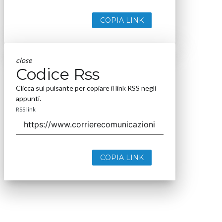
COPIA LINK
close
Codice Rss
Clicca sul pulsante per copiare il link RSS negli
appunti.
RSS link
COPIA LINK