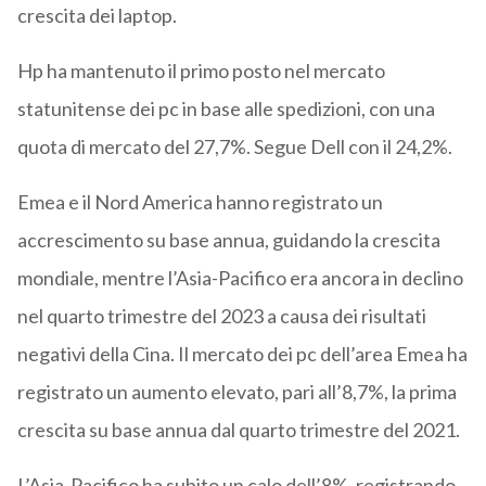
crescita dei laptop.
Hp ha mantenuto il primo posto nel mercato
statunitense dei pc in base alle spedizioni, con una
quota di mercato del 27,7%. Segue Dell con il 24,2%.
Emea e il Nord America hanno registrato un
accrescimento su base annua, guidando la crescita
mondiale, mentre l’Asia-Pacifico era ancora in declino
nel quarto trimestre del 2023 a causa dei risultati
negativi della Cina. Il mercato dei pc dell’area Emea ha
registrato un aumento elevato, pari all’8,7%, la prima
crescita su base annua dal quarto trimestre del 2021.
L’Asia-Pacifico ha subito un calo dell’8%, registrando