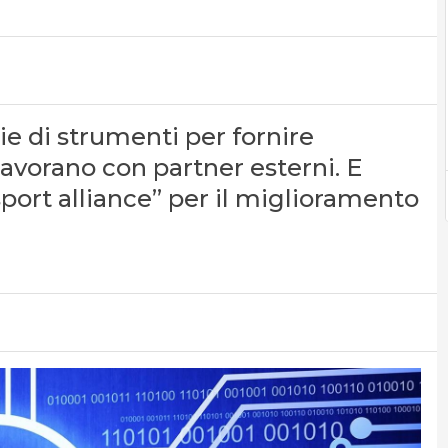
e di strumenti per fornire
lavorano con partner esterni. E
sport alliance” per il miglioramento