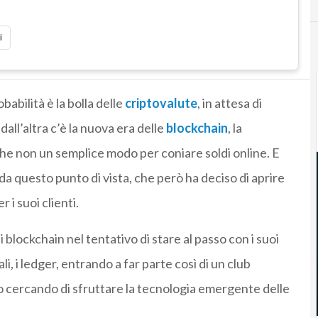
i
babilità è la bolla delle
criptovalute
, in attesa di
dall’altra c’è la nuova era delle
blockchain
, la
che non un semplice modo per coniare soldi online. E
o da questo punto di vista, che però ha deciso di aprire
 i suoi clienti.
i blockchain nel tentativo di stare al passo con i suoi
li, i ledger, entrando a far parte così di un club
 cercando di sfruttare la tecnologia emergente delle