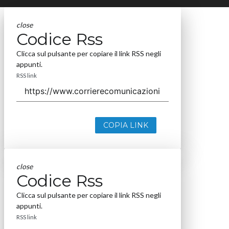
close
Codice Rss
Clicca sul pulsante per copiare il link RSS negli
appunti.
RSS link
COPIA LINK
close
Codice Rss
Clicca sul pulsante per copiare il link RSS negli
appunti.
RSS link