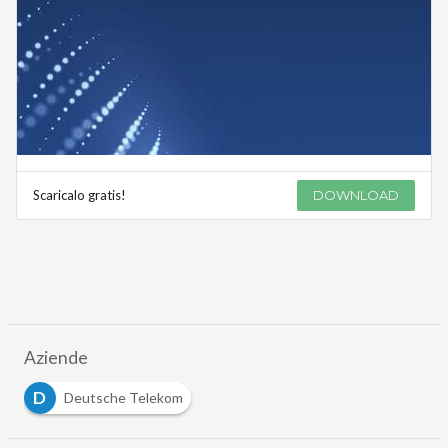
Scaricalo gratis!
DOWNLOAD
Aziende
D
Deutsche Telekom