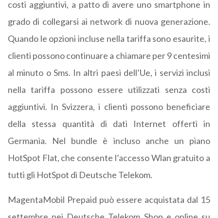
costi aggiuntivi, a patto di avere uno smartphone in
grado di collegarsi ai network di nuova generazione.
Quando le opzioni incluse nella tariffa sono esaurite, i
clienti possono continuare a chiamare per 9 centesimi
al minuto o Sms. In altri paesi dell’Ue, i servizi inclusi
nella tariffa possono essere utilizzati senza costi
aggiuntivi. In Svizzera, i clienti possono beneficiare
della stessa quantità di dati Internet offerti in
Germania. Nel bundle è incluso anche un piano
HotSpot Flat, che consente l’accesso Wlan gratuito a
tutti gli HotSpot di Deutsche Telekom.
MagentaMobil Prepaid può essere acquistata dal 15
settembre nei Deutsche Telekom Shop e online su