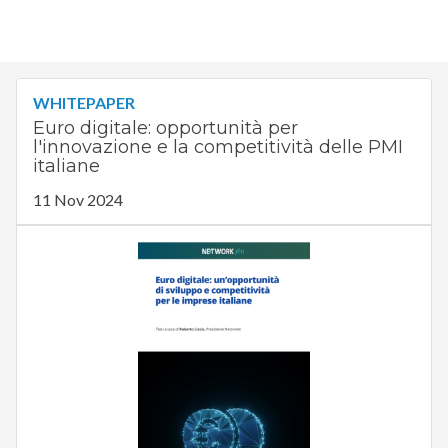
WHITEPAPER
Euro digitale: opportunità per
l'innovazione e la competitività delle PMI
italiane
11 Nov 2024