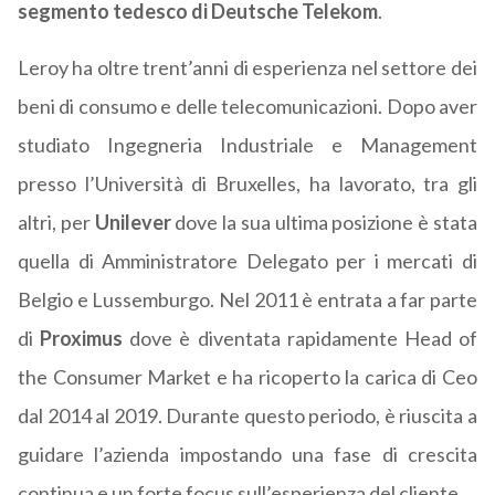
segmento tedesco di Deutsche Telekom
.
Leroy ha oltre trent’anni di esperienza nel settore dei
beni di consumo e delle telecomunicazioni. Dopo aver
studiato Ingegneria Industriale e Management
presso l’Università di Bruxelles, ha lavorato, tra gli
altri, per
Unilever
dove la sua ultima posizione è stata
quella di Amministratore Delegato per i mercati di
Belgio e Lussemburgo. Nel 2011 è entrata a far parte
di
Proximus
dove è diventata rapidamente Head of
the Consumer Market e ha ricoperto la carica di Ceo
dal 2014 al 2019. Durante questo periodo, è riuscita a
guidare l’azienda impostando una fase di crescita
continua e un forte focus sull’esperienza del cliente.