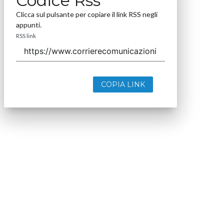
Codice Rss
Clicca sul pulsante per copiare il link RSS negli
appunti.
RSS link
COPIA LINK