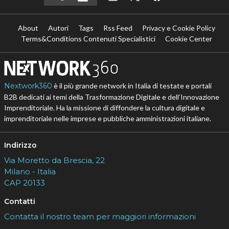
About
Autori
Tags
Rss Feed
Privacy e Cookie Policy
Terms&Conditions Contenuti Specialistici
Cookie Center
Nextwork360
è il più grande network in Italia di testate e portali
B2B dedicati ai temi della Trasformazione Digitale e dell’Innovazione
Imprenditoriale. Ha la missione di diffondere la cultura digitale e
imprenditoriale nelle imprese e pubbliche amministrazioni italiane.
Indirizzo
Via Moretto da Brescia, 22
Milano - Italia
CAP 20133
Contatti
Contatta il nostro team per maggiori informazioni