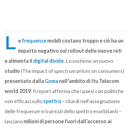
L
e
frequenze
mobili costano troppo e ciò ha un
impatto negativo sul rollout delle nuove reti
e alimenta il
digital divide
.
Lo sostiene un nuovo
studio
(The impact of spectrum prices on consumers)
presentato dalla
Gsma
nell’ambito di Itu Telecom
world 2019
. Il report afferma che i paesi con politiche
non efficaci sullo
spettro
– ritardi nell’assegnazione
delle frequenze e/o prezzi dello spettro esorbitanti –
lasciano
milioni di persone fuori dall’accesso ai