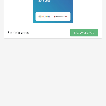
Scaricalo gratis!
DOWNLOAD