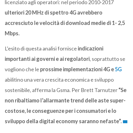
licenziato agli operatori: nel periodo 2010-2017
ulteriori 20 MHz di spettro 4G avrebbero
accresciuto le velocità di download medie di 1- 2,5
Mbps.
L’esito di questa analisi fornisce
indicazioni
importanti ai governi e ai regolatori
, soprattutto se
vogliono che le
prossime implementazioni 4G e
5G
abilitino una vera crescita economica e sviluppo
sostenibile, afferma la Gsma. Per Brett Tarnutzer
“Se
non ribaltiamo l’allarmante trend delle aste super-
costose, le conseguenze per i consumatori e lo
sviluppo della digital economy saranno nefaste”.