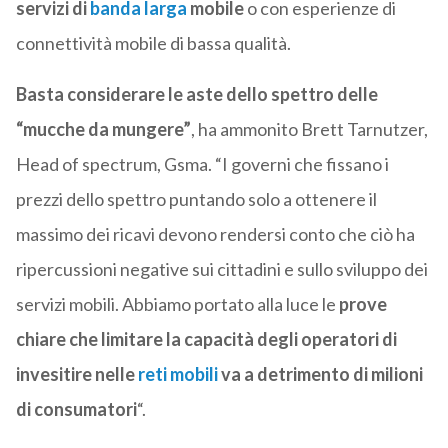
servizi di
banda larga
mobile
o con esperienze di
connettività mobile di bassa qualità.
Basta considerare le aste dello spettro delle
“mucche da mungere”
, ha ammonito Brett Tarnutzer,
Head of spectrum, Gsma. “I governi che fissano i
prezzi dello spettro puntando solo a ottenere il
massimo dei ricavi devono rendersi conto che ciò ha
ripercussioni negative sui cittadini e sullo sviluppo dei
servizi mobili. Abbiamo portato alla luce le
prove
chiare che limitare la capacità degli operatori di
invesitire nelle
reti mobili
va a detrimento di milioni
di consumatori
“.