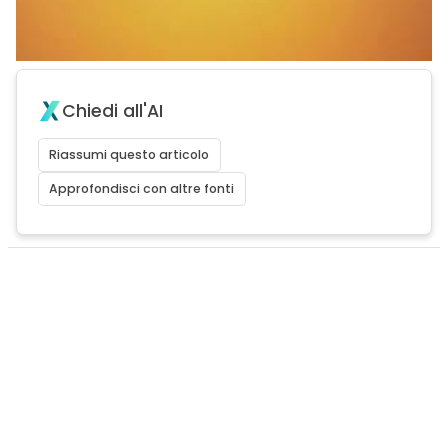
Chiedi all'AI
Riassumi questo articolo
Approfondisci con altre fonti