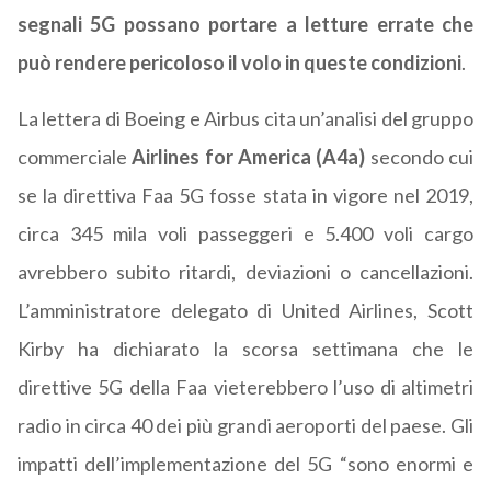
segnali 5G possano portare a letture errate che
può rendere pericoloso il volo in queste condizioni
.
La lettera di Boeing e Airbus cita un’analisi del gruppo
commerciale
Airlines for America (A4a)
secondo cui
se la direttiva Faa 5G fosse stata in vigore nel 2019,
circa 345 mila voli passeggeri e 5.400 voli cargo
avrebbero subito ritardi, deviazioni o cancellazioni.
L’amministratore delegato di United Airlines, Scott
Kirby ha dichiarato la scorsa settimana che le
direttive 5G della Faa vieterebbero l’uso di altimetri
radio in circa 40 dei più grandi aeroporti del paese. Gli
impatti dell’implementazione del 5G “sono enormi e