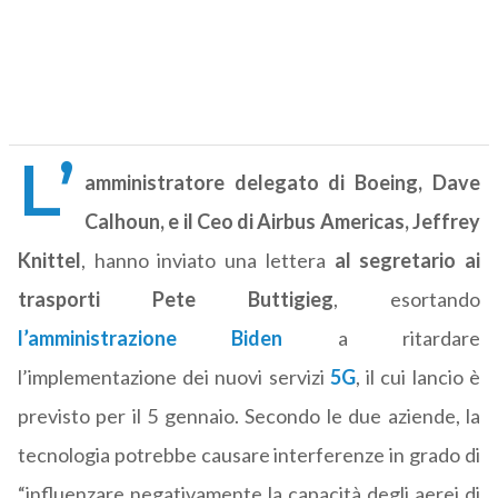
L’
amministratore delegato di Boeing, Dave
Calhoun, e il Ceo di Airbus Americas, Jeffrey
Knittel
, hanno inviato una lettera
al segretario ai
trasporti Pete Buttigieg
, esortando
l’amministrazione Biden
a ritardare
l’implementazione dei nuovi servizi
5G
, il cui lancio è
previsto per il 5 gennaio. Secondo le due aziende, la
tecnologia potrebbe causare interferenze in grado di
“influenzare negativamente la capacità degli aerei di