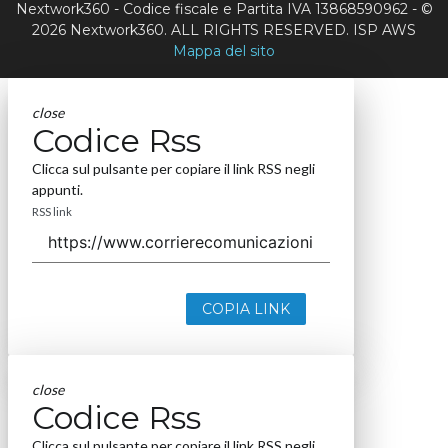
Nextwork360 - Codice fiscale e Partita IVA 13868590962 - ©
2026 Nextwork360. ALL RIGHTS RESERVED. ISP AWS
Mappa del sito
close
Codice Rss
Clicca sul pulsante per copiare il link RSS negli
appunti.
RSS link
COPIA LINK
close
Codice Rss
Clicca sul pulsante per copiare il link RSS negli