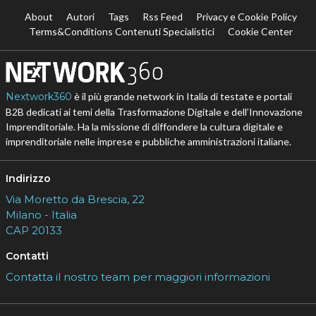
About
Autori
Tags
Rss Feed
Privacy e Cookie Policy
Terms&Conditions Contenuti Specialistici
Cookie Center
Nextwork360
è il più grande network in Italia di testate e portali
B2B dedicati ai temi della Trasformazione Digitale e dell’Innovazione
Imprenditoriale. Ha la missione di diffondere la cultura digitale e
imprenditoriale nelle imprese e pubbliche amministrazioni italiane.
Indirizzo
Via Moretto da Brescia, 22
Milano - Italia
CAP 20133
Contatti
Contatta il nostro team per maggiori informazioni