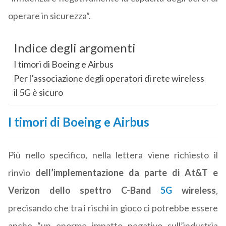
operare in sicurezza”.
Indice degli argomenti
I timori di Boeing e Airbus
Per l’associazione degli operatori di rete wireless
il 5G è sicuro
I timori di Boeing e Airbus
Più nello specifico, nella lettera viene richiesto il
rinvio
dell’implementazione da parte di At&T e
Verizon dello spettro C-Band
5G
wireless
,
precisando che tra i rischi in gioco ci potrebbe essere
anche “un enorme impatto negativo sull’industria