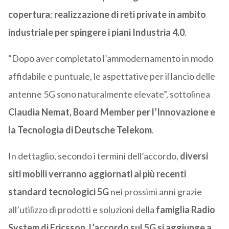
copertura
;
realizzazione di reti private in ambito
industriale per spingere i piani Industria 4.0
.
“Dopo aver completato l’ammodernamento in modo
affidabile e puntuale, le aspettative per il lancio delle
antenne 5G sono naturalmente elevate”, sottolinea
Claudia Nemat, Board Member per l’Innovazione e
la Tecnologia di Deutsche Telekom
.
In dettaglio, secondo i termini dell’accordo,
diversi
siti mobili verranno aggiornati ai più recenti
standard tecnologici 5G
nei prossimi anni grazie
all’utilizzo di prodotti e soluzioni della
famiglia Radio
System di Ericsson
.
L’accordo sul 5G si aggiunge a