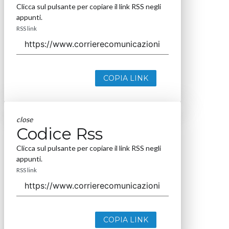
Clicca sul pulsante per copiare il link RSS negli
appunti.
RSS link
COPIA LINK
close
Codice Rss
Clicca sul pulsante per copiare il link RSS negli
appunti.
RSS link
COPIA LINK