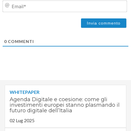
Em
0
COMMENTI
WHITEPAPER
Agenda Digitale e coesione: come gli
investimenti europei stanno plasmando il
futuro digitale dell’Italia
02 Lug 2025