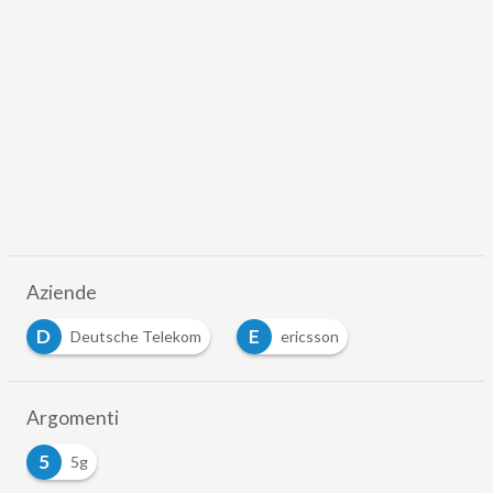
Aziende
D
E
Deutsche Telekom
ericsson
…
Argomenti
5
5g