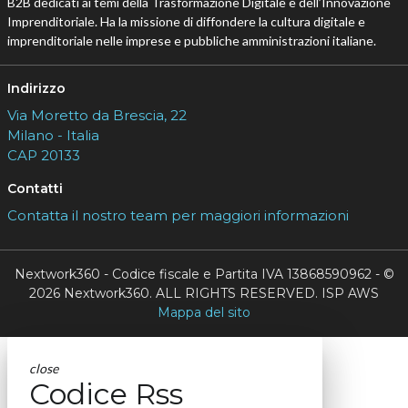
B2B dedicati ai temi della Trasformazione Digitale e dell’Innovazione
Imprenditoriale. Ha la missione di diffondere la cultura digitale e
imprenditoriale nelle imprese e pubbliche amministrazioni italiane.
Indirizzo
Via Moretto da Brescia, 22
Milano - Italia
CAP 20133
Contatti
Contatta il nostro team per maggiori informazioni
Nextwork360 - Codice fiscale e Partita IVA 13868590962 - ©
2026 Nextwork360. ALL RIGHTS RESERVED. ISP AWS
Mappa del sito
close
Codice Rss