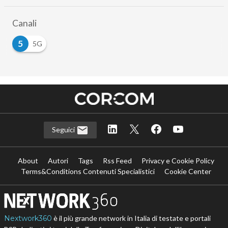
Canali
5
5G
Seguici
About
Autori
Tags
Rss Feed
Privacy e Cookie Policy
Terms&Conditions Contenuti Specialistici
Cookie Center
Nextwork360
è il più grande network in Italia di testate e portali