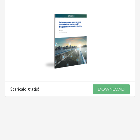
Scaricalo gratis!
DOWNLOAD