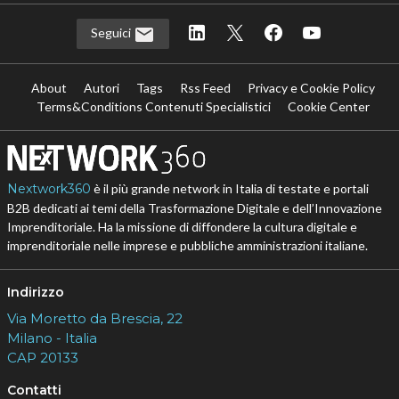
Seguici
About
Autori
Tags
Rss Feed
Privacy e Cookie Policy
Terms&Conditions Contenuti Specialistici
Cookie Center
Nextwork360
è il più grande network in Italia di testate e portali
B2B dedicati ai temi della Trasformazione Digitale e dell’Innovazione
Imprenditoriale. Ha la missione di diffondere la cultura digitale e
imprenditoriale nelle imprese e pubbliche amministrazioni italiane.
Indirizzo
Via Moretto da Brescia, 22
Milano - Italia
CAP 20133
Contatti