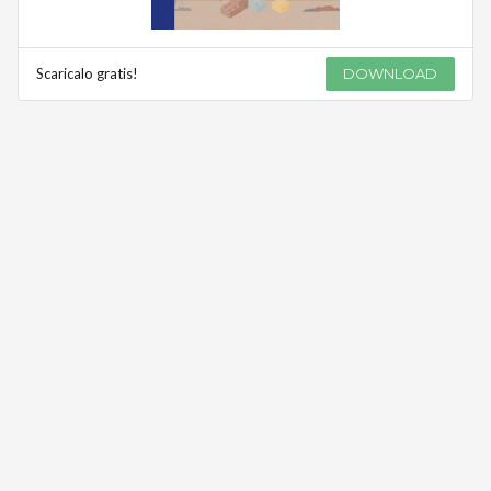
Scaricalo gratis!
DOWNLOAD