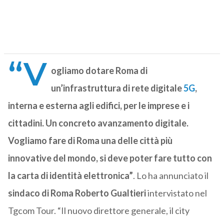
“V
ogliamo dotare Roma di
un’infrastruttura di rete digitale
5G
,
interna e esterna agli edifici, per le imprese e i
cittadini. Un concreto avanzamento digitale.
Vogliamo fare di Roma una delle città più
innovative del mondo, si deve poter fare tutto con
la carta di identità elettronica”
. Lo ha annunciato il
sindaco di Roma Roberto
Gualtieri
intervistato nel
Tgcom Tour. “Il nuovo direttore generale, il city