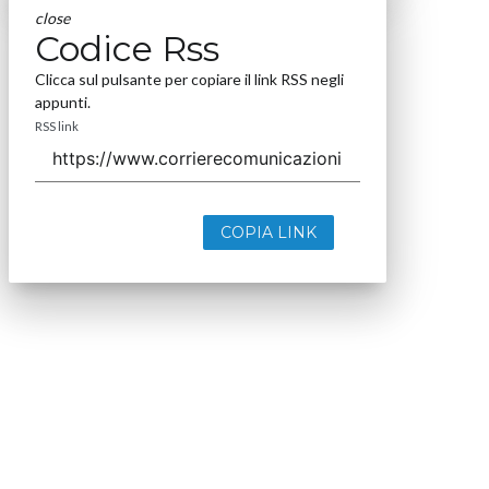
close
Codice Rss
Clicca sul pulsante per copiare il link RSS negli
appunti.
RSS link
COPIA LINK