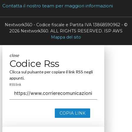
Contatta il nostro team per maggiori informazioni
Nextwork360 - Codice fiscale e Partita IVA 13868590962 - ©
2026 Nextwork360. ALL RIGHTS RESERVED. ISP AWS
Mappa del sito
close
Codice Rss
Clicca sul pulsante per copiare il link RSS negli
appunti.
RSS link
COPIA LINK