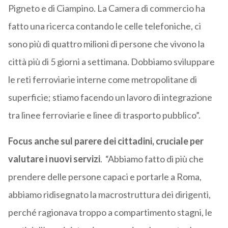
Pigneto e di Ciampino. La Camera di commercio ha
fatto una ricerca contando le celle telefoniche, ci
sono più di quattro milioni di persone che vivono la
città più di 5 giorni a settimana. Dobbiamo sviluppare
le reti ferroviarie interne come metropolitane di
superficie; stiamo facendo un lavoro di integrazione
tra linee ferroviarie e linee di trasporto pubblico”.
Focus anche sul parere dei cittadini, cruciale per
valutare i nuovi servizi
. “Abbiamo fatto di più che
prendere delle persone capaci e portarle a Roma,
abbiamo ridisegnato la macrostruttura dei dirigenti,
perché ragionava troppo a compartimento stagni, le