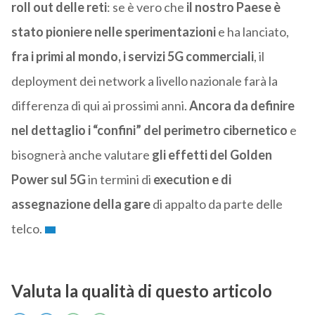
roll out delle reti
: se è vero che
il nostro Paese è
stato pioniere nelle sperimentazioni
e ha lanciato,
fra i primi al mondo, i servizi 5G commerciali
, il
deployment dei network a livello nazionale farà la
differenza di qui ai prossimi anni.
Ancora da definire
nel dettaglio i “confini” del perimetro cibernetico
e
bisognerà anche valutare
gli effetti del Golden
Power sul 5G
in termini di
execution e di
assegnazione della gare
di appalto da parte delle
telco.
Valuta la qualità di questo articolo