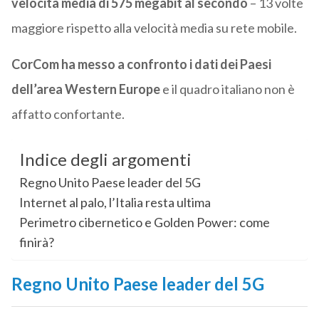
velocità media di 575 megabit al secondo
– 13 volte
maggiore rispetto alla velocità media su rete mobile.
CorCom ha messo a confronto i dati dei Paesi
dell’area Western Europe
e il quadro italiano non è
affatto confortante.
Indice degli argomenti
Regno Unito Paese leader del 5G
Internet al palo, l’Italia resta ultima
Perimetro cibernetico e Golden Power: come
finirà?
Regno Unito Paese leader del 5G