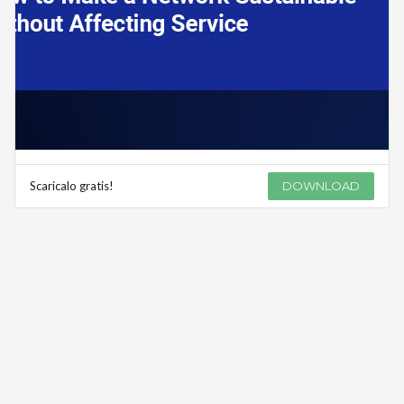
Scaricalo gratis!
DOWNLOAD