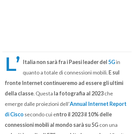
L’
Italia non sarà fra i Paesi leader del
5G
in
quanto a totale di connessioni mobili.
E sul
fronte Internet continueremo ad essere gli ultimi
della classe
. Questa
la fotografia al 2023
che
emerge dalle proiezioni dell’
Annual Internet Report
di Cisco
secondo cui e
ntro il 2023 il 10% delle
connessioni mobili al mondo sarà su 5G
con una