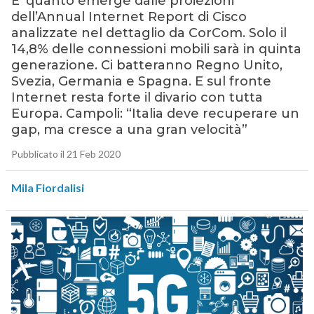
E’ quanto emerge dalle proiezioni
dell’Annual Internet Report di Cisco
analizzate nel dettaglio da CorCom. Solo il
14,8% delle connessioni mobili sarà in quinta
generazione. Ci batteranno Regno Unito,
Svezia, Germania e Spagna. E sul fronte
Internet resta forte il divario con tutta
Europa. Campoli: “Italia deve recuperare un
gap, ma cresce a una gran velocità”
Pubblicato il 21 Feb 2020
Mila Fiordalisi