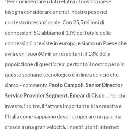
“Per commentare i dati relativi al nostro paese
bisogna considerare anche il nostro peso nel
contesto internazionale. Con 25,5 milioni di
connessioni 5G abbiamo il 13% del totale delle
connessioni previste in europa, e siamo un Paese che
avrà con i suoi 60 milioni di abitanti il 13% della
popolazione di quest’area: pertanto il nostro peso in
questo scenario tecnologico è in linea con ciò che
siamo – commenta
Paolo Campoli, Senior Director
Service Provider Segment, Emear di Cisco
-. Per chi
investe, inoltre, il fattore importante è la crescita e
l’Italia come sappiamo deve recuperare un gap, ma
cresce a una gran velocità. I nostri utenti internet