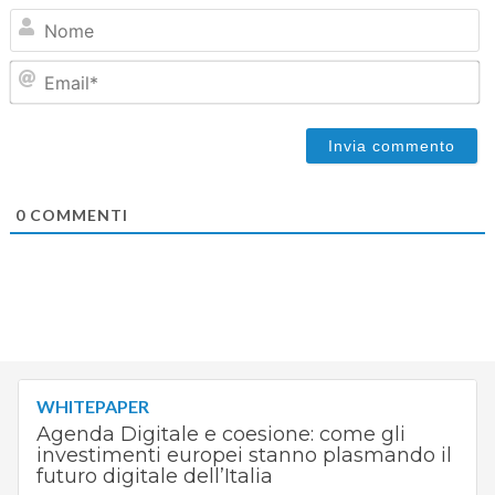
N
Em
0
COMMENTI
WHITEPAPER
Agenda Digitale e coesione: come gli
investimenti europei stanno plasmando il
futuro digitale dell’Italia