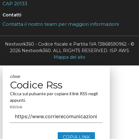
CAP 20133
Contatti
Contatta il nostro team per maggiori informazioni
Nextwork360 - Codice fiscale e Partita IVA 13868590962 - ©
2026 Nextwork360. ALL RIGHTS RESERVED. ISP AWS
Mappa del sito
close
Codice Rss
Clicca sul pulsante per copiare il link RSS negli
appunti.
RSS link
COPIA LINK