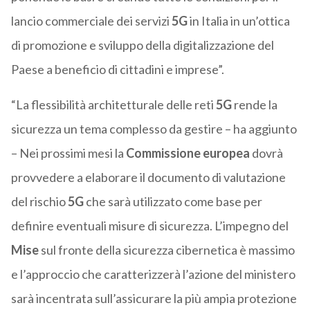
lancio commerciale dei servizi
5G
in Italia in un’ottica
di promozione e sviluppo della digitalizzazione del
Paese a beneficio di cittadini e imprese”.
“La flessibilità architetturale delle reti
5G
rende la
sicurezza un tema complesso da gestire – ha aggiunto
– Nei prossimi mesi la
Commissione europea
dovrà
provvedere a elaborare il documento di valutazione
del rischio
5G
che sarà utilizzato come base per
definire eventuali misure di sicurezza. L’impegno del
Mise
sul fronte della sicurezza cibernetica è massimo
e l’approccio che caratterizzerà l’azione del ministero
sarà incentrata sull’assicurare la più ampia protezione