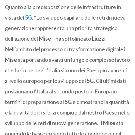
Quanto alla predisposizione delle infrastrutture in
vista del
5G
, “Lo sviluppo capillare delle reti di nuova
generazione rappresenta una priorità strategica
dell’azione del
Mise
– ha sottolineato
Liuzzi
–
Nell’ambito del processo di trasformazione digitale il
Mise
sta portando avanti un lungo e complesso lavoro
che fa sì che oggi l’Italia sia uno dei Paesi più avanzati
a livello europeo per lo sviluppo del
5G
. Gli ultimi dati
posizionano l’Italia al secondo posto in Europa in
termini di preparazione al
5G
e dimostrano la quantità
e la qualità degli sforzi compiuti dal nostro Paese nello
sviluppo delle reti di nuova generazione. Il
Mise
sta
ponendo le basi e creando tutte le condizioni per il