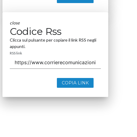
close
Codice Rss
Clicca sul pulsante per copiare il link RSS negli
appunti.
RSS link
COPIA LINK