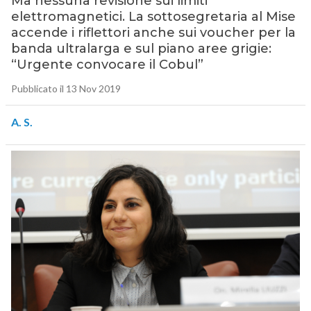
Ma nessuna revisione sui limiti
elettromagnetici. La sottosegretaria al Mise
accende i riflettori anche sui voucher per la
banda ultralarga e sul piano aree grigie:
“Urgente convocare il Cobul”
Pubblicato il 13 Nov 2019
A. S.