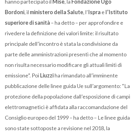
hanno partecipato il
Mise
, la
Fondazione Ugo
Bordoni
, il
ministero della Salute
, l’
Ispra
e
l’Istituto
superiore di sanità
– ha detto – per approfondire e
rivedere la definizione dei valori limite: il risultato
principale dell’incontro è stata la condivisione da
parte delle amministrazioni presenti che al momento
non risulta necessario modificare gli attuali limiti di
emissione”. Poi
Liuzzi
ha rimandato all’imminente
pubblicazione delle linee guida Ue sull’argomento: “La
protezione della popolazione dall’esposizione di campi
elettromagnetici è affidata alla raccomandazione del
Consiglio europeo del 1999 – ha detto – Le linee guida
sono state sottoposte a revisione nel 2018, la