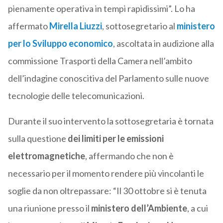
pienamente operativa in tempi rapidissimi”. Lo ha
affermato
Mirella Liuzzi
, sottosegretario al
ministero
per lo Sviluppo economico
, ascoltata in audizione alla
commissione Trasporti della Camera nell’ambito
dell’indagine conoscitiva del Parlamento sulle nuove
tecnologie delle telecomunicazioni.
Durante il suo intervento la sottosegretaria è tornata
sulla questione
dei limiti per le emissioni
elettromagnetiche
, affermando che non è
necessario per il momento rendere più vincolanti le
soglie da non oltrepassare: “Il 30 ottobre si è tenuta
una riunione presso il
ministero dell’Ambiente
, a cui