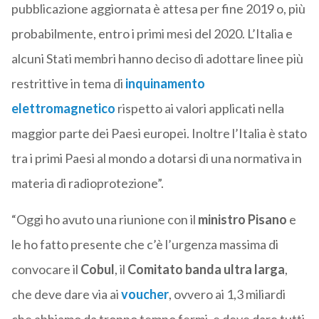
pubblicazione aggiornata è attesa per fine 2019 o, più
probabilmente, entro i primi mesi del 2020. L’Italia e
alcuni Stati membri hanno deciso di adottare linee più
restrittive in tema di
inquinamento
elettromagnetico
rispetto ai valori applicati nella
maggior parte dei Paesi europei. Inoltre l’Italia è stato
tra i primi Paesi al mondo a dotarsi di una normativa in
materia di radioprotezione”.
“Oggi ho avuto una riunione con il
ministro Pisano
e
le ho fatto presente che c’è l’urgenza massima di
convocare il
Cobul
, il
Comitato banda ultra larga
,
che deve dare via ai
voucher
, ovvero ai 1,3 miliardi