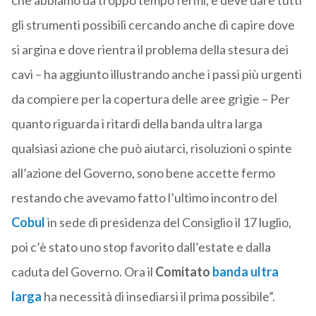
che abbiamo da troppo tempo fermi, e deve dare tutti
gli strumenti possibili cercando anche di capire dove
si argina e dove rientra il problema della stesura dei
cavi – ha aggiunto illustrando anche i passi più urgenti
da compiere per la copertura delle aree grigie – Per
quanto riguarda i ritardi della banda ultra larga
qualsiasi azione che può aiutarci, risoluzioni o spinte
all’azione del Governo, sono bene accette fermo
restando che avevamo fatto l’ultimo incontro del
Cobul
in sede di presidenza del Consiglio il 17 luglio,
poi c’è stato uno stop favorito dall’estate e dalla
caduta del Governo. Ora il
Comitato
banda ultra
larga
ha necessità di insediarsi il prima possibile”.