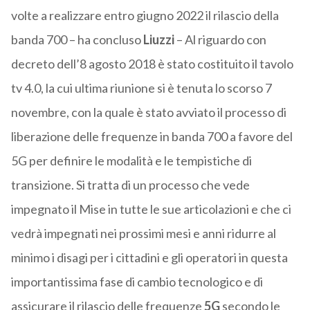
volte a realizzare entro giugno 2022 il rilascio della
banda 700 – ha concluso
Liuzzi
– Al riguardo con
decreto dell’8 agosto 2018 è stato costituito il tavolo
tv 4.0, la cui ultima riunione si è tenuta lo scorso 7
novembre, con la quale è stato avviato il processo di
liberazione delle frequenze in banda 700 a favore del
5G per definire le modalità e le tempistiche di
transizione. Si tratta di un processo che vede
impegnato il Mise in tutte le sue articolazioni e che ci
vedrà impegnati nei prossimi mesi e anni ridurre al
minimo i disagi per i cittadini e gli operatori in questa
importantissima fase di cambio tecnologico e di
assicurare il rilascio delle frequenze
5G
secondo le