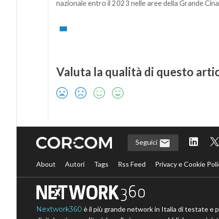
nazionale entro il 2023 nelle aree della Grande Cin
Valuta la qualità di questo arti
Seguici
About
Autori
Tags
Rss Feed
Privacy e Cookie Poli
Nextwork360
è il più grande network in Italia di testate e 