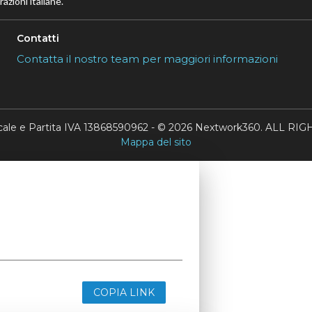
azioni italiane.
Contatti
Contatta il nostro team per maggiori informazioni
scale e Partita IVA 13868590962 - © 2026 Nextwork360. ALL 
Mappa del sito
COPIA LINK