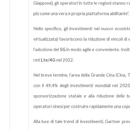
Giappone), gli operatori in tutte le regioni stann
più come una vera e propria piattaforma abilitante”.
Nello specifico, gli investimenti nel nuovo ecosi
virtualizzata) favoriscono la riduzione di vincoli d
l’adozione del
5G
in modo agile e conveniente. Inoltr
reti
Lte/4G
nel 2022.
Nel breve termine, l’area della Grande Cina (Cina, 
con il 49,4% degli investimenti mondiali nel 2020
sponsorizzazione statale e alla riduzione delle ba
operatori cinesi per costruire rapidamente una cop
Alla luce di tale trend di investimenti, Gartner p