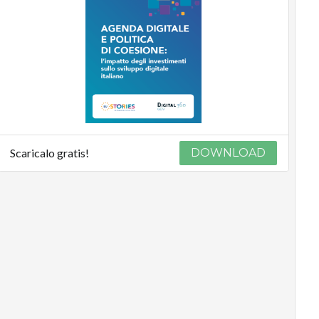
Scaricalo gratis!
DOWNLOAD