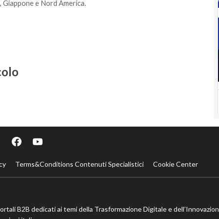
a, Giappone e Nord America.
colo
cy
Terms&Conditions Contenuti Specialistici
Cookie Center
portali B2B dedicati ai temi della Trasformazione Digitale e dell’Innovazio