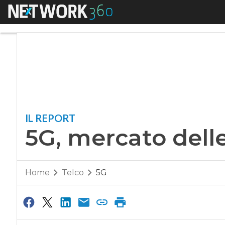
Menu
5G, mercato delle r
IL REPORT
5G, mercato delle
Home
Telco
5G