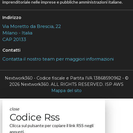
imprenditoriale nelle imprese e pubbliche amministrazioni italiane.
Indirizzo
Via Moretto da Brescia, 22
Milano - Italia
CAP 20133
Contatti
Contatta il nostro team per maggiori informazioni
Nextwork360 - Codice fiscale e Partita IVA 13868590962 - ©
2026 Nextwork360. ALL RIGHTS RESERVED. ISP AWS
Mappa del sito
close
Codice Rss
Clicca sul pulsante per copiare il link RSS negli
appunti.