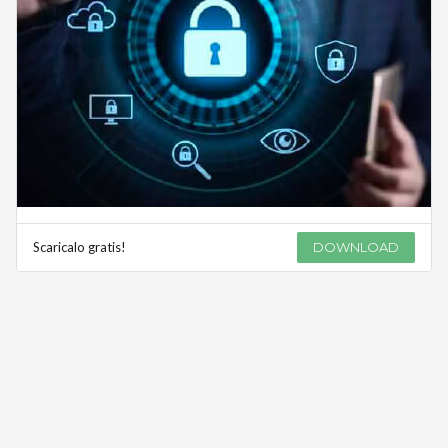
Scaricalo gratis!
DOWNLOAD