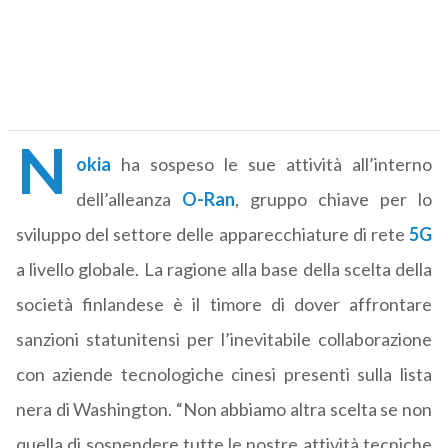
N
okia
ha sospeso le sue attività all’interno
dell’alleanza
O-Ran
, gruppo chiave per lo
sviluppo del settore delle apparecchiature di rete
5G
a livello globale. La ragione alla base della scelta della
società finlandese è il timore di dover affrontare
sanzioni statunitensi per l’inevitabile collaborazione
con aziende tecnologiche cinesi presenti sulla lista
nera di Washington. “Non abbiamo altra scelta se non
quella di sospendere tutte le nostre attività tecniche