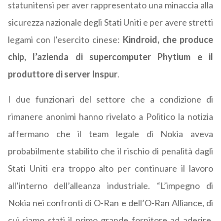
statunitensi per aver rappresentato una minaccia alla
sicurezza nazionale degli Stati Uniti e per avere stretti
legami con l’esercito cinese:
Kindroid, che produce
chip, l’azienda di supercomputer Phytium e il
produttore di server Inspur
.
I due funzionari del settore che a condizione di
rimanere anonimi hanno rivelato a Politico la notizia
affermano che il team legale di Nokia aveva
probabilmente stabilito che il rischio di penalità dagli
Stati Uniti era troppo alto per continuare il lavoro
all’interno dell’alleanza industriale. “
L’impegno di
Nokia nei confronti di O-Ran e dell’O-Ran Alliance, di
cui siamo stati il primo grande fornitore ad aderire,