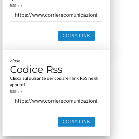
RSS link
COPIA LINK
close
Codice Rss
Clicca sul pulsante per copiare il link RSS negli
appunti.
RSS link
COPIA LINK