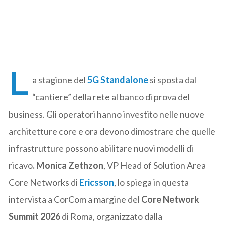
L
a stagione del
5G Standalone
si sposta dal
“cantiere” della rete al banco di prova del
business. Gli operatori hanno investito nelle nuove
architetture core e ora devono dimostrare che quelle
infrastrutture possono abilitare nuovi modelli di
ricavo
. Monica Zethzon
, VP Head of Solution Area
Core Networks di
Ericsson
, lo spiega in questa
intervista a CorCom a margine del
Core Network
Summit 2026
di Roma, organizzato dalla