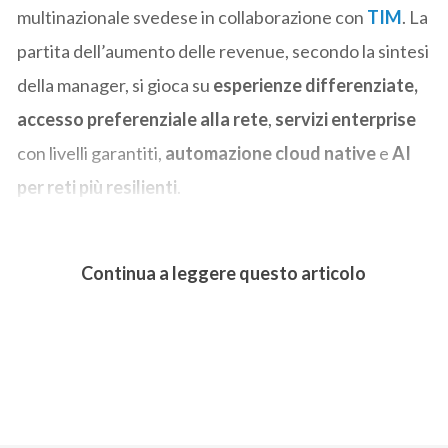
multinazionale svedese in collaborazione con
TIM
. La
partita dell’aumento delle revenue, secondo la sintesi
della manager, si gioca su
esperienze differenziate,
accesso preferenziale alla rete
,
servizi enterprise
con livelli garantiti,
automazione cloud native
e
AI
per reti più resilienti
.
Continua a leggere questo articolo