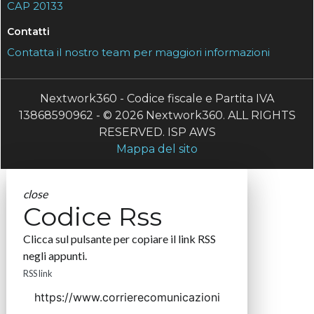
CAP 20133
Contatti
Contatta il nostro team per maggiori informazioni
Nextwork360 - Codice fiscale e Partita IVA
13868590962 - © 2026 Nextwork360. ALL RIGHTS
RESERVED. ISP AWS
Mappa del sito
close
Codice Rss
Clicca sul pulsante per copiare il link RSS
negli appunti.
RSS link