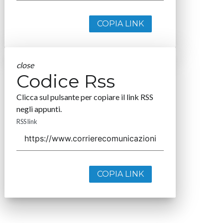
COPIA LINK
close
Codice Rss
Clicca sul pulsante per copiare il link RSS
negli appunti.
RSS link
COPIA LINK