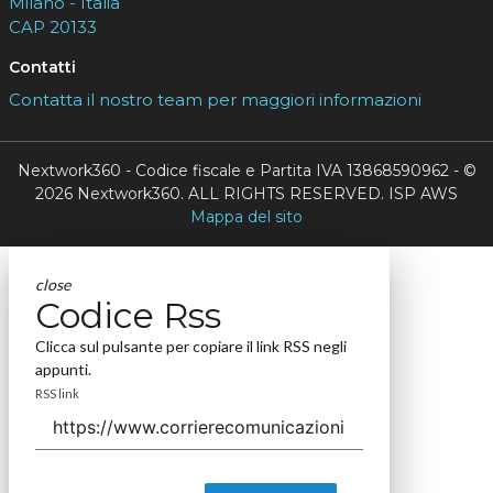
Milano - Italia
CAP 20133
Contatti
Contatta il nostro team per maggiori informazioni
Nextwork360 - Codice fiscale e Partita IVA 13868590962 - ©
2026 Nextwork360. ALL RIGHTS RESERVED. ISP AWS
Mappa del sito
close
Codice Rss
Clicca sul pulsante per copiare il link RSS negli
appunti.
RSS link