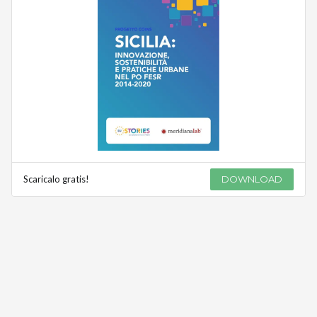
Scaricalo gratis!
DOWNLOAD