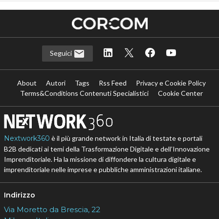
Seguici
About
Autori
Tags
Rss Feed
Privacy e Cookie Policy
Terms&Conditions Contenuti Specialistici
Cookie Center
Nextwork360
è il più grande network in Italia di testate e portali
B2B dedicati ai temi della Trasformazione Digitale e dell’Innovazione
Imprenditoriale. Ha la missione di diffondere la cultura digitale e
imprenditoriale nelle imprese e pubbliche amministrazioni italiane.
Indirizzo
Via Moretto da Brescia, 22