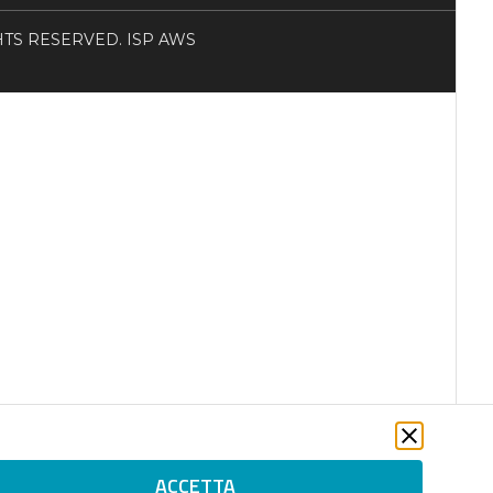
RIGHTS RESERVED. ISP AWS
ACCETTA