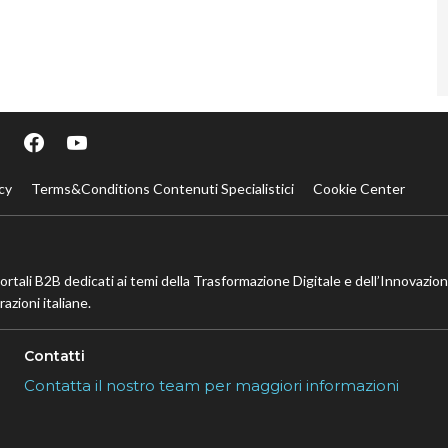
cy
Terms&Conditions Contenuti Specialistici
Cookie Center
portali B2B dedicati ai temi della Trasformazione Digitale e dell’Innovazio
azioni italiane.
Contatti
Contatta il nostro team per maggiori informazioni