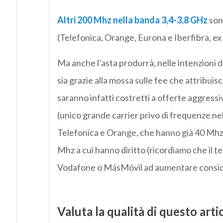
Altri 200 Mhz nella banda 3,4-3,8 GHz
son
(Telefonica, Orange, Eurona e Iberfibra, ex
Ma anche l’asta produrrà, nelle intenzioni de
sia grazie alla mossa sulle fee che attribuis
saranno infatti costretti a offerte aggress
(unico grande carrier privo di frequenze ne
Telefonica e Orange, che hanno già 40 Mhz c
Mhz a cui hanno diritto (ricordiamo che il 
Vodafone o MásMóvil ad aumentare consider
Valuta la qualità di questo arti