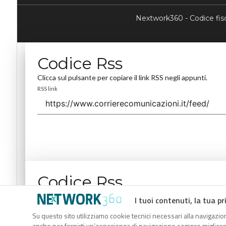
Nextwork360 - Codice fi
Codice Rss
Clicca sul pulsante per copiare il link RSS negli appunti.
RSS link
Codice Rss
Clicca sul pulsante per copiare il link RSS negli appunti.
I tuoi contenuti, la tua pr
RSS link
Su questo sito utilizziamo cookie tecnici necessari alla navigazion
anche per fornirti un’esperienza di navigazione sempre migliore, p