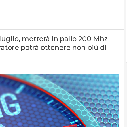
uglio, metterà in palio 200 Mhz
ratore potrà ottenere non più di
i