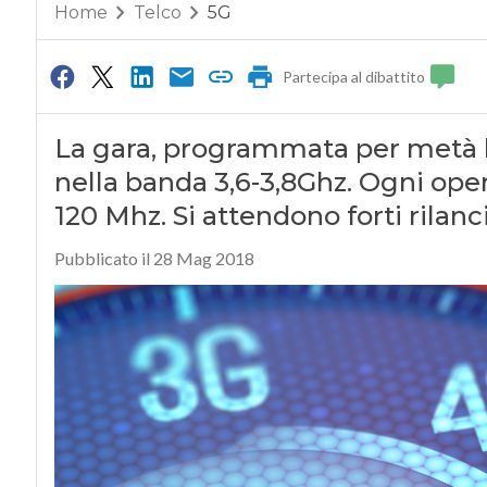
Home
Telco
5G
Partecipa al dibattito
La gara, programmata per metà l
nella banda 3,6-3,8Ghz. Ogni ope
120 Mhz. Si attendono forti rilanc
Pubblicato il 28 Mag 2018