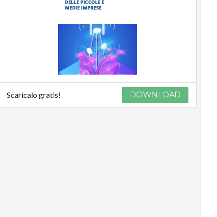
Scaricalo gratis!
DOWNLOAD