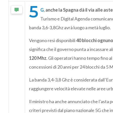
5
G
, anche la Spagna dà il via alle ast
Turismo e Digital Agenda comunicando
banda 3,6-3,8Ghz avrà luogo a metà luglio.
Vengono resi disponibili
40 blocchi ognuno 
significa che il governo punta a incassare 
120 Mhz
. Gli operatori hanno tempo fino al
concessioni di 20 anni per 24 blocchi da 5 
La banda 3,4-3,8 Ghz è considerata dall’Eur
raggiungere velocità elevate nelle aree urbane
Il ministro ha anche annunciato che l’asta 
criteri previsti dal piano nazionale 5G che 