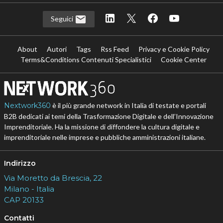
Seguici
About
Autori
Tags
Rss Feed
Privacy e Cookie Policy
Terms&Conditions Contenuti Specialistici
Cookie Center
Nextwork360
è il più grande network in Italia di testate e portali
B2B dedicati ai temi della Trasformazione Digitale e dell’Innovazione
Imprenditoriale. Ha la missione di diffondere la cultura digitale e
imprenditoriale nelle imprese e pubbliche amministrazioni italiane.
Indirizzo
Via Moretto da Brescia, 22
Milano - Italia
CAP 20133
Contatti