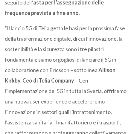
seguito dell’
asta per l’assegnazione delle
frequenze prevista a fine anno
.
“Il lancio 5G di Telia getta le basi per la prossima fase
della trasformazione digitale, di cui l’innovazione, la
sostenibilità e la sicurezza sono i tre pilastri
fondamentali; siamo orgogliosi di lanciare il 5G in
collaborazione con Ericsson – sottolinea
Allison
Kirkby, Ceo di Telia Company
– Con
l’implementazione del 5G in tutta la Svezia, offriremo
una nuova user experience e accelereremo
l’innovazione in settori quali l’intrattenimento,
l’assistenza sanitaria, il manifatturiero e i trasporti,
che rafforzeranno e proteggeranno collettivamente