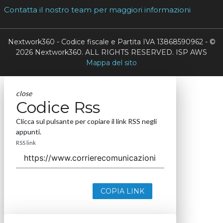
Contatta il nostro team per maggiori informazioni
Nextwork360 - Codice fiscale e Partita IVA 13868590962 - ©
2026 Nextwork360. ALL RIGHTS RESERVED. ISP AWS
Mappa del sito
close
Codice Rss
Clicca sul pulsante per copiare il link RSS negli
appunti.
RSS link
COPIA LINK