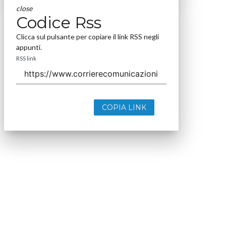
close
Codice Rss
Clicca sul pulsante per copiare il link RSS negli
appunti.
RSS link
COPIA LINK