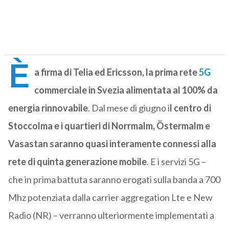
È
a firma di Telia ed Ericsson, la prima rete
5G
commerciale in Svezia alimentata al 100% da
energia rinnovabile
. Dal mese di giugno i
l centro di
Stoccolma e i quartieri di Norrmalm, Östermalm e
Vasastan saranno quasi interamente connessi alla
rete di quinta generazione mobile
. E i servizi 5G –
che in prima battuta saranno erogati sulla banda a 700
Mhz potenziata dalla carrier aggregation Lte e New
Radio (NR) – verranno ulteriormente implementati a