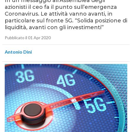
In un messaggio all’Assemblea degli
azionisti il ceo fa il punto sull’emergenza
Coronavirus. Le attività vanno avanti, in
particolare sul fronte 5G. “Solida posizione di
liquidità, avanti con gli investimenti”
Pubblicato il 01 Apr 2020
Antonio Dini