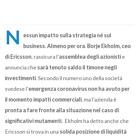
N
essun impatto sulla strategia né sul
business. Almeno per ora
.
Borje Ekholm, ceo
di Ericsson
, rassicura l’
assemblea degli azionisti
e
annuncia che
sarà tenuto saldo il timone negli
investimenti
. Secondo il numero uno della società
svedese l’
emergenza coronavirus non ha avuto per
il momento impatti commerciali
, ma l’azienda è
pronta a fare fronte alla situazione nel caso di
significativi mutamenti
. Ekholm ha detto anche che
Ericsson si trova in una
solida posizione di liquidità