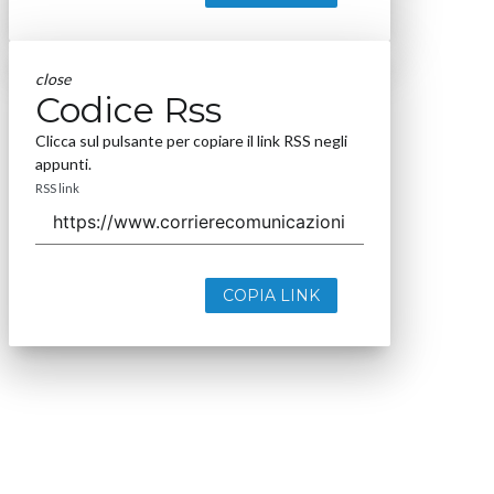
close
Codice Rss
Clicca sul pulsante per copiare il link RSS negli
appunti.
RSS link
COPIA LINK