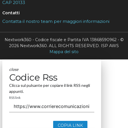
CAP 20133
Contatti
Contatta il nostro team per maggiori informazioni
Nextwork360 - Codice fiscale e Partita IVA 13868590962 - ©
2026 Nextwork360. ALL RIGHTS RESERVED. ISP AWS
Mappa del sito
close
Codice Rss
Clicca sul pulsante per copiare il link RSS negli
appunti.
RSS link
COPIA LINK