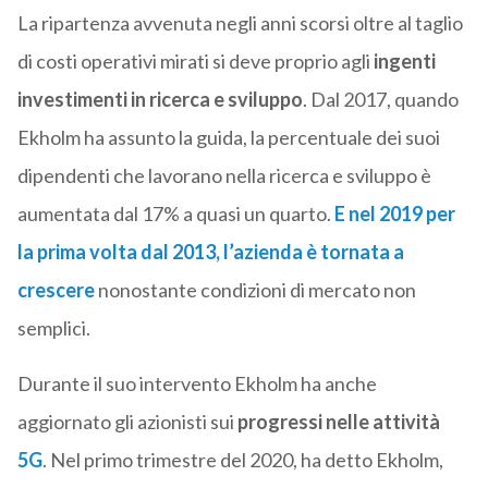
La ripartenza avvenuta negli anni scorsi oltre al taglio
di costi operativi mirati si deve proprio agli
ingenti
investimenti in ricerca e sviluppo
. Dal 2017, quando
Ekholm ha assunto la guida, la percentuale dei suoi
dipendenti che lavorano nella ricerca e sviluppo è
aumentata dal 17% a quasi un quarto.
E nel 2019 per
la prima volta dal 2013, l’azienda è tornata a
crescere
nonostante condizioni di mercato non
semplici.
Durante il suo intervento Ekholm ha anche
aggiornato gli azionisti sui
progressi nelle attività
5G
. Nel primo trimestre del 2020, ha detto Ekholm,