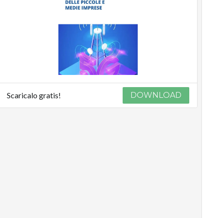
Scaricalo gratis!
DOWNLOAD