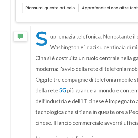
Riassumi questo articolo
Approfondisci con altre font
S
upremazia telefonica. Nonostante il di
Washington e i dazi su centinaia di mil
Cina si è costruita un ruolo centrale nella g
moderna: l’avvio della rete di telefonia mob
Oggi le tre compagnie di telefonia mobile 
della rete
5G
più grande al mondo e contem
dell’industria e dell’IT cinese è impegnato 
tecnologica che si tiene in queste ore a Pe
cinese. Il lancio commerciale avverrà uffic