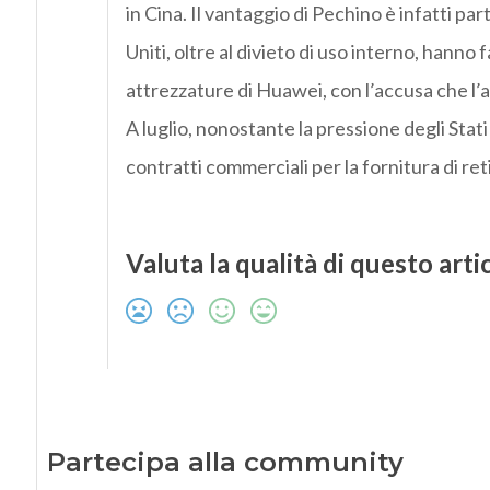
in Cina. Il vantaggio di Pechino è infatti p
Uniti, oltre al divieto di uso interno, hanno
attrezzature di Huawei, con l’accusa che l’a
A luglio, nonostante la pressione degli Stati
contratti commerciali per la fornitura di ret
Valuta la qualità di questo arti
Partecipa alla community