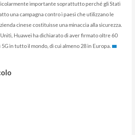
articolarmente importante soprattutto perché gli Stati
 fatto una campagna contro i paesi che utilizzano le
zienda cinese costituisse una minaccia alla sicurezza.
 Uniti, Huawei ha dichiarato di aver firmato oltre 60
i 5G in tutto il mondo, di cui almeno 28 in Europa.
colo