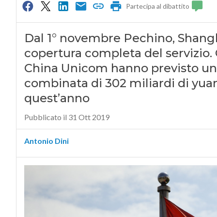
Partecipa al dibattito
Dal 1° novembre Pechino, Shang
copertura completa del servizio.
China Unicom hanno previsto una
combinata di 302 miliardi di yuan
quest’anno
Pubblicato il 31 Ott 2019
Antonio Dini