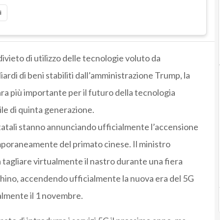
i
vieto di utilizzo delle tecnologie voluto da
iardi di beni stabiliti dall’amministrazione Trump, la
ara più importante per il futuro della tecnologia
ile di quinta generazione.
statali stanno annunciando ufficialmente l’accensione
poraneamente del primato cinese. Il ministro
a tagliare virtualmente il nastro durante una fiera
chino, accendendo ufficialmente la nuova era del 5G
ialmente il 1 novembre.