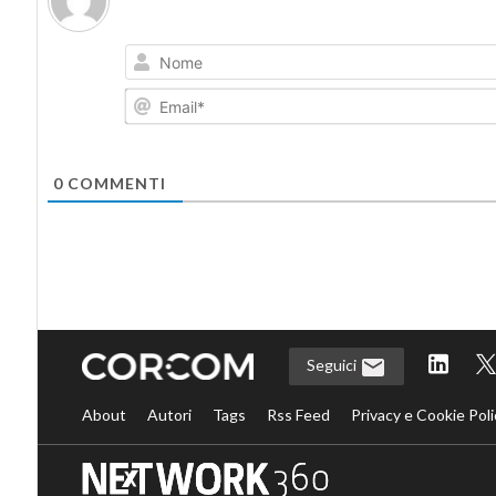
0
COMMENTI
Seguici
About
Autori
Tags
Rss Feed
Privacy e Cookie Poli