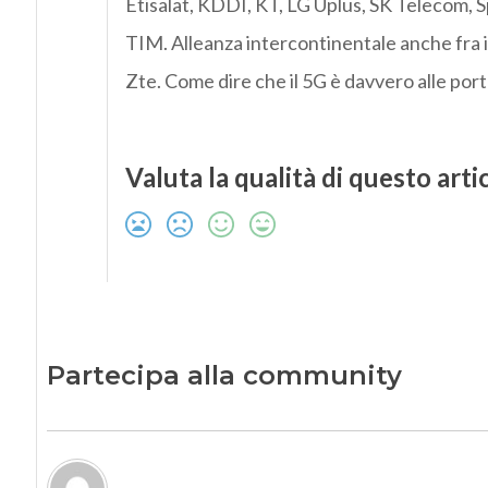
Etisalat, KDDI, KT, LG Uplus, SK Telecom, Sp
TIM. Alleanza intercontinentale anche fra i
Zte. Come dire che il 5G è davvero alle port
Valuta la qualità di questo arti
Partecipa alla community