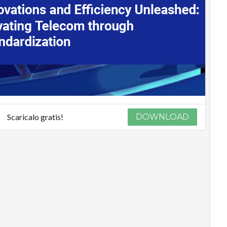
Scaricalo gratis!
DOWNLOAD