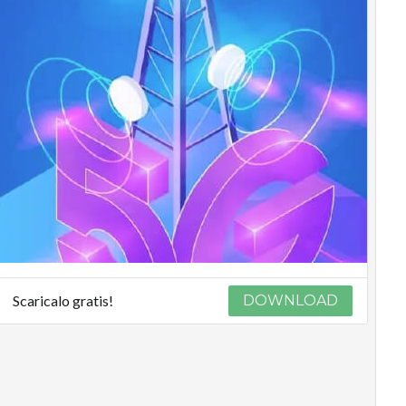
Scaricalo gratis!
DOWNLOAD