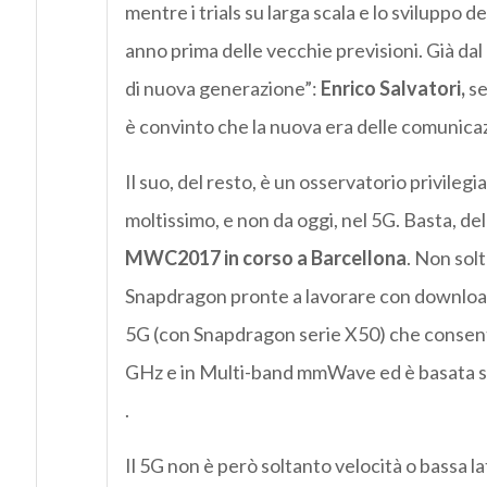
mentre i trials su larga scala e lo sviluppo d
anno prima delle vecchie previsioni. Già dal
di nuova generazione”:
Enrico Salvatori,
se
è convinto che la nuova era delle comunicazi
Il suo, del resto, è un osservatorio privileg
moltissimo, e non da oggi, nel 5G. Basta, de
MWC2017 in corso a Barcellona
. Non solt
Snapdragon pronte a lavorare con download 
5G (con Snapdragon serie X50) che consen
GHz e in Multi-band mmWave ed è basata su
.
Il 5G non è però soltanto velocità o bassa la