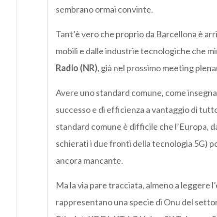
sembrano ormai convinte.
Tant’è vero che proprio da Barcellona è arr
mobili e dalle industrie tecnologiche che m
Radio (NR)
, già nel prossimo meeting plena
Avere uno standard comune, come insegna tut
successo e di efficienza a vantaggio di tutt
standard comune è difficile che l’Europa, da
schierati i due fronti della tecnologia 5G)
ancora mancante.
Ma la via pare tracciata, almeno a leggere l
rappresentano una specie di Onu del settor