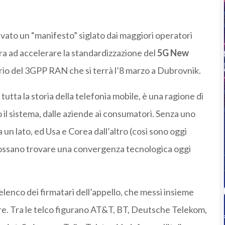
ivato un “manifesto” siglato dai maggiori operatori
ira ad accelerare la standardizzazione del
5G New
rio del 3GPP RAN che si terrà l’8 marzo a Dubrovnik.
ta la storia della telefonia mobile, è una ragione di
o il sistema, dalle aziende ai consumatori. Senza uno
 un lato, ed Usa e Corea dall’altro (così sono oggi
 possano trovare una convergenza tecnologica oggi
’elenco dei firmatari dell’appello, che messi insieme
e. Tra le telco figurano AT&T, BT, Deutsche Telekom,