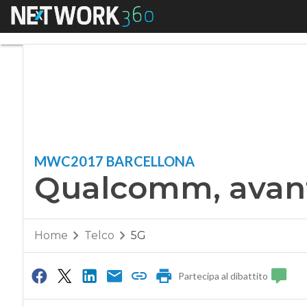
Menu
Qualcomm, avanti t
MWC2017 BARCELLONA
Qualcomm, avanti
Home
Telco
5G
Partecipa al dibattito