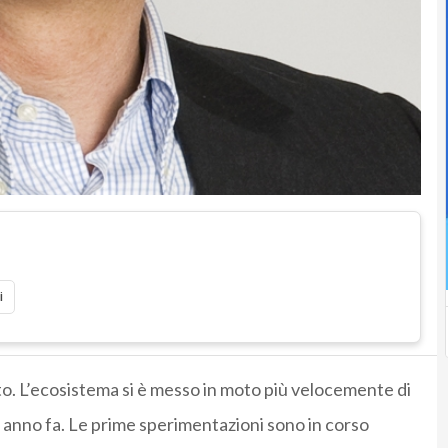
i
to. L’ecosistema si è messo in moto più velocemente di
anno fa. Le prime sperimentazioni sono in corso