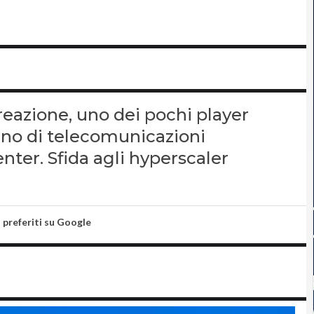
creazione, uno dei pochi player
ano di telecomunicazioni
nter. Sfida agli hyperscaler
i preferiti su Google