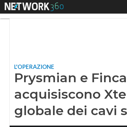
Menu
Prysmian e Fincanti
L'OPERAZIONE
Prysmian e Finca
acquisiscono Xter
globale dei cavi 