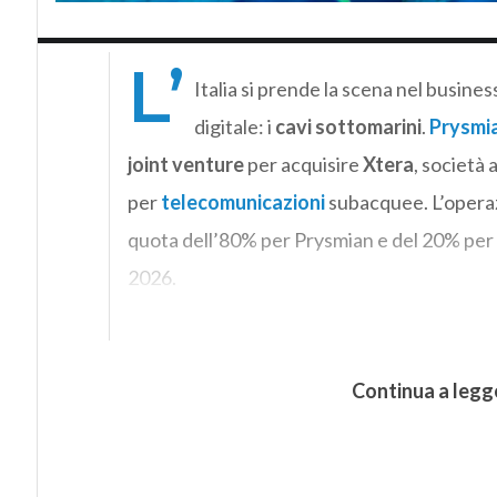
L’
Italia si prende la scena nel business
digitale: i
cavi sottomarini
.
Prysmi
joint venture
per acquisire
Xtera
, società 
per
telecomunicazioni
subacquee. L’operaz
quota dell’80% per Prysmian e del 20% per 
2026.
Continua a legg