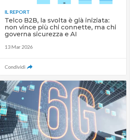
IL REPORT
Telco B2B, la svolta è già iniziata:
non vince più chi connette, ma chi
governa sicurezza e AI
13 Mar 2026
Condividi