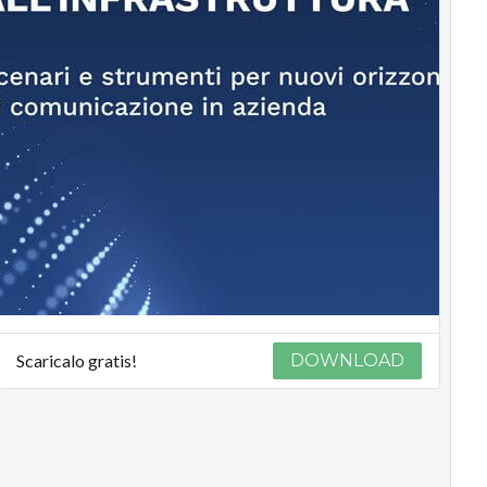
Scaricalo gratis!
DOWNLOAD