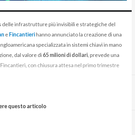
 delle infrastrutture più invisibili e strategiche del
an
e
Fincantieri
hanno annunciato la creazione di una
angloamericana specializzata in sistemi chiavi in mano
ione, dal valore di
65 milioni di dollari
, prevede una
Fincantieri, con chiusura attesa nel primo trimestre
ere questo articolo
C
connettività