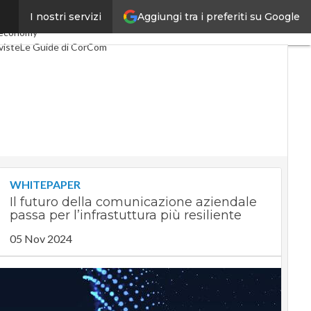
Aggiungi tra i preferiti su Google
I nostri servizi
co
Industria 4.0
 economy
viste
Le Guide di CorCom
WHITEPAPER
Il futuro della comunicazione aziendale
passa per l’infrastuttura più resiliente
05 Nov 2024