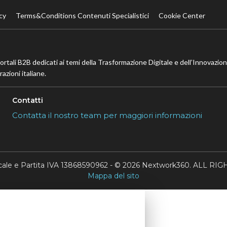
cy
Terms&Conditions Contenuti Specialistici
Cookie Center
portali B2B dedicati ai temi della Trasformazione Digitale e dell’Innovazio
azioni italiane.
Contatti
Contatta il nostro team per maggiori informazioni
scale e Partita IVA 13868590962 - © 2026 Nextwork360. ALL 
Mappa del sito