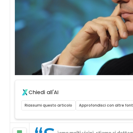
Chiedi all'AI
Riassumi questo articolo
Approfondisci con altre font
iamo molti vicini, stiamo ai detta