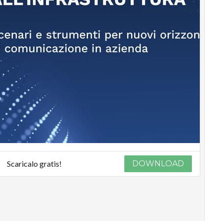
Scaricalo gratis!
DOWNLOAD