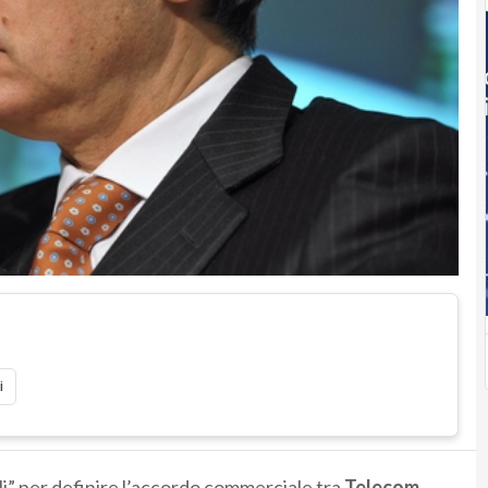
i
gli” per definire l’accordo commerciale tra
Telecom