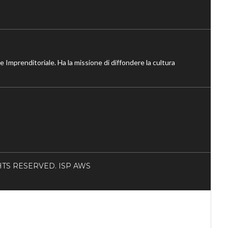
ne Imprenditoriale. Ha la missione di diffondere la cultura
RIGHTS RESERVED. ISP AWS