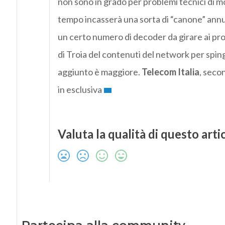
non sono in grado per problemi tecnici di mo
tempo incasserà una sorta di “canone” ann
un certo numero di decoder da girare ai propr
di Troia del contenuti del network per spin
aggiunto è maggiore.
Telecom Italia
, seco
in esclusiva
Valuta la qualità di questo arti