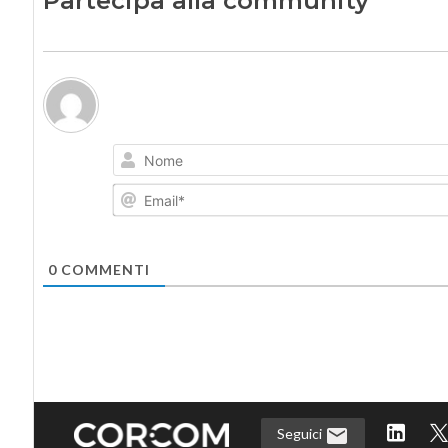
Partecipa alla community
0
COMMENTI
Seguici