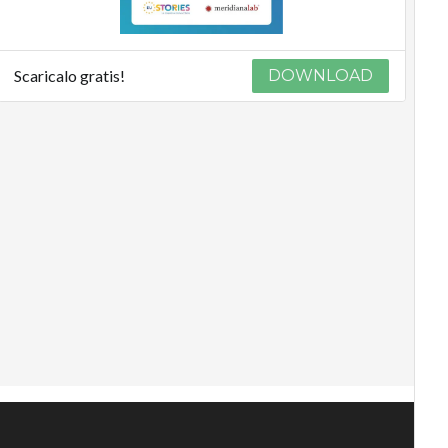
Scaricalo gratis!
DOWNLOAD