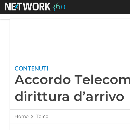
Menu
Accordo Telecom-Me
CONTENUTI
Accordo Telecom
dirittura d’arrivo
Home
Telco