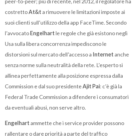
peer-to-peer; più di recente, nel 2012, il regolatore ha
costretto
At&t
a rimuovere le limitazioni imposte ai
suoi clienti sull’utilizzo della app FaceTime. Secondo
l’avvocato
Engelhart
le regole che già esistono negli
Usa sulla libera concorrenza impediscono le
distorsioni sul mercato dell’accesso a
Internet
anche
senza norme sulla neutralità della rete. L’esperto si
allinea perfettamente alla posizione espressa dalla
Commission e dal suo presidente
Ajit Pai
: c’è già la
Federal Trade Commission a difendere i consumatori
da eventuali abusi, non serve altro.
Engelhart
ammette che i service provider possono
rallentare o dare priorità a parte del traffico