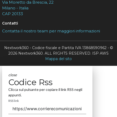
Via Moretto da Brescia, 22
Milano - Italia
CAP 20133
Contatti
Contatta il nostro team per maggiori informazioni
Nextwork360 - Codice fiscale e Partita IVA 13868590962 - ©
2026 Nextwork360. ALL RIGHTS RESERVED. ISP AWS
Mappa del sito
close
Codice Rss
Clicca sul pulsante per copiare il link RSS negli
appunti.
RSS link