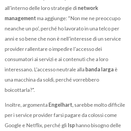
all’interno delle loro strategie di
network
management
ma aggiunge: “Non me ne preoccupo
neanche un po’, perché ho lavorato in una telco per
anni e so bene che non è nell’interesse di un service
provider rallentare o impedire l’accesso dei
consumatori ai servizi e ai contenuti che a loro
interessano. L’accesso neutrale alla
banda larga
è
una macchina da soldi, perché vorrebbero
boicottarla?”.
Inoltre, argomenta
Engelhart,
sarebbe molto difficile
per i service provider farsi pagare da colossi come
Google e Netflix, perché gli
Isp
hanno bisogno delle