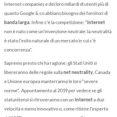
Internet companies e dei loro miliardi di utenti più di
quanto Google & co abbiano bisogno dei fornitori di
banda larga
. Infine c’è la competizione: “
Internet
non è nato come un’invenzione neutrale: la neutralità
è stato l’esito naturale di un mercato in cui c’è
concorrenza”.
Sapremo presto chi ha ragione: gli Stati Uniti si
libereranno delle regole sulla
net neutrality
, Canada
e Unione europea manterranno le loro “severe
norme”. Appuntamento al 2019 per vedere se gli
statunitensi si ritroveranno con un
Internet
a due
velocità e meno innovativo o, come ritiene l’esperto