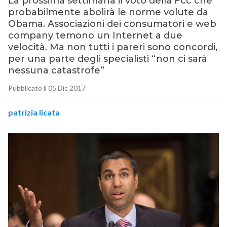
La prossima settimana il voto della Fcc che
probabilmente abolirà le norme volute da
Obama. Associazioni dei consumatori e web
company temono un Internet a due
velocità. Ma non tutti i pareri sono concordi,
per una parte degli specialisti “non ci sarà
nessuna catastrofe”
Pubblicato il 05 Dic 2017
patrizia licata