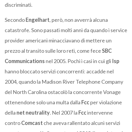
discriminati.
Secondo
Engelhart
, però, non avverrà alcuna
catastrofe. Sono passati molti anni da quando i service
provider americani minacciavano di mettere un
prezzo al transito sulle loro reti, come fece
SBC
Communications
nel 2005. Pochi i casi in cui gli
Isp
hanno bloccato servizi concorrenti: accadde nel
2004, quando la Madison River Telephone Company
del North Carolina ostacolò la concorrente Vonage
ottenendone solo una multa dalla
Fcc
per violazione
della
net neutrality
. Nel 2007 la
Fcc
intervenne
contro
Comcast
che aveva rallentato alcuni servizi