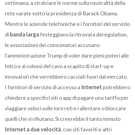
settimana, a stralciare le norme sulla neutralità della
rete varate sotto la presidenza di Barack Obama.
Mentre le aziende telefoniche e i fornitori del servizio
di
banda larga
festeggiano la ritrovata deregulation,
le associazioni dei consumatori accusano
l’amministrazione Trump di voler dare pieni poteri alle
telco e ai colossi del cavo a scapito di start-up e
innovatori che verrebbero cacciati fuori dal mercato.
I fornitori di servizio di accesso a
Internet
potrebbero
chiedere a specifici siti o app di pagare una tariffa per
viaggiare veloci sulle loro reti e rallentare o bloccare
quelli che si rifiutano. Si creerebbe il tanto temuto
Internet a due velocità
, con siti favoriti e altri