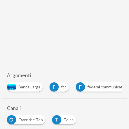
Argomenti
F
F
Banda Larga
fcc
federal communication
Canali
O
T
Over the Top
Telco