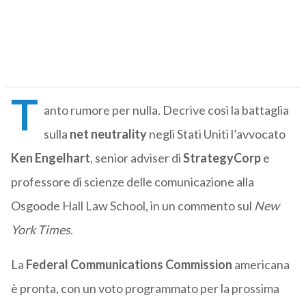
T
anto rumore per nulla. Decrive così la battaglia
sulla
net neutrality
negli Stati Uniti l’avvocato
Ken Engelhart
, senior adviser di
StrategyCorp
e
professore di scienze delle comunicazione alla
Osgoode Hall Law School, in un commento sul
New
York Times
.
La
Federal Communications Commission
americana
è pronta, con un voto programmato per la prossima