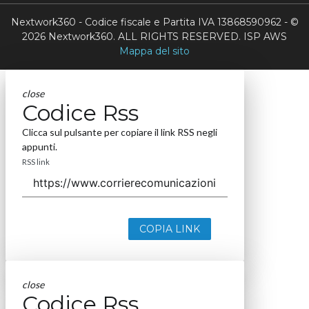
Nextwork360 - Codice fiscale e Partita IVA 13868590962 - ©
2026 Nextwork360. ALL RIGHTS RESERVED. ISP AWS
Mappa del sito
close
Codice Rss
Clicca sul pulsante per copiare il link RSS negli
appunti.
RSS link
COPIA LINK
close
Codice Rss