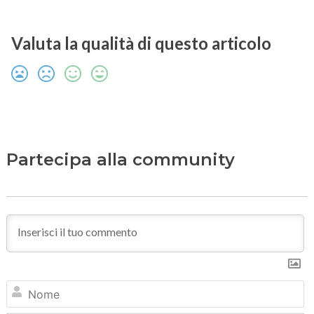
Valuta la qualità di questo articolo
Partecipa alla community
N