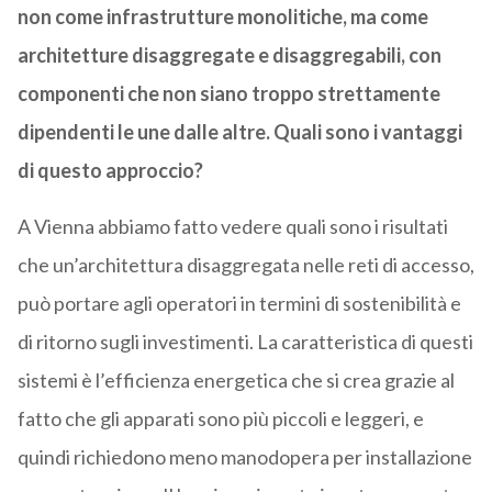
non come infrastrutture monolitiche, ma come
architetture disaggregate e disaggregabili, con
componenti che non siano troppo strettamente
dipendenti le une dalle altre. Quali sono i vantaggi
di questo approccio?
A Vienna abbiamo fatto vedere quali sono i risultati
che un’architettura disaggregata nelle reti di accesso,
può portare agli operatori in termini di sostenibilità e
di ritorno sugli investimenti. La caratteristica di questi
sistemi è l’efficienza energetica che si crea grazie al
fatto che gli apparati sono più piccoli e leggeri, e
quindi richiedono meno manodopera per installazione