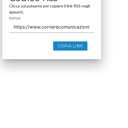
Clicca sul pulsante per copiare il link RSS negli
appunti.
RSS link
COPIA LINK