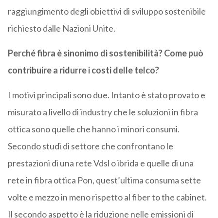
raggiungimento degli obiettivi di sviluppo sostenibile
richiesto dalle Nazioni Unite.
Perché fibra è sinonimo di sostenibilità? Come può
contribuire a ridurre i costi delle telco?
I motivi principali sono due. Intanto è stato provato e
misurato a livello di industry che le soluzioni in fibra
ottica sono quelle che hanno i minori consumi.
Secondo studi di settore che confrontano le
prestazioni di una rete Vdsl o ibrida e quelle di una
rete in fibra ottica Pon, quest’ultima consuma sette
volte e mezzo in meno rispetto al fiber to the cabinet.
Il secondo aspetto è la riduzione nelle emissioni di