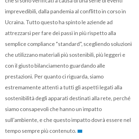
che si sono verificati a causa di una serie di eventi
imprevedibili, dalla pandemia al conflitto in corso in
Ucraina. Tutto questo ha spinto le aziende ad
attrezzarsi per fare dei passi in più rispetto alla
semplice compliance “standard”, scegliendo soluzioni
che utilizzano materiali più sostenibili, più leggeri e
con il giusto bilanciamento guardando alle
prestazioni. Per quanto ci riguarda, siamo
estremamente attenti a tutti gli aspetti legati alla
sostenibilità degli apparati destinati alla rete, perché
siamo consapevoli che hanno un impatto
sull’ambiente, e che questo impatto dovrà essere nel
tempo sempre più contenuto.