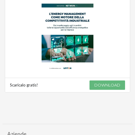
Scaricalo gratis!
DOWNLOAD
Aziende