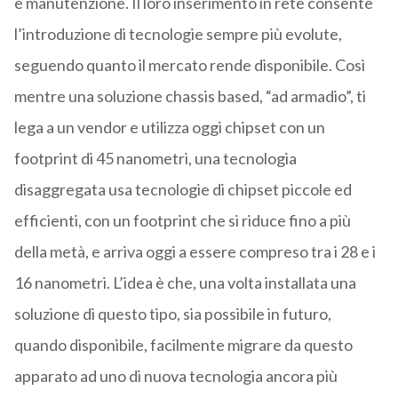
e manutenzione. Il loro inserimento in rete consente
l’introduzione di tecnologie sempre più evolute,
seguendo quanto il mercato rende disponibile. Così
mentre una soluzione chassis based, “ad armadio”, ti
lega a un vendor e utilizza oggi chipset con un
footprint di 45 nanometri, una tecnologia
disaggregata usa tecnologie di chipset piccole ed
efficienti, con un footprint che si riduce fino a più
della metà, e arriva oggi a essere compreso tra i 28 e i
16 nanometri. L’idea è che, una volta installata una
soluzione di questo tipo, sia possibile in futuro,
quando disponibile, facilmente migrare da questo
apparato ad uno di nuova tecnologia ancora più