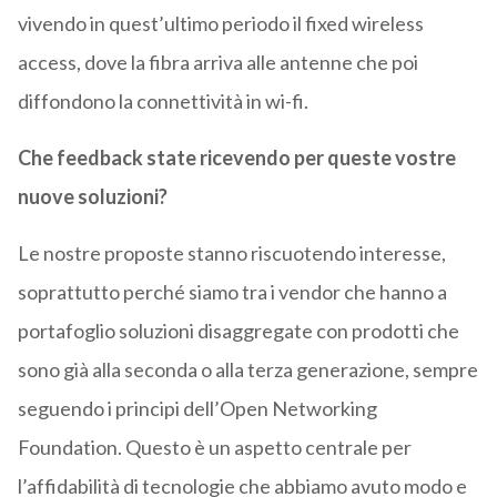
vivendo in quest’ultimo periodo il fixed wireless
access, dove la fibra arriva alle antenne che poi
diffondono la connettività in wi-fi.
Che feedback state ricevendo per queste vostre
nuove soluzioni?
Le nostre proposte stanno riscuotendo interesse,
soprattutto perché siamo tra i vendor che hanno a
portafoglio soluzioni disaggregate con prodotti che
sono già alla seconda o alla terza generazione, sempre
seguendo i principi dell’Open Networking
Foundation. Questo è un aspetto centrale per
l’affidabilità di tecnologie che abbiamo avuto modo e