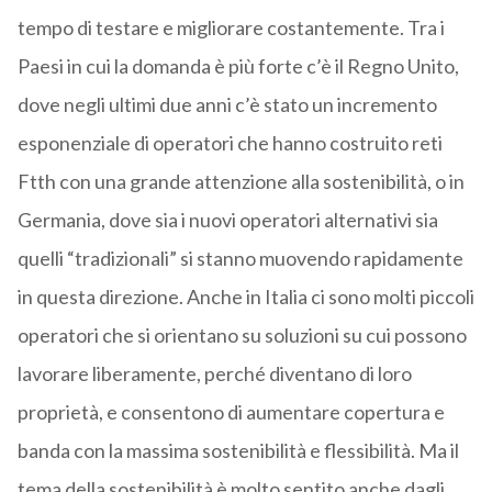
tempo di testare e migliorare costantemente. Tra i
Paesi in cui la domanda è più forte c’è il Regno Unito,
dove negli ultimi due anni c’è stato un incremento
esponenziale di operatori che hanno costruito reti
Ftth con una grande attenzione alla sostenibilità, o in
Germania, dove sia i nuovi operatori alternativi sia
quelli “tradizionali” si stanno muovendo rapidamente
in questa direzione. Anche in Italia ci sono molti piccoli
operatori che si orientano su soluzioni su cui possono
lavorare liberamente, perché diventano di loro
proprietà, e consentono di aumentare copertura e
banda con la massima sostenibilità e flessibilità. Ma il
tema della sostenibilità è molto sentito anche dagli