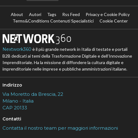
About
Autori
Tags
Rss Feed
Privacy e Cookie Policy
Terms&Conditions Contenuti Specialistici
Cookie Center
Nextwork360
è il più grande network in Italia di testate e portali
B2B dedicati ai temi della Trasformazione Digitale e dell’Innovazione
Imprenditoriale. Ha la missione di diffondere la cultura digitale e
imprenditoriale nelle imprese e pubbliche amministrazioni italiane.
Indirizzo
Via Moretto da Brescia, 22
Milano - Italia
CAP 20133
Contatti
Contatta il nostro team per maggiori informazioni