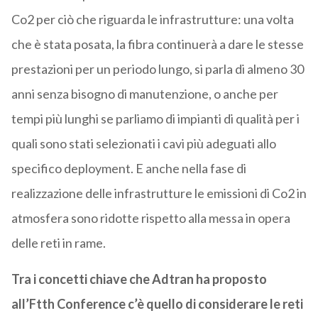
Co2 per ciò che riguarda le infrastrutture: una volta
che è stata posata, la fibra continuerà a dare le stesse
prestazioni per un periodo lungo, si parla di almeno 30
anni senza bisogno di manutenzione, o anche per
tempi più lunghi se parliamo di impianti di qualità per i
quali sono stati selezionati i cavi più adeguati allo
specifico deployment. E anche nella fase di
realizzazione delle infrastrutture le emissioni di Co2 in
atmosfera sono ridotte rispetto alla messa in opera
delle reti in rame.
Tra i concetti chiave che Adtran ha proposto
all’Ftth Conference c’è quello di considerare le reti