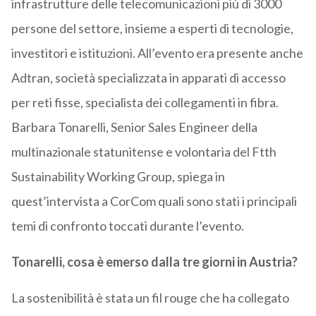
infrastrutture delle telecomunicazioni più di 3000
persone del settore, insieme a esperti di tecnologie,
investitori e istituzioni. All’evento era presente anche
Adtran, società specializzata in apparati di accesso
per reti fisse, specialista dei collegamenti in fibra.
Barbara Tonarelli, Senior Sales Engineer della
multinazionale statunitense e volontaria del Ftth
Sustainability Working Group, spiega in
quest’intervista a CorCom quali sono stati i principali
temi di confronto toccati durante l’evento.
Tonarelli, cosa è emerso dalla tre giorni in Austria?
La sostenibilità è stata un fil rouge che ha collegato