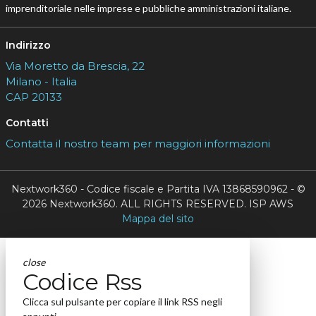
imprenditoriale nelle imprese e pubbliche amministrazioni italiane.
Indirizzo
Via Moretto da Brescia, 22
Milano - Italia
CAP 20133
Contatti
Contatta il nostro team per maggiori informazioni
Nextwork360 - Codice fiscale e Partita IVA 13868590962 - ©
2026 Nextwork360. ALL RIGHTS RESERVED. ISP AWS
Mappa del sito
close
Codice Rss
Clicca sul pulsante per copiare il link RSS negli