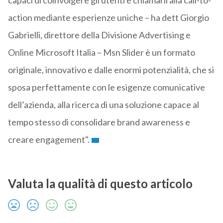
capaci di coinvolgere gli utenti e chiamarli alla call-to-
action mediante esperienze uniche – ha dett Giorgio
Gabrielli, direttore della Divisione Advertising e
Online Microsoft Italia – Msn Slider è un formato
originale, innovativo e dalle enormi potenzialità, che si
sposa perfettamente con le esigenze comunicative
dell’azienda, alla ricerca di una soluzione capace al
tempo stesso di consolidare brand awareness e
creare engagement".
Valuta la qualità di questo articolo