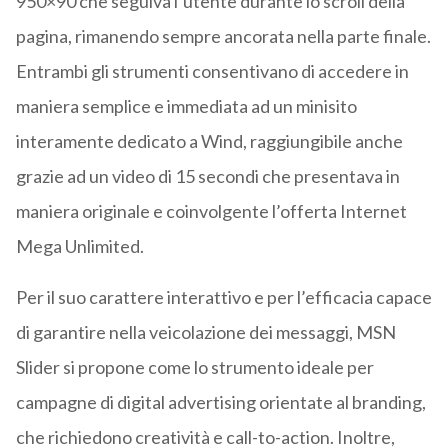
950×90 che seguiva l’utente durante lo scroll della
pagina, rimanendo sempre ancorata nella parte finale.
Entrambi gli strumenti consentivano di accedere in
maniera semplice e immediata ad un minisito
interamente dedicato a Wind, raggiungibile anche
grazie ad un video di 15 secondi che presentava in
maniera originale e coinvolgente l’offerta Internet
Mega Unlimited.
Per il suo carattere interattivo e per l’efficacia capace
di garantire nella veicolazione dei messaggi, MSN
Slider si propone come lo strumento ideale per
campagne di digital advertising orientate al branding,
che richiedono creatività e call-to-action. Inoltre,