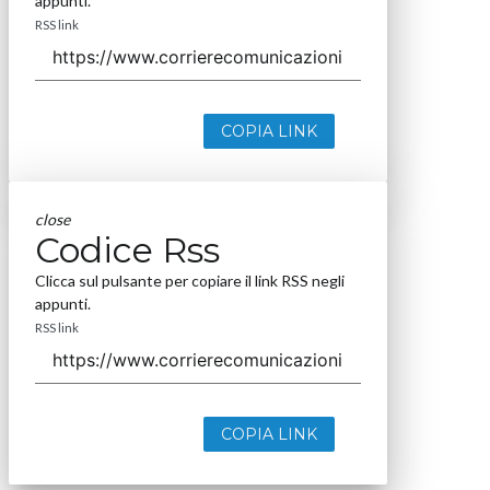
appunti.
RSS link
COPIA LINK
close
Codice Rss
Clicca sul pulsante per copiare il link RSS negli
appunti.
RSS link
COPIA LINK