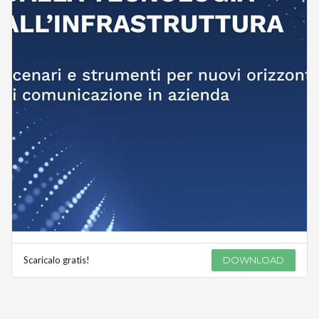
Scaricalo gratis!
DOWNLOAD