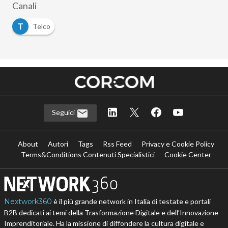
Canali
T
Telco
Seguici
About
Autori
Tags
Rss Feed
Privacy e Cookie Policy
Terms&Conditions Contenuti Specialistici
Cookie Center
Nextwork360
è il più grande network in Italia di testate e portali
B2B dedicati ai temi della Trasformazione Digitale e dell’Innovazione
Imprenditoriale. Ha la missione di diffondere la cultura digitale e