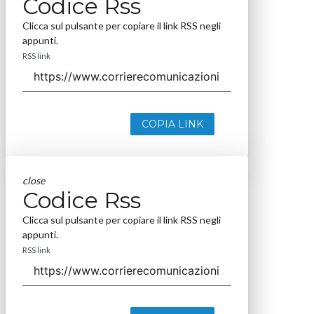
Codice Rss
Clicca sul pulsante per copiare il link RSS negli
appunti.
RSS link
COPIA LINK
close
Codice Rss
Clicca sul pulsante per copiare il link RSS negli
appunti.
RSS link