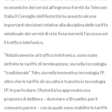
economiche dei servizi all’ingrosso forniti da Telecom
Italia.Il Consiglio dell’Autorità ha assunto alcune
importanti decisioni relative alla disciplina delle tariffe
wholesale dei servizi di rete fissa inerenti l’accesso ed
il traffico telefonico.
“Relativamente al traffico telefonico, sono state
definite le tariffe di terminazione, sia nella tecnologia
“tradizionale” Tdm, sia nella innovativa tecnologia IP,
oltre che le tariffe di raccolta e transito in tecnologia
IP. In particolare, l’Autorità ha approvato una
proposta di delibera – da inviare a Bruxelles per il
consueto parere – con la quale sono stabilite le tariffe