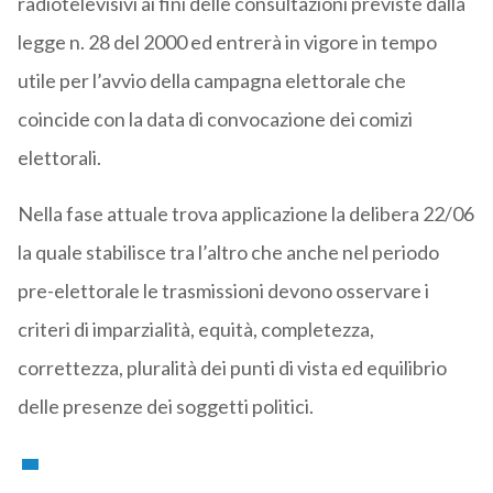
radiotelevisivi ai fini delle consultazioni previste dalla
legge n. 28 del 2000 ed entrerà in vigore in tempo
utile per l’avvio della campagna elettorale che
coincide con la data di convocazione dei comizi
elettorali.
Nella fase attuale trova applicazione la delibera 22/06
la quale stabilisce tra l’altro che anche nel periodo
pre-elettorale le trasmissioni devono osservare i
criteri di imparzialità, equità, completezza,
correttezza, pluralità dei punti di vista ed equilibrio
delle presenze dei soggetti politici.