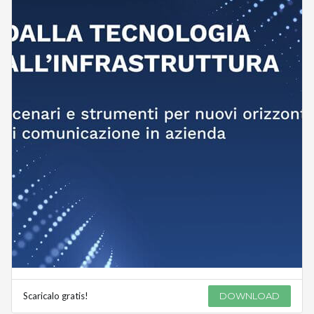
Scaricalo gratis!
DOWNLOAD