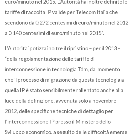
euro/minuto nel 2015. L’Autorità ha inoltre definito le
tariffe di raccolta IP valide per Telecom Italia che
scendono da 0,272 centesimi di euro/minuto nel 2012
a 0,140 centesimi di euro/minuto nel 2015”.
L’Autorità ipotizza inoltre il ripristino – per il 2013 –
“della regolamentazione delle tariffe di
interconnessione in tecnologia Tdm, dal momento
che il processo di migrazione da questa tecnologia a
quella IP è stato sensibilmente rallentato anche alla
luce della definizione, avvenuta solo a novembre
2012, delle specifiche tecniche di dettaglio per
l’interconnessione IP presso il Ministero dello
Sviluppo economico, a seguito delle difficoltà emerse