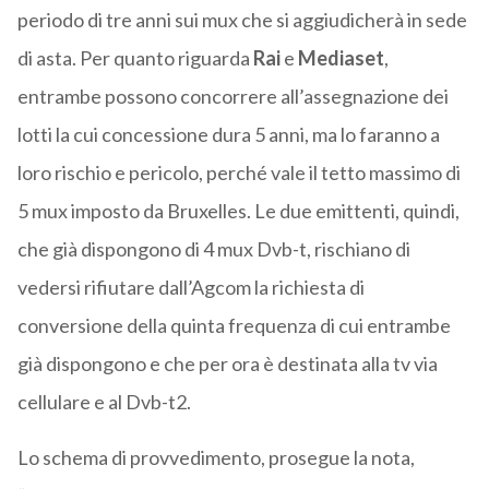
periodo di tre anni sui mux che si aggiudicherà in sede
di asta. Per quanto riguarda
Rai
e
Mediaset
,
entrambe possono concorrere all’assegnazione dei
lotti la cui concessione dura 5 anni, ma lo faranno a
loro rischio e pericolo, perché vale il tetto massimo di
5 mux imposto da Bruxelles. Le due emittenti, quindi,
che già dispongono di 4 mux Dvb-t, rischiano di
vedersi rifiutare dall’Agcom la richiesta di
conversione della quinta frequenza di cui entrambe
già dispongono e che per ora è destinata alla tv via
cellulare e al Dvb-t2.
Lo schema di provvedimento, prosegue la nota,