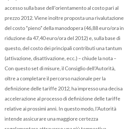
accesso sulla base dell’orientamento al costo pari al
prezzo 2012. Viene inoltre proposta una rivalutazione
del costo “pieno” della manodopera (46,88 euro/ora in
riduzione da 47,40 euro/ora del 2012) e, sulla base di
questo, del costo dei principali contributi una tantum
(attivazione, disattivazione, ecc.) – chiude la nota –
Con questo set di misure, il Consiglio dell’Autorità,
oltre a completare il percorso nazionale per la
definizione delle tariffe 2012, ha impresso una decisa
accelerazione al processo di definizione delle tariffe
relative ai prossimi anni. In questo modo, l’Autorità
intende assicurare una maggiore certezza
regolamentare attraverso una più tempestiva