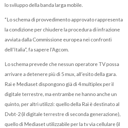
lo sviluppo della banda larga mobile.
“Lo schema di provvedimento approvato rappresenta
la condizione per chiudere la procedura di infrazione
avviata dalla Commissione europea nei confronti
dell’Italia”, fa sapere l’Agcom.
Lo schema prevede che nessun operatore TV possa
arrivare a detenere più di 5 mux, all’esito della gara.
Rai e Mediaset dispongono già di 4 multiplex per il
digitale terrestre, ma entrambe ne hanno anche un
quinto, per altri utilizzi: quello della Rai è destinato al
Dvbt-2 (il digitale terrestre di seconda generazione),
quello di Mediaset utilizzabile per la tv via cellulare (il