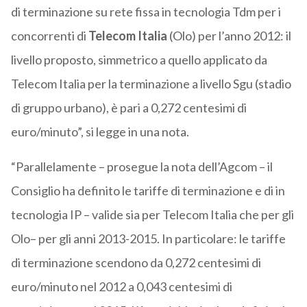
di terminazione su rete fissa in tecnologia Tdm per i
concorrenti di
Telecom Italia
(Olo) per l’anno 2012: il
livello proposto, simmetrico a quello applicato da
Telecom Italia per la terminazione a livello Sgu (stadio
di gruppo urbano), è pari a 0,272 centesimi di
euro/minuto”, si legge in una nota.
“Parallelamente – prosegue la nota dell’Agcom – il
Consiglio ha definito le tariffe di terminazione e di in
tecnologia IP – valide sia per Telecom Italia che per gli
Olo– per gli anni 2013-2015. In particolare: le tariffe
di terminazione scendono da 0,272 centesimi di
euro/minuto nel 2012 a 0,043 centesimi di