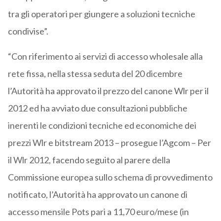
tra gli operatori per giungere a soluzioni tecniche
condivise”.
“Con riferimento ai servizi di accesso wholesale alla
rete fissa, nella stessa seduta del 20 dicembre
l’Autorità ha approvato il prezzo del canone Wlr per il
2012 ed ha avviato due consultazioni pubbliche
inerenti le condizioni tecniche ed economiche dei
prezzi Wlr e bitstream 2013 – prosegue l’Agcom – Per
il Wlr 2012, facendo seguito al parere della
Commissione europea sullo schema di provvedimento
notificato, l’Autorità ha approvato un canone di
accesso mensile Pots pari a 11,70 euro/mese (in