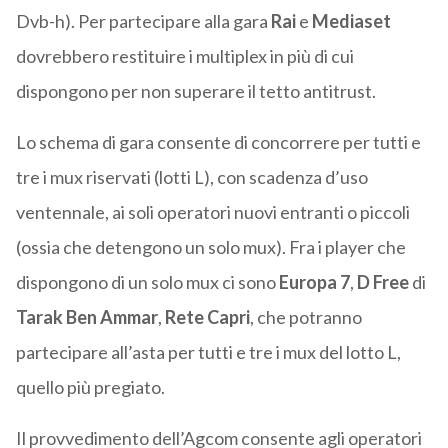
Dvb-h). Per partecipare alla gara
Rai
e
Mediaset
dovrebbero restituire i multiplex in più di cui
dispongono per non superare il tetto antitrust.
Lo schema di gara consente di concorrere per tutti e
tre i mux riservati (lotti L), con scadenza d’uso
ventennale, ai soli operatori nuovi entranti o piccoli
(ossia che detengono un solo mux). Fra i player che
dispongono di un solo mux ci sono
Europa 7
,
D Free
di
Tarak Ben Ammar
,
Rete Capri
, che potranno
partecipare all’asta per tutti e tre i mux del lotto L,
quello più pregiato.
Il provvedimento dell’Agcom consente agli operatori