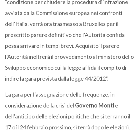
“condizione per chiudere la procedura di infrazione
avviata dalla Commissione europea nei confronti
dell’Italia, verrà ora trasmesso a Bruxelles per il
prescritto parere definitivo che l’Autorità confida
possa arrivare in tempi brevi. Acquisito il parere
l’Autorità inoltrerà il provvedimento al ministero dello
Sviluppo economico cui la legge affida il compito di
indire la gara prevista dalla legge 44/2012”.
La gara per l’assegnazione delle frequenze, in
considerazione della crisi del
Governo Monti
e
dell’anticipo delle elezioni politiche che si terranno il
17 o il 24 febbraio prossimo, si terrà dopo le elezioni.