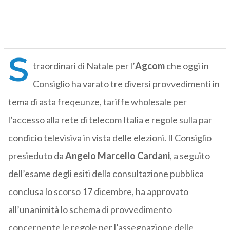
S
traordinari di Natale per l’
Agcom
che oggi in
Consiglio ha varato tre diversi provvedimenti in
tema di asta freqeunze, tariffe wholesale per
l’accesso alla rete di telecom Italia e regole sulla par
condicio televisiva in vista delle elezioni. Il Consiglio
presieduto da
Angelo Marcello Cardani
, a seguito
dell’esame degli esiti della consultazione pubblica
conclusa lo scorso 17 dicembre, ha approvato
all’unanimità lo schema di provvedimento
concernente le regole per l’assegnazione delle