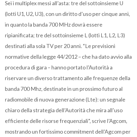
Sei i multiplex messi all’asta: tre del sottoinsieme U
(lotti U1, U2, U3), con un diritto d’uso per cinque anni,
in quanto la banda 700 MHz dovrà essere
ripianificata; tre del sottoinsieme L (lotti L1, L2, L3)
destinati alla sola TV per 20 anni. “Le previsioni
normative della legge 44/2012 – che ha dato avvio alla
procedura di gara – hanno portato l’Autorità a
riservare un diverso trattamento alle frequenze della
banda 700 Mhz, destinate in un prossimo futuro al
radiomobile di nuova generazione (Lte): un segnale
chiaro della strategia dell’Autorità che mira all’uso
efficiente delle risorse frequenziali”, scrive l’Agcom,
mostrando un fortissimo commitment dell’Agcom per