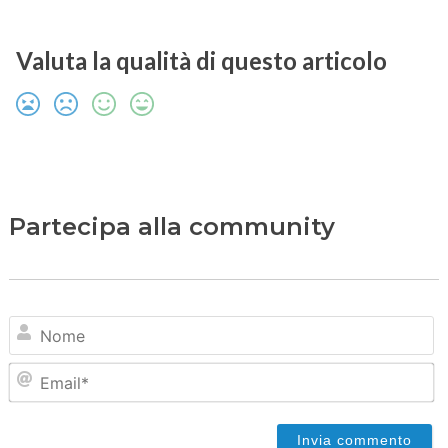
Valuta la qualità di questo articolo
Partecipa alla community
N
Em