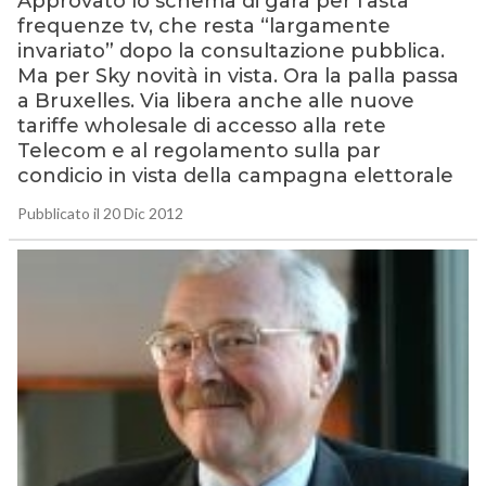
Approvato lo schema di gara per l’asta
frequenze tv, che resta “largamente
invariato” dopo la consultazione pubblica.
Ma per Sky novità in vista. Ora la palla passa
a Bruxelles. Via libera anche alle nuove
tariffe wholesale di accesso alla rete
Telecom e al regolamento sulla par
condicio in vista della campagna elettorale
Pubblicato il 20 Dic 2012