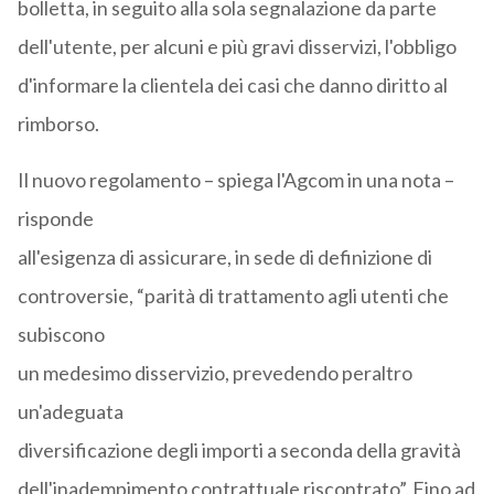
bolletta, in seguito alla sola segnalazione da parte
dell'utente, per alcuni e più gravi disservizi, l'obbligo
d'informare la clientela dei casi che danno diritto al
rimborso.
Il nuovo regolamento – spiega l'Agcom in una nota –
risponde
all'esigenza di assicurare, in sede di definizione di
controversie, “parità di trattamento agli utenti che
subiscono
un medesimo disservizio, prevedendo peraltro
un'adeguata
diversificazione degli importi a seconda della gravità
dell'inadempimento contrattuale riscontrato”. Fino ad