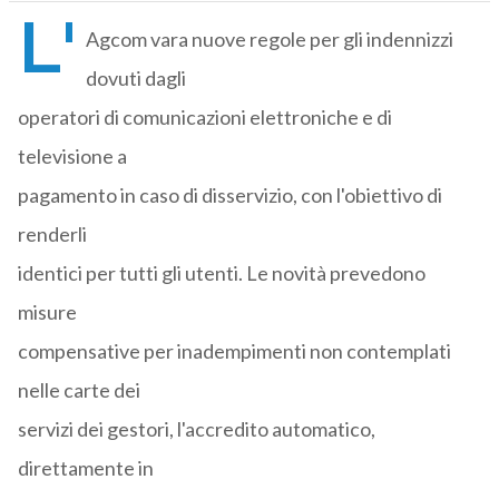
L'
Agcom vara nuove regole per gli indennizzi
dovuti dagli
operatori di comunicazioni elettroniche e di
televisione a
pagamento in caso di disservizio, con l'obiettivo di
renderli
identici per tutti gli utenti. Le novità prevedono
misure
compensative per inadempimenti non contemplati
nelle carte dei
servizi dei gestori, l'accredito automatico,
direttamente in