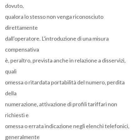
dovuto,
qualora lo stesso non venga riconosciuto
direttamente
dall'operatore. L'introduzione di una misura
compensativa
è, peraltro, prevista anche in relazione a disservizi,
quali
omessa o ritardata portabilità del numero, perdita
della
numerazione, attivazione di profili tariffari non
richiesti e
omessa o errata indicazione negli elenchi telefonici,
generalmente