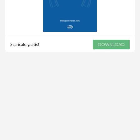
Scaricalo gratis!
DOWNLOAD