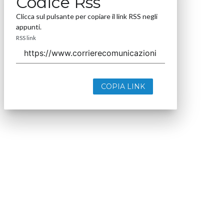
Codice Rss
Clicca sul pulsante per copiare il link RSS negli
appunti.
RSS link
COPIA LINK