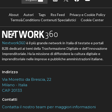
About
Autori
Tags
Rss Feed
Privacy e Cookie Policy
Terms&Conditions Contenuti Specialistici
Cookie Center
Nextwork360
è il più grande network in Italia di testate e portali
B2B dedicati ai temi della Trasformazione Digitale e dell’Innovazione
Imprenditoriale. Ha la missione di diffondere la cultura digitale e
imprenditoriale nelle imprese e pubbliche amministrazioni italiane.
Indirizzo
Via Moretto da Brescia, 22
Milano - Italia
CAP 20133
Contatti
Contatta il nostro team per maggiori informazioni