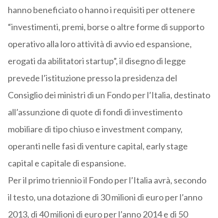
hanno beneficiato o hanno i requisiti per ottenere
“investimenti, premi, borse o altre forme di supporto
operativo alla loro attività di avvio ed espansione,
erogati da abilitatori startup”, il disegno di legge
prevede l’istituzione presso la presidenza del
Consiglio dei ministri di un Fondo per l’Italia, destinato
all’assunzione di quote di fondi di investimento
mobiliare di tipo chiuso e investment company,
operanti nelle fasi di venture capital, early stage
capital e capitale di espansione.
Per il primo triennio il Fondo per l’Italia avrà, secondo
il testo, una dotazione di 30 milioni di euro per l’anno
2013, di 40 milioni di euro per l’anno 2014 e di 50