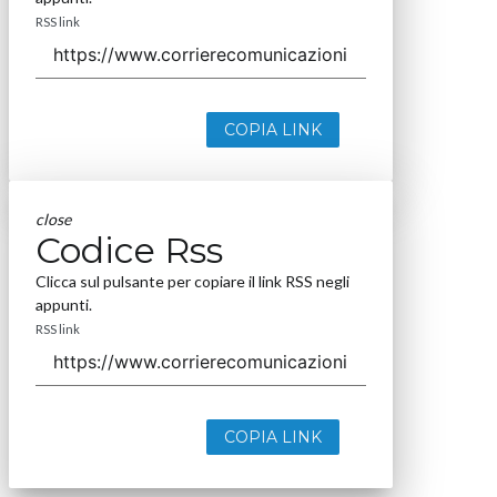
RSS link
COPIA LINK
close
Codice Rss
Clicca sul pulsante per copiare il link RSS negli
appunti.
RSS link
COPIA LINK