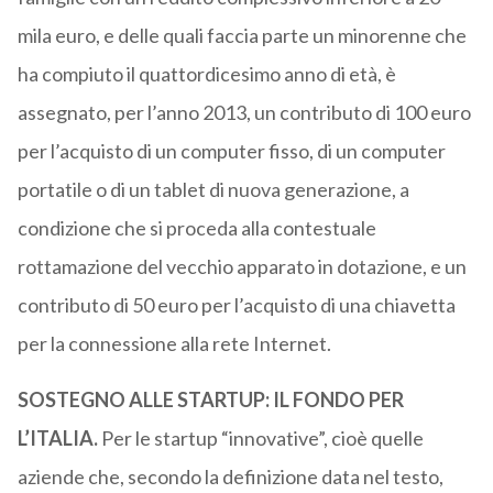
mila euro, e delle quali faccia parte un minorenne che
ha compiuto il quattordicesimo anno di età, è
assegnato, per l’anno 2013, un contributo di 100 euro
per l’acquisto di un computer fisso, di un computer
portatile o di un tablet di nuova generazione, a
condizione che si proceda alla contestuale
rottamazione del vecchio apparato in dotazione, e un
contributo di 50 euro per l’acquisto di una chiavetta
per la connessione alla rete Internet.
SOSTEGNO ALLE STARTUP: IL FONDO PER
L’ITALIA.
Per le startup “innovative”, cioè quelle
aziende che, secondo la definizione data nel testo,