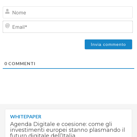
N
Em
0
COMMENTI
WHITEPAPER
Agenda Digitale e coesione: come gli
investimenti europei stanno plasmando il
futuro digitale dell’Italia