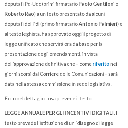
deputati Pd-Udc (primi firmatario
Paolo Gentilon
i e
Roberto Rao
) a un testo presentato da alcuni
deputati del Pdl (primo firmatario
Antonio Palmieri
) e
al testo leghista, ha approvato oggi il progetto di
legge unificato che servirà ora da base per la
presentazione degli emendamenti, in vista
dell’approvazione definitiva che – come
riferito
nei
giorni scorsi dal Corriere delle Comunicazioni – sarà
data nella stessa commissione in sede legislativa.
Ecco nel dettaglio cosa prevede il testo.
LEGGE ANNUALE PER GLI INCENTIVI DIGITALI.
Il
testo prevede l’istituzione di un “disegno di legge