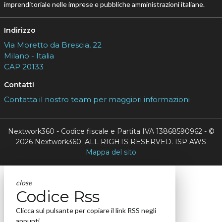
imprenditoriale nelle imprese e pubbliche amministrazioni italiane.
Indirizzo
Via Moretto da Brescia, 22
Milano - Italia
CAP 20133
Contatti
Contatta il nostro team per maggiori informazioni
Nextwork360 - Codice fiscale e Partita IVA 13868590962 - ©
2026 Nextwork360. ALL RIGHTS RESERVED. ISP AWS
Mappa del sito
close
Codice Rss
Clicca sul pulsante per copiare il link RSS negli
appunti.