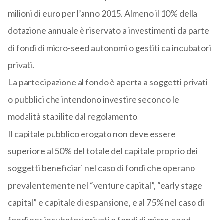
milioni di euro per l’anno 2015. Almeno il 10% della
dotazione annuale è riservato a investimenti da parte
di fondi di micro-seed autonomi o gestiti da incubatori
privati.
La partecipazione al fondo è aperta a soggetti privati
o pubblici che intendono investire secondo le
modalità stabilite dal regolamento.
Il capitale pubblico erogato non deve essere
superiore al 50% del totale del capitale proprio dei
soggetti beneficiari nel caso di fondi che operano
prevalentemente nel “venture capital”, “early stage
capital” e capitale di espansione, e al 75% nel caso di
fondi per incubatori privati o fondi di micro-seed.