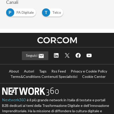
Canali
P
T
PA Digitale
Telco
Seguici
About
Autori
Tags
Rss Feed
Privacy e Cookie Policy
Terms&Conditions Contenuti Specialistici
Cookie Center
Nextwork360
è il più grande network in Italia di testate e portali
B2B dedicati ai temi della Trasformazione Digitale e dell’Innovazione
Imprenditoriale. Ha la missione di diffondere la cultura digitale e