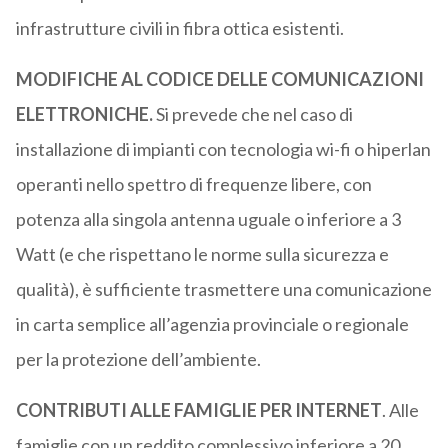
infrastrutture civili in fibra ottica esistenti.
MODIFICHE AL CODICE DELLE COMUNICAZIONI
ELETTRONICHE.
Si prevede che nel caso di
installazione di impianti con tecnologia wi-fi o hiperlan
operanti nello spettro di frequenze libere, con
potenza alla singola antenna uguale o inferiore a 3
Watt (e che rispettano le norme sulla sicurezza e
qualità), è sufficiente trasmettere una comunicazione
in carta semplice all’agenzia provinciale o regionale
per la protezione dell’ambiente.
CONTRIBUTI ALLE FAMIGLIE PER INTERNET
. Alle
famiglie con un reddito complessivo inferiore a 20