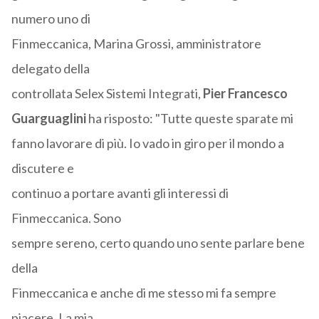
numero uno di
Finmeccanica, Marina Grossi, amministratore
delegato della
controllata Selex Sistemi Integrati,
Pier Francesco
Guarguaglini
ha risposto: "Tutte queste sparate mi
fanno lavorare di più. Io vado in giro per il mondo a
discutere e
continuo a portare avanti gli interessi di
Finmeccanica. Sono
sempre sereno, certo quando uno sente parlare bene
della
Finmeccanica e anche di me stesso mi fa sempre
piacere. La mia