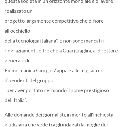
questa società in un orizzonte mondiale e di avere
realizzato un
progetto largamente competitivo che è fiore
all'occhiello
della tecnologia italiana". E non sono mancati i
ringraziamenti, oltre che a Guarguaglini, al direttore
generale di
Finmeccanica Giorgio Zappa e alle migliaia di
dipendenti del gruppo
"per aver portato nel mondo il nome prestigioso
dell'Italia".
Alle domande dei giornalisti, in merito all'inchiesta
giudiziaria che vede tra gli indagati la moglie del