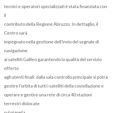
tecnici e operatori specializzati è stata finanziata con
il
contributo della Regione Abruzzo. In dettaglio, il
Centro sarà
impegnato nella gestione dell'invio del segnale di
navigazione
ai satelliti Galileo garantendo la qualità del servizio
offerto
agli utenti finali: dalla sala controllo principale si potrà
gestire l’orbita di tutti i satelliti della costellazione e
operare e gestire una rete di circa 40 stazioni
terrestri dislocate
sul pianeta.