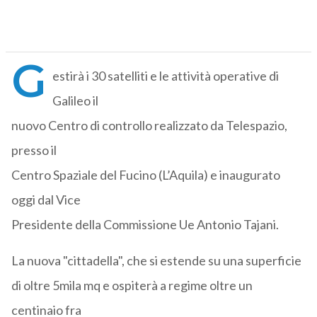
G
estirà i 30 satelliti e le attività operative di
Galileo il
nuovo Centro di controllo realizzato da Telespazio,
presso il
Centro Spaziale del Fucino (L’Aquila) e inaugurato
oggi dal Vice
Presidente della Commissione Ue Antonio Tajani.
La nuova "cittadella", che si estende su una superficie
di oltre 5mila mq e ospiterà a regime oltre un
centinaio fra