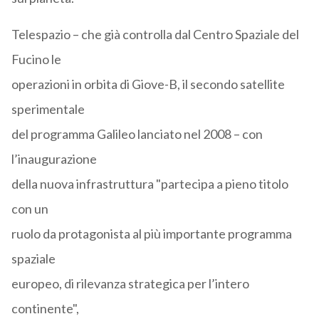
Telespazio – che già controlla dal Centro Spaziale del
Fucino le
operazioni in orbita di Giove-B, il secondo satellite
sperimentale
del programma Galileo lanciato nel 2008 – con
l’inaugurazione
della nuova infrastruttura "partecipa a pieno titolo
con un
ruolo da protagonista al più importante programma
spaziale
europeo, di rilevanza strategica per l’intero
continente",