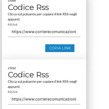
close
Codice Rss
Clicca sul pulsante per copiare il link RSS negli
appunti.
RSS link
COPIA LINK
close
Codice Rss
Clicca sul pulsante per copiare il link RSS negli
appunti.
RSS link