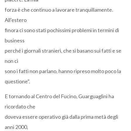
forza è che continuo a lavorare tranquillamente.
All'estero
finora ci sono stati pochissimi problemi in termini di
business
perché i giornali stranieri, che si basano sui fatti e se
non ci
sono i fatti non parlano, hanno ripreso molto poco la
questione".
E tornando al Centro del Fucino, Guarguaglini ha
ricordato che
doveva essere operativo già dalla prima metà degli
anni 2000,