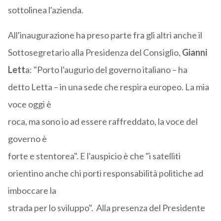
sottolinea l'azienda.
All'inaugurazione ha preso parte fra gli altri anche il
Sottosegretario alla Presidenza del Consiglio,
Gianni
Lett
a: "Porto l'augurio del governo italiano – ha
detto Letta – in una sede che respira europeo. La mia
voce oggi è
roca, ma sono io ad essere raffreddato, la voce del
governo è
forte e stentorea". E l'auspicio è che "i satelliti
orientino anche chi porti responsabilità politiche ad
imboccare la
strada per lo sviluppo". Alla presenza del Presidente