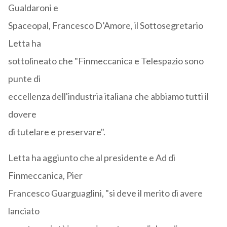
Gualdaroni e
Spaceopal, Francesco D’Amore, il Sottosegretario
Letta ha
sottolineato che "Finmeccanica e Telespazio sono
punte di
eccellenza dell'industria italiana che abbiamo tutti il
dovere
di tutelare e preservare".
Letta ha aggiunto che al presidente e Ad di
Finmeccanica, Pier
Francesco Guarguaglini, "si deve il merito di avere
lanciato