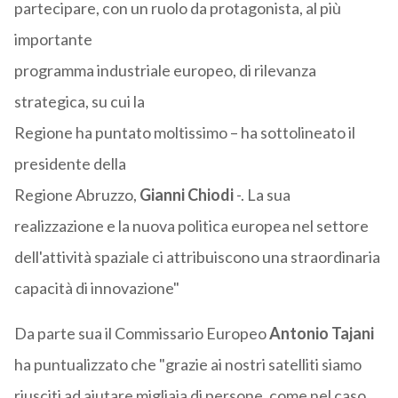
partecipare, con un ruolo da protagonista, al più
importante
programma industriale europeo, di rilevanza
strategica, su cui la
Regione ha puntato moltissimo – ha sottolineato il
presidente della
Regione Abruzzo,
Gianni Chiodi
-. La sua
realizzazione e la nuova politica europea nel settore
dell'attività spaziale ci attribuiscono una straordinaria
capacità di innovazione"
Da parte sua il Commissario Europeo
Antonio Tajani
ha puntualizzato che "grazie ai nostri satelliti siamo
riusciti ad aiutare migliaia di persone, come nel caso